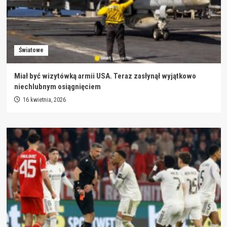
Światowe
Miał być wizytówką armii USA. Teraz zasłynął wyjątkowo
niechlubnym osiągnięciem
16 kwietnia, 2026