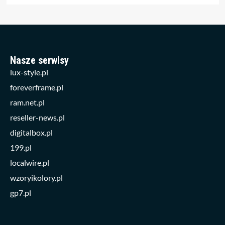
Nasze serwisy
lux-style.pl
foreverframe.pl
ram.net.pl
reseller-news.pl
digitalbox.pl
199.pl
localwire.pl
wzoryikolory.pl
gp7.pl