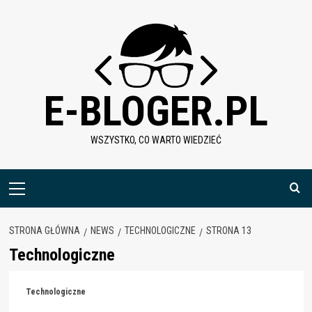
Skip
to
content
E-BLOGER.PL
WSZYSTKO, CO WARTO WIEDZIEĆ
Menu
główne
STRONA GŁÓWNA
NEWS
TECHNOLOGICZNE
STRONA 13
Technologiczne
Technologiczne