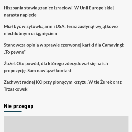
Hiszpania stawia granice Izraelowi. W Unii Europejskiej
narasta napięcie
Miał być wizytówką armii USA. Teraz zasłynął wyjątkowo
niechlubnym osiągnięciem
Stanowcza opinia w sprawie czerwonej kartki dla Camavingi:
„To pewne”
Żużel. Oto powód, dla którego zdecydował się na ich
propozycję. Sam nawiązał kontakt
Zachwyt radnej KO przy płonącym krzyżu. W tle Żurek oraz
Trzaskowski
Nie przegap