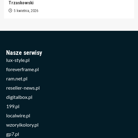
Trzaskowski
5 kwietnia, 2026
Nasze serwisy
lux-style.pl
foreverframe.pl
ram.net.pl
reseller-news.pl
digitalbox.pl
199.pl
localwire.pl
wzoryikolory.pl
gp7.pl