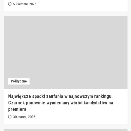
5 kwietnia, 2026
Polityczne
Największe spadki zaufania w najnowszym rankingu.
Czarnek ponownie wymieniany wśród kandydatów na
premiera
30 marca, 2026