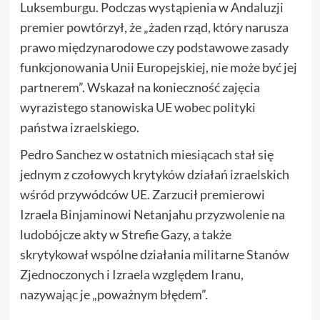
Luksemburgu. Podczas wystąpienia w Andaluzji
premier powtórzył, że „żaden rząd, który narusza
prawo międzynarodowe czy podstawowe zasady
funkcjonowania Unii Europejskiej, nie może być jej
partnerem”. Wskazał na konieczność zajęcia
wyrazistego stanowiska UE wobec polityki
państwa izraelskiego.
Pedro Sanchez w ostatnich miesiącach stał się
jednym z czołowych krytyków działań izraelskich
wśród przywódców UE. Zarzucił premierowi
Izraela Binjaminowi Netanjahu przyzwolenie na
ludobójcze akty w Strefie Gazy, a także
skrytykował wspólne działania militarne Stanów
Zjednoczonych i Izraela względem Iranu,
nazywając je „poważnym błędem”.