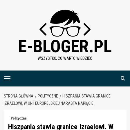
Skip
to
content
E-BLOGER.PL
WSZYSTKO, CO WARTO WIEDZIEĆ
Menu
główne
STRONA GŁÓWNA
POLITYCZNE
HISZPANIA STAWIA GRANICE
IZRAELOWI. W UNII EUROPEJSKIEJ NARASTA NAPIĘCIE
Polityczne
Hiszpania stawia granice Izraelowi. W