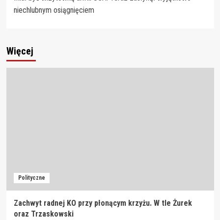
wpisy
niechlubnym osiągnięciem
Więcej
Polityczne
Zachwyt radnej KO przy płonącym krzyżu. W tle Żurek
oraz Trzaskowski