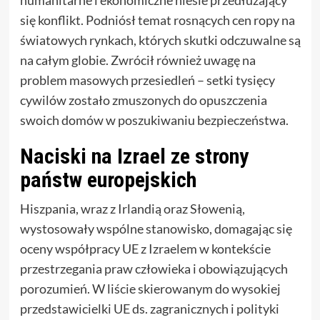
humanitarne i ekonomiczne niesie przedłużający
się konflikt. Podniósł temat rosnących cen ropy na
światowych rynkach, których skutki odczuwalne są
na całym globie. Zwrócił również uwagę na
problem masowych przesiedleń – setki tysięcy
cywilów zostało zmuszonych do opuszczenia
swoich domów w poszukiwaniu bezpieczeństwa.
Naciski na Izrael ze strony
państw europejskich
Hiszpania, wraz z Irlandią oraz Słowenią,
wystosowały wspólne stanowisko, domagając się
oceny współpracy UE z Izraelem w kontekście
przestrzegania praw człowieka i obowiązujących
porozumień. W liście skierowanym do wysokiej
przedstawicielki UE ds. zagranicznych i polityki