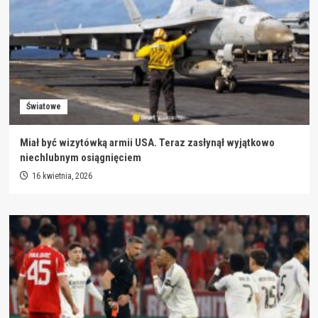
Światowe
Miał być wizytówką armii USA. Teraz zasłynął wyjątkowo
niechlubnym osiągnięciem
16 kwietnia, 2026