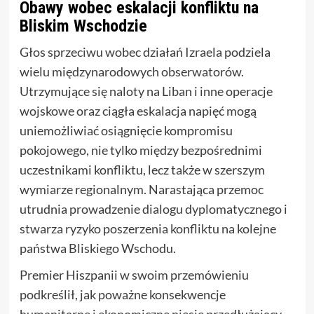
Obawy wobec eskalacji konfliktu na
Bliskim Wschodzie
Głos sprzeciwu wobec działań Izraela podziela
wielu międzynarodowych obserwatorów.
Utrzymujące się naloty na Liban i inne operacje
wojskowe oraz ciągła eskalacja napięć mogą
uniemożliwiać osiągnięcie kompromisu
pokojowego, nie tylko między bezpośrednimi
uczestnikami konfliktu, lecz także w szerszym
wymiarze regionalnym. Narastająca przemoc
utrudnia prowadzenie dialogu dyplomatycznego i
stwarza ryzyko poszerzenia konfliktu na kolejne
państwa Bliskiego Wschodu.
Premier Hiszpanii w swoim przemówieniu
podkreślił, jak poważne konsekwencje