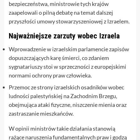
bezpieczeństwa, ministrowie tych krajów
zaapelowali o pilną debatę na temat dalszej
przyszłości umowy stowarzyszeniowej z Izraelem.
Najważniejsze zarzuty wobec Izraela
Wprowadzenie w izraelskim parlamencie zapisów
dopuszczających karę śmierci, co zdaniem
sygnatariuszy stoi w sprzeczności z europejskimi
normami ochrony praw człowieka.
Przemoc ze strony izraelskich osadników wobec
ludności palestyńskiej na Zachodnim Brzegu,
obejmująca ataki fizyczne, niszczenie mienia oraz
zastraszanie mieszkańców.
W opinii ministrów takie działania stanowią
rażące naruszenia fundamentalnych praw i godzą