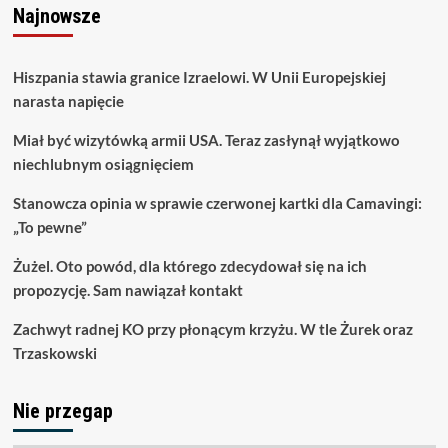
Najnowsze
Hiszpania stawia granice Izraelowi. W Unii Europejskiej
narasta napięcie
Miał być wizytówką armii USA. Teraz zasłynął wyjątkowo
niechlubnym osiągnięciem
Stanowcza opinia w sprawie czerwonej kartki dla Camavingi:
„To pewne”
Żużel. Oto powód, dla którego zdecydował się na ich
propozycję. Sam nawiązał kontakt
Zachwyt radnej KO przy płonącym krzyżu. W tle Żurek oraz
Trzaskowski
Nie przegap