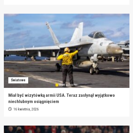
Światowe
Miał być wizytówką armii USA. Teraz zasłynął wyjątkowo
niechlubnym osiągnięciem
16 kwietnia, 2026