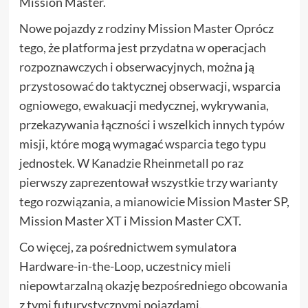
Mission Master.
Nowe pojazdy z rodziny Mission Master Oprócz
tego, że platforma jest przydatna w operacjach
rozpoznawczych i obserwacyjnych, można ją
przystosować do taktycznej obserwacji, wsparcia
ogniowego, ewakuacji medycznej, wykrywania,
przekazywania łączności i wszelkich innych typów
misji, które mogą wymagać wsparcia tego typu
jednostek. W Kanadzie Rheinmetall po raz
pierwszy zaprezentował wszystkie trzy warianty
tego rozwiązania, a mianowicie Mission Master SP,
Mission Master XT i Mission Master CXT.
Co więcej, za pośrednictwem symulatora
Hardware-in-the-Loop, uczestnicy mieli
niepowtarzalną okazję bezpośredniego obcowania
z tymi futurystycznymi pojazdami.