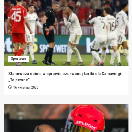
Sportowe
Stanowcza opinia w sprawie czerwonej kartki dla Camavingi:
„To pewne”
16 kwietnia, 2026