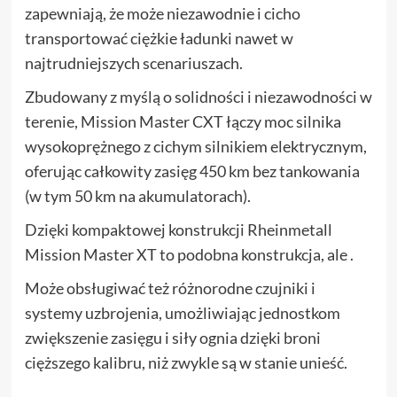
zapewniają, że może niezawodnie i cicho
transportować ciężkie ładunki nawet w
najtrudniejszych scenariuszach.
Zbudowany z myślą o solidności i niezawodności w
terenie, Mission Master CXT łączy moc silnika
wysokoprężnego z cichym silnikiem elektrycznym,
oferując całkowity zasięg 450 km bez tankowania
(w tym 50 km na akumulatorach).
Dzięki kompaktowej konstrukcji Rheinmetall
Mission Master XT to podobna konstrukcja, ale .
Może obsługiwać też różnorodne czujniki i
systemy uzbrojenia, umożliwiając jednostkom
zwiększenie zasięgu i siły ognia dzięki broni
cięższego kalibru, niż zwykle są w stanie unieść.