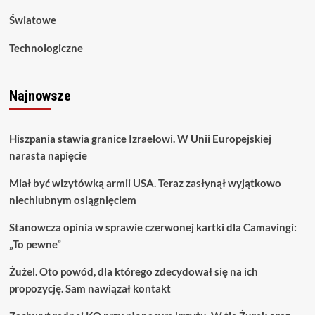
Światowe
Technologiczne
Najnowsze
Hiszpania stawia granice Izraelowi. W Unii Europejskiej
narasta napięcie
Miał być wizytówką armii USA. Teraz zasłynął wyjątkowo
niechlubnym osiągnięciem
Stanowcza opinia w sprawie czerwonej kartki dla Camavingi:
„To pewne”
Żużel. Oto powód, dla którego zdecydował się na ich
propozycję. Sam nawiązał kontakt