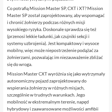
Co potrafią Mission Master SP, CXT i XT? Mission
Master SP został zaprojektowany, aby wspomagać
i chronić żołnierzy podczas różnych misji
wysokiego ryzyka. Doskonale sprawdza się też
(przenosi lekkie ładunki, jak czujniki sekcji i
systemy uzbrojenia). Jest kompaktowy i wysoce
mobilny, więc może niepostrzeżenie podążać za
żołnierzami, pozwalając im niezauważenie zbliżać
się do wroga.
Mission Master CXT wyróżnia się jako wytrzymały
autonomiczny pojazd zaprojektowany do
wspierania żołnierzy w różnych misjach,
szczególnie w trudnych warunkach. Jego
mobilność w ekstremalnym terenie, napęd
hybrydowy i zaawansowane możliwości amfibii