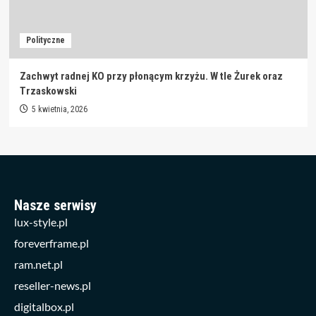
Polityczne
Zachwyt radnej KO przy płonącym krzyżu. W tle Żurek oraz
Trzaskowski
5 kwietnia, 2026
Nasze serwisy
lux-style.pl
foreverframe.pl
ram.net.pl
reseller-news.pl
digitalbox.pl