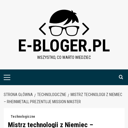
Skip
to
content
E-BLOGER.PL
WSZYSTKO, CO WARTO WIEDZIEĆ
Menu
główne
STRONA GŁÓWNA
TECHNOLOGICZNE
MISTRZ TECHNOLOGII Z NIEMIEC
– RHEINMETALL PREZENTUJE MISSION MASTER
Technologiczne
Mistrz technologii z Niemiec –