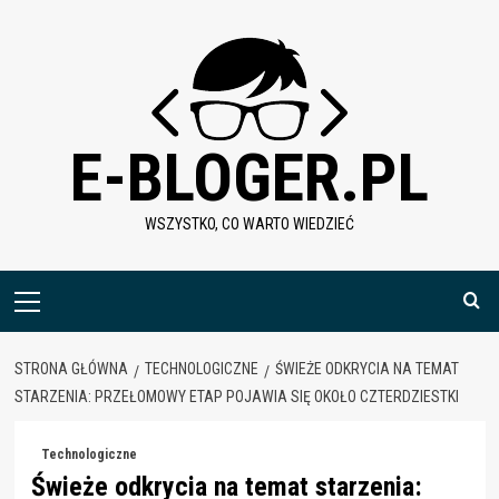
Skip
to
content
E-BLOGER.PL
WSZYSTKO, CO WARTO WIEDZIEĆ
Menu
główne
STRONA GŁÓWNA
TECHNOLOGICZNE
ŚWIEŻE ODKRYCIA NA TEMAT
STARZENIA: PRZEŁOMOWY ETAP POJAWIA SIĘ OKOŁO CZTERDZIESTKI
Technologiczne
Świeże odkrycia na temat starzenia: