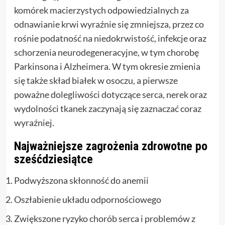
komórek macierzystych odpowiedzialnych za
odnawianie krwi wyraźnie się zmniejsza, przez co
rośnie podatność na niedokrwistość, infekcje oraz
schorzenia neurodegeneracyjne, w tym chorobę
Parkinsona i Alzheimera. W tym okresie zmienia
się także skład białek w osoczu, a pierwsze
poważne dolegliwości dotyczące serca, nerek oraz
wydolności tkanek zaczynają się zaznaczać coraz
wyraźniej.
Najważniejsze zagrożenia zdrowotne po
sześćdziesiątce
Podwyższona skłonność do anemii
Oszłabienie układu odpornościowego
Zwiększone ryzyko chorób serca i problemów z