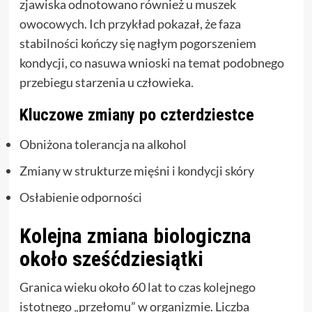
zjawiska odnotowano również u muszek
owocowych. Ich przykład pokazał, że faza
stabilności kończy się nagłym pogorszeniem
kondycji, co nasuwa wnioski na temat podobnego
przebiegu starzenia u człowieka.
Kluczowe zmiany po czterdziestce
Obniżona tolerancja na alkohol
Zmiany w strukturze mięśni i kondycji skóry
Osłabienie odporności
Kolejna zmiana biologiczna
około sześćdziesiątki
Granica wieku około 60 lat to czas kolejnego
istotnego „przełomu” w organizmie. Liczba