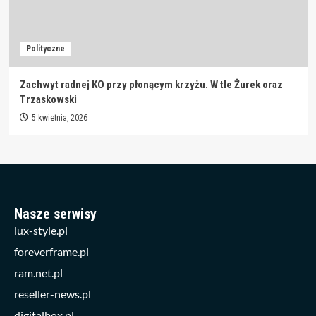
Polityczne
Zachwyt radnej KO przy płonącym krzyżu. W tle Żurek oraz
Trzaskowski
5 kwietnia, 2026
Nasze serwisy
lux-style.pl
foreverframe.pl
ram.net.pl
reseller-news.pl
digitalbox.pl