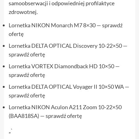
samoobserwacji i odpowiedniej profilaktyce
zdrowotnej.
Lornetka NIKON Monarch M7 8×30 — sprawdź
ofertę
Lornetka DELTA OPTICAL Discovery 10-22×50 —
sprawdź ofertę
Lornetka VORTEX Diamondback HD 10×50 —
sprawdź ofertę
Lornetka DELTA OPTICAL Voyager II 10×50 WA —
sprawdź ofertę
Lornetka NIKON Aculon A211 Zoom 10-22×50
(BAA818SA) — sprawdź ofertę
„`