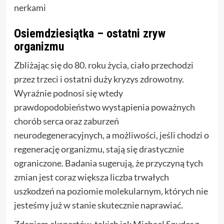
nerkami
Osiemdziesiątka – ostatni zryw
organizmu
Zbliżając się do 80. roku życia, ciało przechodzi
przez trzeci i ostatni duży kryzys zdrowotny.
Wyraźnie podnosi się wtedy
prawdopodobieństwo wystąpienia poważnych
chorób serca oraz zaburzeń
neurodegeneracyjnych, a możliwości, jeśli chodzi o
regenerację organizmu, stają się drastycznie
ograniczone. Badania sugerują, że przyczyną tych
zmian jest coraz większa liczba trwałych
uszkodzeń na poziomie molekularnym, których nie
jesteśmy już w stanie skutecznie naprawiać.
Zdaniem ekspertów, takich jak Michael Snyder z