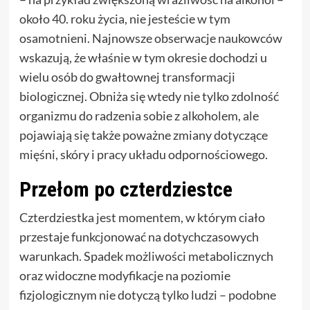
około 40. roku życia, nie jesteście w tym
osamotnieni. Najnowsze obserwacje naukowców
wskazują, że właśnie w tym okresie dochodzi u
wielu osób do gwałtownej transformacji
biologicznej. Obniża się wtedy nie tylko zdolność
organizmu do radzenia sobie z alkoholem, ale
pojawiają się także poważne zmiany dotyczące
mięśni, skóry i pracy układu odpornościowego.
Przełom po czterdziestce
Czterdziestka jest momentem, w którym ciało
przestaje funkcjonować na dotychczasowych
warunkach. Spadek możliwości metabolicznych
oraz widoczne modyfikacje na poziomie
fizjologicznym nie dotyczą tylko ludzi – podobne