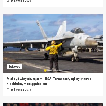
20 kwietnia, 2026
Światowe
Miał być wizytówką armii USA. Teraz zasłynął wyjątkowo
niechlubnym osiągnięciem
16 kwietnia, 2026