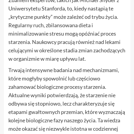
Uniwersytetu Stanforda, to, kiedy nastąpią te
„krytyczne punkty” może zależeć od trybu życia.
Regularny ruch, zbilansowana dieta i
minimalizowanie stresu mogą opóźniać proces
starzenia. Naukowcy pracują również nad lekami
celującymi w określone stadia zmian zachodzących
w organizmie w miarę upływu lat.
Trwają intensywne badania nad mechanizmami,
które mogłyby spowolnić lub częściowo
zahamować biologiczne procesy starzenia.
Aktualne wyniki potwierdzają, że starzenie nie
odbywa się stopniowo, lecz charakteryzuje się
etapami gwałtownych przemian, które wyznaczają
kolejne biologiczne fazy naszego życia. Ta wiedza
może okazać się niezwykle istotna w codziennej