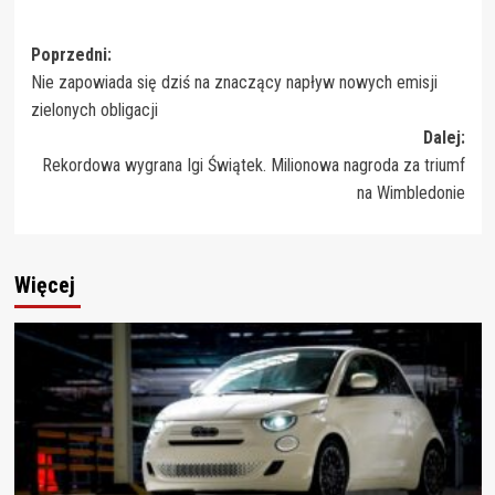
Zobacz
Poprzedni:
Nie zapowiada się dziś na znaczący napływ nowych emisji
wpisy
zielonych obligacji
Dalej:
Rekordowa wygrana Igi Świątek. Milionowa nagroda za triumf
na Wimbledonie
Więcej