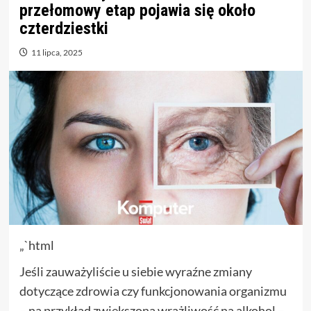
przełomowy etap pojawia się około
czterdziestki
11 lipca, 2025
„`html
Jeśli zauważyliście u siebie wyraźne zmiany
dotyczące zdrowia czy funkcjonowania organizmu
– na przykład zwiększoną wrażliwość na alkohol –