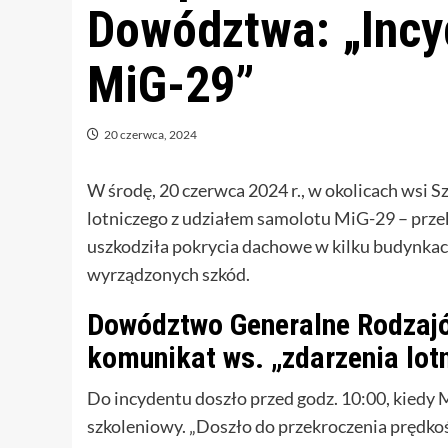
Dowództwa: „Incy
MiG-29”
20 czerwca, 2024
W środę, 20 czerwca 2024 r., w okolicach wsi 
lotniczego z udziałem samolotu MiG-29 – prz
uszkodziła pokrycia dachowe w kilku budynkac
wyrządzonych szkód.
Dowództwo Generalne Rodzajó
komunikat ws. „zdarzenia lot
Do incydentu doszło przed godz. 10:00, kiedy
szkoleniowy. „Doszło do przekroczenia prędkoś