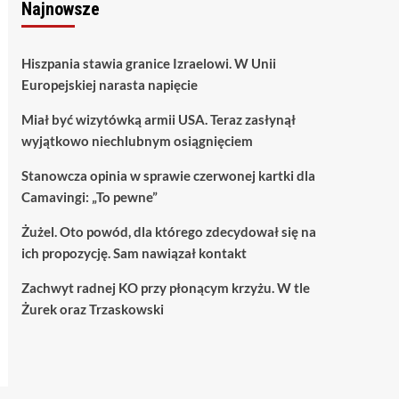
Najnowsze
Hiszpania stawia granice Izraelowi. W Unii
Europejskiej narasta napięcie
Miał być wizytówką armii USA. Teraz zasłynął
wyjątkowo niechlubnym osiągnięciem
Stanowcza opinia w sprawie czerwonej kartki dla
Camavingi: „To pewne”
Żużel. Oto powód, dla którego zdecydował się na
ich propozycję. Sam nawiązał kontakt
Zachwyt radnej KO przy płonącym krzyżu. W tle
Żurek oraz Trzaskowski