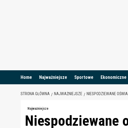
Skip
to
content
Home
Najważniejsze
Sportowe
Ekonomiczne
STRONA GŁÓWNA
NAJWAŻNIEJSZE
NIESPODZIEWANE OŚWIA
Najważniejsze
Niespodziewane 