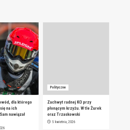
Polityczne
owód, dla którego
Zachwyt radnej KO przy
ię na ich
płonącym krzyżu. W tle Żurek
 Sam nawiązał
oraz Trzaskowski
5 kwietnia, 2026
2026