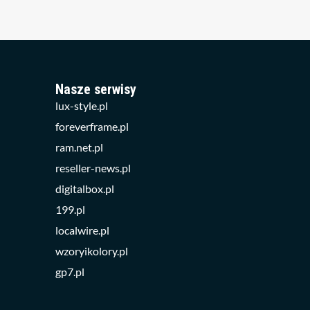
Nasze serwisy
lux-style.pl
foreverframe.pl
ram.net.pl
reseller-news.pl
digitalbox.pl
199.pl
localwire.pl
wzoryikolory.pl
gp7.pl