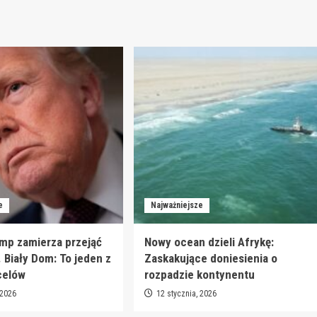
e
Najważniejsze
mp zamierza przejąć
Nowy ocean dzieli Afrykę:
. Biały Dom: To jeden z
Zaskakujące doniesienia o
celów
rozpadzie kontynentu
 2026
12 stycznia, 2026