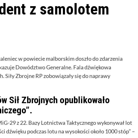
dent z samolotem
Szaleniec w powiecie malborskim doszło do zdarzenia
ekazuje Dowództwo Generalne. Fala dźwiękowa
h. Siły Zbrojne RP zobowiązały się do naprawy
w Sił Zbrojnych opublikowało
niczego”.
 MiG-29 z 22. Bazy Lotnictwa Taktycznego wykonywał lot
ci dźwięku podczas lotu na wysokości około 1000 stóp” –