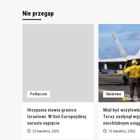
Nie przegap
Polityczne
Światowe
Hiszpania stawia granice
Miał być wizytówk
Izraelowi. W Unii Europejskiej
Teraz zasłynął wy
narasta napięcie
niechlubnym osią
20 kwietnia, 2026
16 kwietnia, 2026