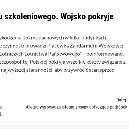
u szkoleniowego. Wojsko pokryje
szkodzenia pokryć dachowych w kilku budynkach.
ze czynności prowadzi Placówka Żandarmerii Wojskowej
Lotniczych Lotnictwa Państwowego” – poinformowano.
czpospolitej Polskiej pokryją wszelkie koszty związane z
jwyższej staranności, aby przywrócić stan sprzed
Dalej:
a
Allegro wprowadza istotne zmiany dotyczące podróbek
ń.