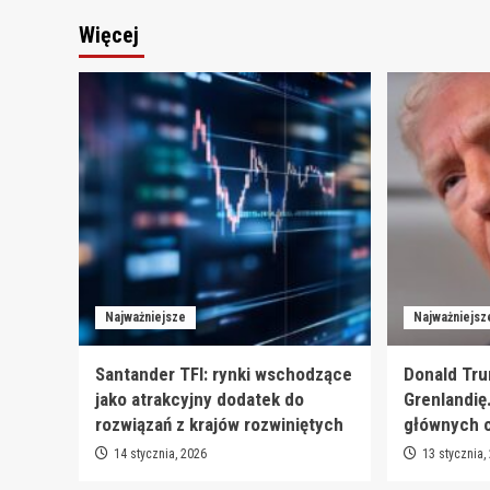
Więcej
Najważniejsze
Najważniejsz
Santander TFI: rynki wschodzące
Donald Tru
jako atrakcyjny dodatek do
Grenlandię
rozwiązań z krajów rozwiniętych
głównych 
14 stycznia, 2026
13 stycznia,