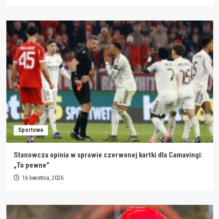
Sportowe
Stanowcza opinia w sprawie czerwonej kartki dla Camavingi:
„To pewne”
16 kwietnia, 2026