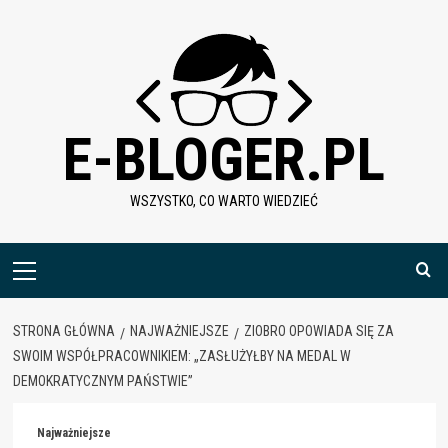
Skip
to
content
E-BLOGER.PL
WSZYSTKO, CO WARTO WIEDZIEĆ
Menu
główne
STRONA GŁÓWNA
NAJWAŻNIEJSZE
ZIOBRO OPOWIADA SIĘ ZA
SWOIM WSPÓŁPRACOWNIKIEM: „ZASŁUŻYŁBY NA MEDAL W
DEMOKRATYCZNYM PAŃSTWIE”
Najważniejsze