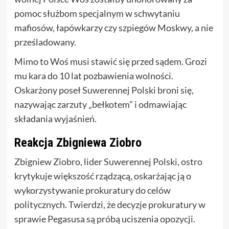
pomoc służbom specjalnym w schwytaniu
mafiosów, łapówkarzy czy szpiegów Moskwy, a nie
prześladowany.
Mimo to Woś musi stawić się przed sądem. Grozi
mu kara do 10 lat pozbawienia wolności.
Oskarżony poseł Suwerennej Polski broni się,
nazywając zarzuty „bełkotem” i odmawiając
składania wyjaśnień.
Reakcja Zbigniewa Ziobro
Zbigniew Ziobro, lider Suwerennej Polski, ostro
krytykuje większość rządzącą, oskarżając ją o
wykorzystywanie prokuratury do celów
politycznych. Twierdzi, że decyzje prokuratury w
sprawie Pegasusa są próbą uciszenia opozycji.