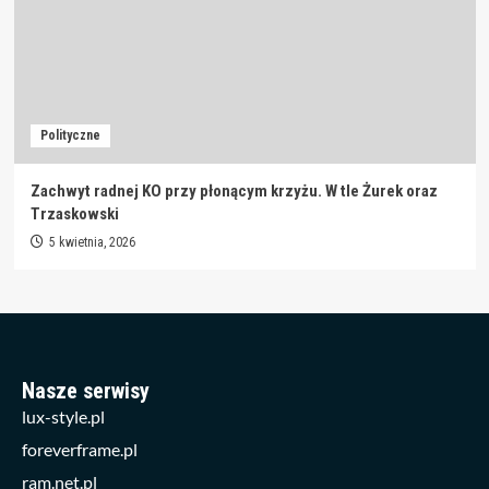
Polityczne
Zachwyt radnej KO przy płonącym krzyżu. W tle Żurek oraz
Trzaskowski
5 kwietnia, 2026
Nasze serwisy
lux-style.pl
foreverframe.pl
ram.net.pl