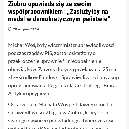
Ziobro opowiada się za swoim
współpracownikiem: „Zasłużyłby na
medal w demokratycznym państwie”
28 sierpnia, 2024
Michał Woś, były wiceminister sprawiedliwości
podczas rządów PiS, został oskarżony o
przekroczenie uprawnień i niedopełnienie
obowiązków. Zarzuty dotyczą przekazania 25 mln
zł ze środków Funduszu Sprawiedliwości na zakup
oprogramowania Pegasus dla Centralnego Biura
Antykorupcyjnego.
Oskarżeniem Michała Woś jest dawny minister
sprawiedliwości Zbigniew Ziobro, który broni
swojego dawnego podwładnego. Twierdzi, że w
wolnej Polsce Woś zostałby uhonorowany za