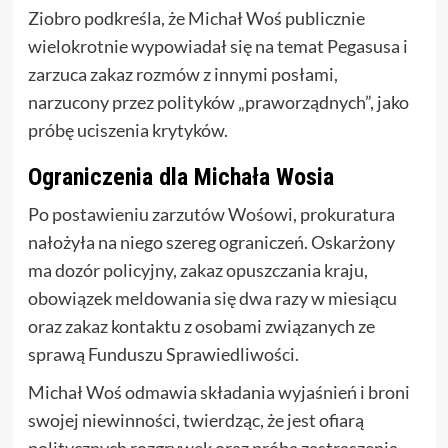
Ziobro podkreśla, że Michał Woś publicznie
wielokrotnie wypowiadał się na temat Pegasusa i
zarzuca zakaz rozmów z innymi posłami,
narzucony przez polityków „praworządnych”, jako
próbę uciszenia krytyków.
Ograniczenia dla Michała Wosia
Po postawieniu zarzutów Wośowi, prokuratura
nałożyła na niego szereg ograniczeń. Oskarżony
ma dozór policyjny, zakaz opuszczania kraju,
obowiązek meldowania się dwa razy w miesiącu
oraz zakaz kontaktu z osobami związanych ze
sprawą Funduszu Sprawiedliwości.
Michał Woś odmawia składania wyjaśnień i broni
swojej niewinności, twierdząc, że jest ofiarą