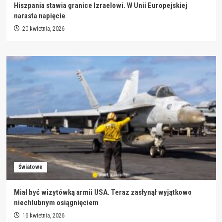
Hiszpania stawia granice Izraelowi. W Unii Europejskiej
narasta napięcie
20 kwietnia, 2026
Światowe
Miał być wizytówką armii USA. Teraz zasłynął wyjątkowo
niechlubnym osiągnięciem
16 kwietnia, 2026