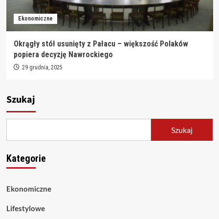
Ekonomiczne
Okrągły stół usunięty z Pałacu – większość Polaków
popiera decyzję Nawrockiego
29 grudnia, 2025
Szukaj
Szukaj
Kategorie
Ekonomiczne
Lifestylowe