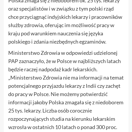
Polska zmaga się z niedoborem ok. 25 tys. lekarzy
oraz specjalistów i w związku z tym polski rząd
chce przyciągnąć indyjskich lekarzy i pracowników
służby zdrowia, oferując im możliwość pracy w
kraju pod warunkiem nauczenia się języka
polskiego i zdania niezbędnych egzaminów.
Ministerstwo Zdrowia w odpowiedzi udzielonej
PAP zaznaczyło, że w Polsce w najbliższych latach
będzie raczej nadpodaż kadr lekarskich.
„Ministerstwo Zdrowia nie ma informacji na temat
potencjalnego przyjazdu lekarzy z Indii czy zachęt
do pracy w Polsce. Nie możemy potwierdzić
informacji jakoby Polska zmagała się z niedoborem
25 tys. lekarzy. Liczba osób corocznie
rozpoczynających studia na kierunku lekarskim
wzrosła w ostatnich 10 latach o ponad 300 proc.