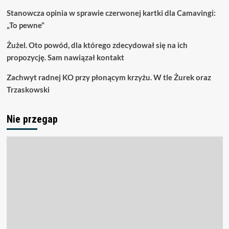
Stanowcza opinia w sprawie czerwonej kartki dla Camavingi:
„To pewne”
Żużel. Oto powód, dla którego zdecydował się na ich
propozycję. Sam nawiązał kontakt
Zachwyt radnej KO przy płonącym krzyżu. W tle Żurek oraz
Trzaskowski
Nie przegap