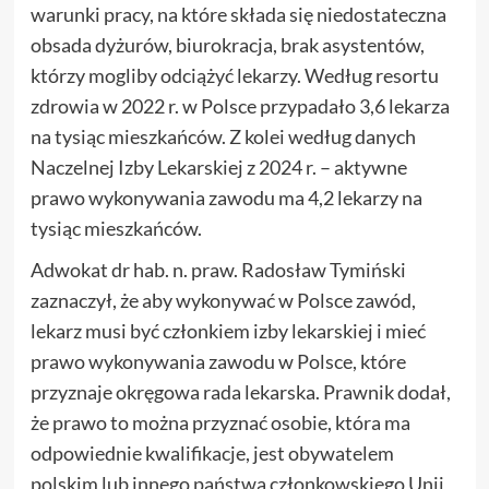
warunki pracy, na które składa się niedostateczna
obsada dyżurów, biurokracja, brak asystentów,
którzy mogliby odciążyć lekarzy. Według resortu
zdrowia w 2022 r. w Polsce przypadało 3,6 lekarza
na tysiąc mieszkańców. Z kolei według danych
Naczelnej Izby Lekarskiej z 2024 r. – aktywne
prawo wykonywania zawodu ma 4,2 lekarzy na
tysiąc mieszkańców.
Adwokat dr hab. n. praw. Radosław Tymiński
zaznaczył, że aby wykonywać w Polsce zawód,
lekarz musi być członkiem izby lekarskiej i mieć
prawo wykonywania zawodu w Polsce, które
przyznaje okręgowa rada lekarska. Prawnik dodał,
że prawo to można przyznać osobie, która ma
odpowiednie kwalifikacje, jest obywatelem
polskim lub innego państwa członkowskiego Unii