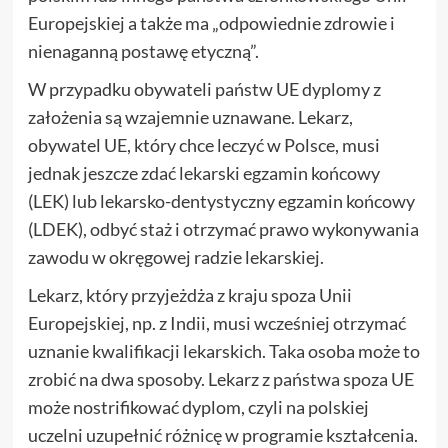
Europejskiej a także ma „odpowiednie zdrowie i
nienaganną postawę etyczną”.
W przypadku obywateli państw UE dyplomy z
założenia są wzajemnie uznawane. Lekarz,
obywatel UE, który chce leczyć w Polsce, musi
jednak jeszcze zdać lekarski egzamin końcowy
(LEK) lub lekarsko-dentystyczny egzamin końcowy
(LDEK), odbyć staż i otrzymać prawo wykonywania
zawodu w okręgowej radzie lekarskiej.
Lekarz, który przyjeżdża z kraju spoza Unii
Europejskiej, np. z Indii, musi wcześniej otrzymać
uznanie kwalifikacji lekarskich. Taka osoba może to
zrobić na dwa sposoby. Lekarz z państwa spoza UE
może nostrifikować dyplom, czyli na polskiej
uczelni uzupełnić różnicę w programie kształcenia.