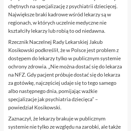
chętnych na specjalizację z psychiatrii dziecięcej.
Największe braki kadrowe wśród lekarzy są w
regionach, w których uczelnie medyczne nie
kształciły lekarzy lub robią to od niedawna.
Rzecznik Naczelnej Rady Lekarskiej Jakub
Kosikowski podkreślił, że w Polsce jest problem z
dostępem do lekarzy tylko w publicznym systemie
ochrony zdrowia. „Nie można dostać się do lekarza
na NFZ. Gdy pacjent próbuje dostać się do lekarza
za gotówkę, najczęściej udaje się to tego samego
albo następnego dnia, pomijając ważkie
specjalizacje jak psychiatria dziecięca” –
powiedział Kosikowski.
Zaznaczył, że lekarzy brakuje w publicznym
systemie nie tylko ze względu na zarobki, ale także