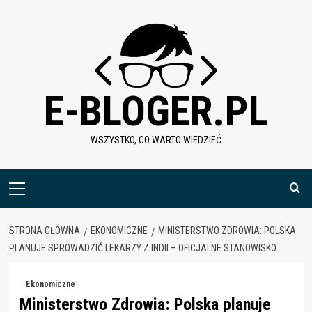
Skip
to
content
E-BLOGER.PL
WSZYSTKO, CO WARTO WIEDZIEĆ
Menu
główne
STRONA GŁÓWNA
EKONOMICZNE
MINISTERSTWO ZDROWIA: POLSKA
PLANUJE SPROWADZIĆ LEKARZY Z INDII – OFICJALNE STANOWISKO
Ekonomiczne
Ministerstwo Zdrowia: Polska planuje