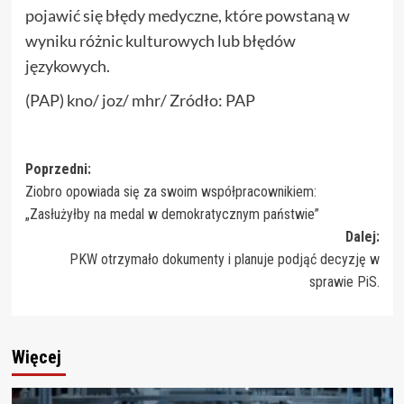
pojawić się błędy medyczne, które powstaną w
wyniku różnic kulturowych lub błędów
językowych.
(PAP) kno/ joz/ mhr/ Zródło: PAP
Zobacz
Poprzedni:
Ziobro opowiada się za swoim współpracownikiem:
wpisy
„Zasłużyłby na medal w demokratycznym państwie”
Dalej:
PKW otrzymało dokumenty i planuje podjąć decyzję w
sprawie PiS.
Więcej