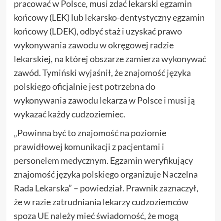
pracować w Polsce, musi zdać lekarski egzamin
końcowy (LEK) lub lekarsko-dentystyczny egzamin
końcowy (LDEK), odbyć staż i uzyskać prawo
wykonywania zawodu w okręgowej radzie
lekarskiej, na której obszarze zamierza wykonywać
zawód. Tymiński wyjaśnił, że znajomość języka
polskiego oficjalnie jest potrzebna do
wykonywania zawodu lekarza w Polsce i musi ją
wykazać każdy cudzoziemiec.
„Powinna być to znajomość na poziomie
prawidłowej komunikacji z pacjentami i
personelem medycznym. Egzamin weryfikujący
znajomość języka polskiego organizuje Naczelna
Rada Lekarska” – powiedział. Prawnik zaznaczył,
że w razie zatrudniania lekarzy cudzoziemców
spoza UE należy mieć świadomość, że mogą