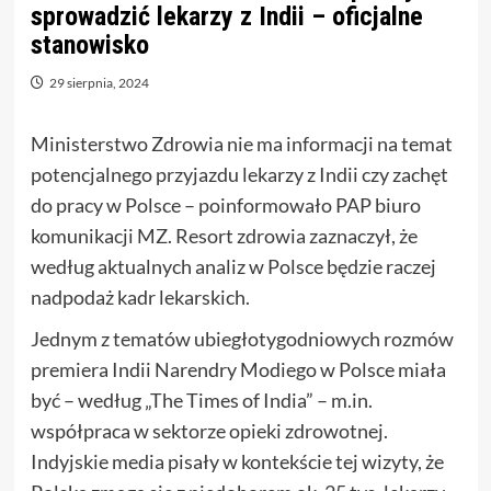
sprowadzić lekarzy z Indii – oficjalne
stanowisko
29 sierpnia, 2024
Ministerstwo Zdrowia nie ma informacji na temat
potencjalnego przyjazdu lekarzy z Indii czy zachęt
do pracy w Polsce – poinformowało PAP biuro
komunikacji MZ. Resort zdrowia zaznaczył, że
według aktualnych analiz w Polsce będzie raczej
nadpodaż kadr lekarskich.
Jednym z tematów ubiegłotygodniowych rozmów
premiera Indii Narendry Modiego w Polsce miała
być – według „The Times of India” – m.in.
współpraca w sektorze opieki zdrowotnej.
Indyjskie media pisały w kontekście tej wizyty, że