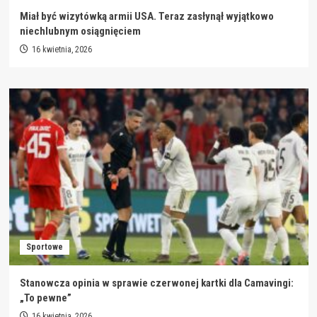
Miał być wizytówką armii USA. Teraz zasłynął wyjątkowo
niechlubnym osiągnięciem
16 kwietnia, 2026
Sportowe
Stanowcza opinia w sprawie czerwonej kartki dla Camavingi:
„To pewne”
16 kwietnia, 2026