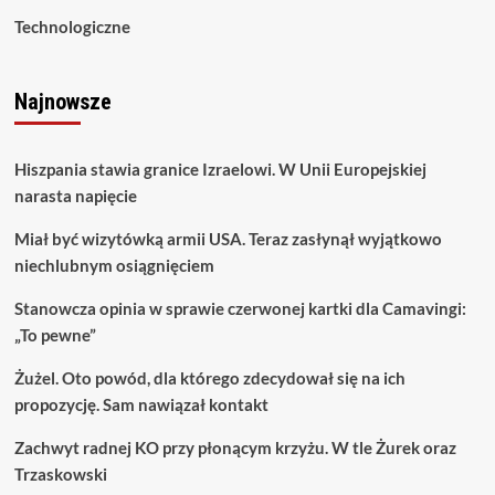
Technologiczne
Najnowsze
Hiszpania stawia granice Izraelowi. W Unii Europejskiej
narasta napięcie
Miał być wizytówką armii USA. Teraz zasłynął wyjątkowo
niechlubnym osiągnięciem
Stanowcza opinia w sprawie czerwonej kartki dla Camavingi:
„To pewne”
Żużel. Oto powód, dla którego zdecydował się na ich
propozycję. Sam nawiązał kontakt
Zachwyt radnej KO przy płonącym krzyżu. W tle Żurek oraz
Trzaskowski