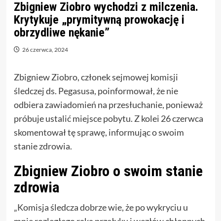
Zbigniew Ziobro wychodzi z milczenia.
Krytykuje „prymitywną prowokację i
obrzydliwe nękanie”
26 czerwca, 2024
Zbigniew Ziobro, członek sejmowej komisji
śledczej ds. Pegasusa, poinformował, że nie
odbiera zawiadomień na przesłuchanie, ponieważ
próbuje ustalić miejsce pobytu. Z kolei 26 czerwca
skomentował tę sprawę, informując o swoim
stanie zdrowia.
Zbigniew Ziobro o swoim stanie
zdrowia
„Komisja śledcza dobrze wie, że po wykryciu u