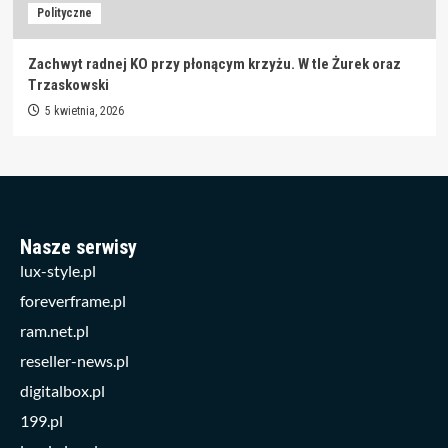
Polityczne
Zachwyt radnej KO przy płonącym krzyżu. W tle Żurek oraz
Trzaskowski
5 kwietnia, 2026
Nasze serwisy
lux-style.pl
foreverframe.pl
ram.net.pl
reseller-news.pl
digitalbox.pl
199.pl