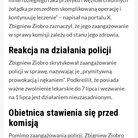
mnie rozległego raka przełyku i węzłów chłonnych
żołądka przeszedłem skomplikowaną operację i
kontynuuję leczenie” – napisał na portalu X.
Zbigniew Ziobro zaznaczył, że jego zaangażowanie
w sprawy komisji zależy od stanu jego zdrowia.
Reakcja na działania policji
Zbigniew Ziobro skrytykował zaangażowanie
policji w sprawę, nazywając je „prymitywną
prowokacją i nękaniem”. Podkreślił, że posiada
ważne zwolnienie lekarskie do 7 lipca i wezwanie
na 1 lipca jest działaniem nieuzasadnionym.
Obietnica stawienia się przed
komisją
Pomimo zaangażowania policji, Zbigniew Ziobro