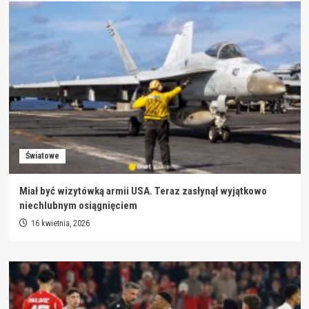
Światowe
Miał być wizytówką armii USA. Teraz zasłynął wyjątkowo
niechlubnym osiągnięciem
16 kwietnia, 2026