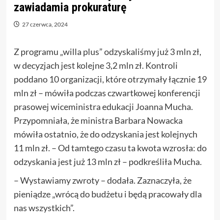
zawiadamia prokuraturę
27 czerwca, 2024
Z programu „willa plus” odzyskaliśmy już 3 mln zł,
w decyzjach jest kolejne 3,2 mln zł. Kontroli
poddano 10 organizacji, które otrzymały łącznie 19
mln zł – mówiła podczas czwartkowej konferencji
prasowej wiceministra edukacji Joanna Mucha.
Przypomniała, że ministra Barbara Nowacka
mówiła ostatnio, że do odzyskania jest kolejnych
11 mln zł. – Od tamtego czasu ta kwota wzrosła: do
odzyskania jest już 13 mln zł – podkreśliła Mucha.
– Wystawiamy zwroty – dodała. Zaznaczyła, że
pieniądze „wrócą do budżetu i będą pracowały dla
nas wszystkich”.