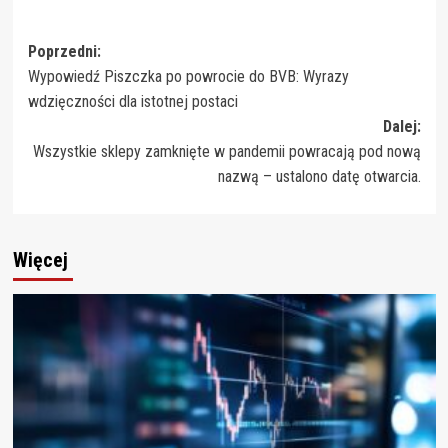
Zobacz
Poprzedni:
Wypowiedź Piszczka po powrocie do BVB: Wyrazy
wpisy
wdzięczności dla istotnej postaci
Dalej:
Wszystkie sklepy zamknięte w pandemii powracają pod nową
nazwą – ustalono datę otwarcia.
Więcej