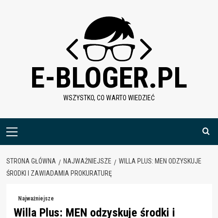
Skip
to
content
E-BLOGER.PL
WSZYSTKO, CO WARTO WIEDZIEĆ
Menu
główne
STRONA GŁÓWNA
NAJWAŻNIEJSZE
WILLA PLUS: MEN ODZYSKUJE
ŚRODKI I ZAWIADAMIA PROKURATURĘ
Najważniejsze
Willa Plus: MEN odzyskuje środki i