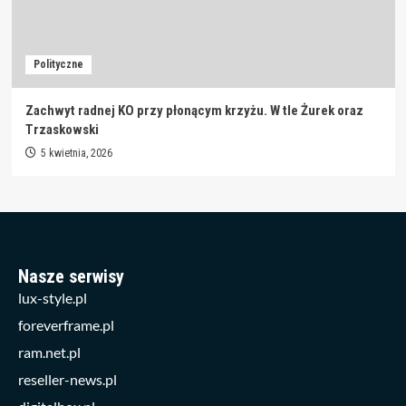
Polityczne
Zachwyt radnej KO przy płonącym krzyżu. W tle Żurek oraz
Trzaskowski
5 kwietnia, 2026
Nasze serwisy
lux-style.pl
foreverframe.pl
ram.net.pl
reseller-news.pl