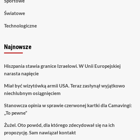
Sportowe
Światowe
Technologiczne
Najnowsze
Hiszpania stawia granice Izraelowi. W Unii Europejskiej
narasta napięcie
Miał być wizytówką armii USA. Teraz zasłynął wyjątkowo
niechlubnym osiągnięciem
Stanowcza opinia w sprawie czerwonej kartki dla Camavingi:
„To pewne”
Żużel. Oto powód, dla którego zdecydował się na ich
propozycję. Sam nawiązał kontakt