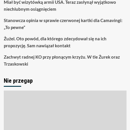
Miał być wizytówką armii USA. Teraz zasłynął wyjątkowo
niechlubnym osiągnięciem
Stanowcza opinia w sprawie czerwonej kartki dla Camavingi:
„To pewne”
Żużel. Oto powód, dla którego zdecydował się na ich
propozycję. Sam nawiązał kontakt
Zachwyt radnej KO przy płonącym krzyżu. W tle Żurek oraz
Trzaskowski
Nie przegap