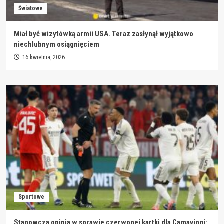
Światowe
Miał być wizytówką armii USA. Teraz zasłynął wyjątkowo
niechlubnym osiągnięciem
16 kwietnia, 2026
Sportowe
Stanowcza opinia w sprawie czerwonej kartki dla Camavingi: