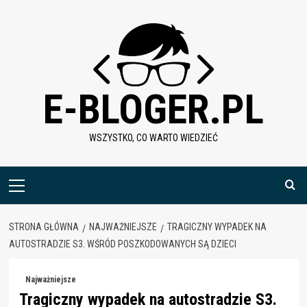
Skip
to
content
E-BLOGER.PL
WSZYSTKO, CO WARTO WIEDZIEĆ
Menu
główne
STRONA GŁÓWNA
NAJWAŻNIEJSZE
TRAGICZNY WYPADEK NA
AUTOSTRADZIE S3. WŚRÓD POSZKODOWANYCH SĄ DZIECI
Najważniejsze
Tragiczny wypadek na autostradzie S3.