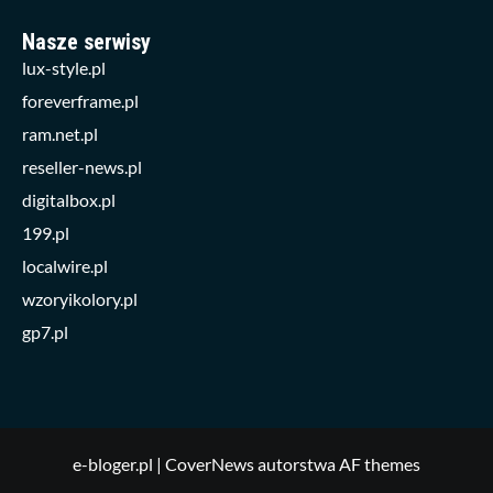
Nasze serwisy
lux-style.pl
foreverframe.pl
ram.net.pl
reseller-news.pl
digitalbox.pl
199.pl
localwire.pl
wzoryikolory.pl
gp7.pl
e-bloger.pl
|
CoverNews
autorstwa AF themes