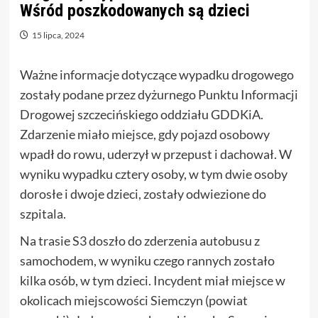
Wśród poszkodowanych są dzieci
15 lipca, 2024
Ważne informacje dotyczące wypadku drogowego
zostały podane przez dyżurnego Punktu Informacji
Drogowej szczecińskiego oddziału GDDKiA.
Zdarzenie miało miejsce, gdy pojazd osobowy
wpadł do rowu, uderzył w przepust i dachował. W
wyniku wypadku cztery osoby, w tym dwie osoby
dorosłe i dwoje dzieci, zostały odwiezione do
szpitala.
Na trasie S3 doszło do zderzenia autobusu z
samochodem, w wyniku czego rannych zostało
kilka osób, w tym dzieci. Incydent miał miejsce w
okolicach miejscowości Siemczyn (powiat