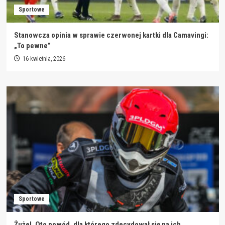
Sportowe
Stanowcza opinia w sprawie czerwonej kartki dla Camavingi:
„To pewne”
16 kwietnia, 2026
Sportowe
Żużel. Oto powód, dla którego zdecydował się na ich