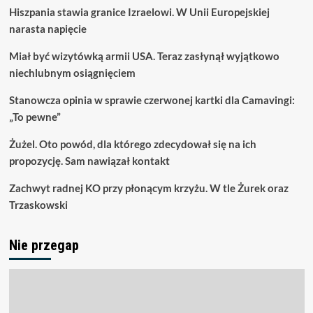
Hiszpania stawia granice Izraelowi. W Unii Europejskiej
narasta napięcie
Miał być wizytówką armii USA. Teraz zasłynął wyjątkowo
niechlubnym osiągnięciem
Stanowcza opinia w sprawie czerwonej kartki dla Camavingi:
„To pewne”
Żużel. Oto powód, dla którego zdecydował się na ich
propozycję. Sam nawiązał kontakt
Zachwyt radnej KO przy płonącym krzyżu. W tle Żurek oraz
Trzaskowski
Nie przegap