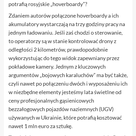
potrafią rosyjskie „hoverboardy”?
Zdaniem autorów połączone hoverboardy a ich
akumulatory wystarczają na trzy godziny pracy na
jednym ładowaniu. Jeśli zaś chodzi o sterowanie,
to operatorzy są w stanie kontrolować drony z
odległości 2 kilometrów, prawdopodobnie
wykorzystując do tego widok zapewniany przez
pokładowe kamery. Jednym z kluczowych
argumentów „bojowych karaluchów” ma być także,
czyli nawet po połączeniu dwóch i wyposażeniu ich
w niezbędne elementy jesteśmy lata świetlne od
ceny profesjonalnych gąsienicowych
bezzałogowych pojazdów naziemnych (UGV)
używanych w Ukrainie, które potrafią kosztować
nawet 1 mln euro za sztukę.