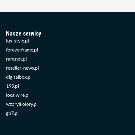
Nasze serwisy
lux-style.pl
foreverframe.pl
ram.net.pl
reseller-news.pl
digitalbox.pl
199.pl
localwire.pl
wzoryikolory.pl
gp7.pl