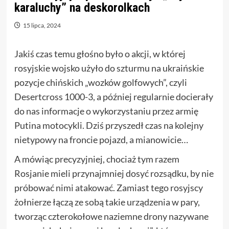
karaluchy” na deskorolkach
15 lipca, 2024
Jakiś czas temu głośno było o akcji, w której
rosyjskie wojsko użyło do szturmu na ukraińskie
pozycje chińskich „wozków golfowych”, czyli
Desertcross 1000-3, a później regularnie docierały
do nas informacje o wykorzystaniu przez armię
Putina motocykli. Dziś przyszedł czas na kolejny
nietypowy na froncie pojazd, a mianowicie…
A mówiąc precyzyjniej, chociaż tym razem
Rosjanie mieli przynajmniej dosyć rozsądku, by nie
próbować nimi atakować. Zamiast tego rosyjscy
żołnierze łączą ze sobą takie urządzenia w pary,
tworząc czterokołowe naziemne drony nazywane