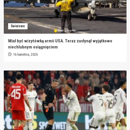
Światowe
Miał być wizytówką armii USA. Teraz zasłynął wyjątkowo
niechlubnym osiągnięciem
16 kwietnia, 2026