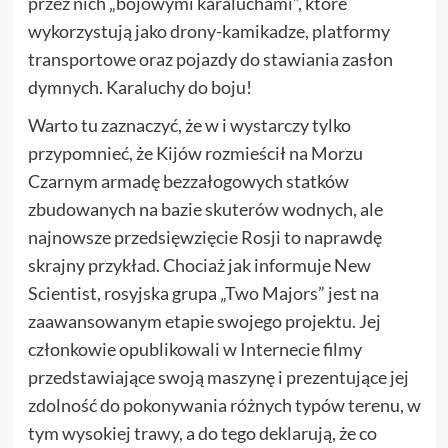
przez nich „bojowymi karaluchami”, które
wykorzystują jako drony-kamikadze, platformy
transportowe oraz pojazdy do stawiania zasłon
dymnych. Karaluchy do boju!
Warto tu zaznaczyć, że w i wystarczy tylko
przypomnieć, że Kijów rozmieścił na Morzu
Czarnym armadę bezzałogowych statków
zbudowanych na bazie skuterów wodnych, ale
najnowsze przedsięwzięcie Rosji to naprawdę
skrajny przykład. Chociaż jak informuje New
Scientist, rosyjska grupa „Two Majors” jest na
zaawansowanym etapie swojego projektu. Jej
członkowie opublikowali w Internecie filmy
przedstawiające swoją maszynę i prezentujące jej
zdolność do pokonywania różnych typów terenu, w
tym wysokiej trawy, a do tego deklarują, że co