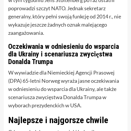
w tym tygodniu Jens Stoltenberg po raz ostatni
poprowadzi szczyt NATO. Jednak sekretarz
generalny, który pełni swoją funkcję od 2014 r., nie
wykazuje jeszcze żadnych oznak malejącego
zaangażowania.
Oczekiwania w odniesieniu do wsparcia
dla Ukrainy i scenariusza zwycięstwa
Donalda Trumpa
W wywiadzie dla Niemieckiej Agencji Prasowej
(DPA) 65-letni Norweg wyraża jasne oczekiwania
w odniesieniu do wsparcia dla Ukrainy, ale także
scenariusza zwycięstwa Donalda Trumpa w
wyborach prezydenckich w USA.
Najlepsze i najgorsze chwile