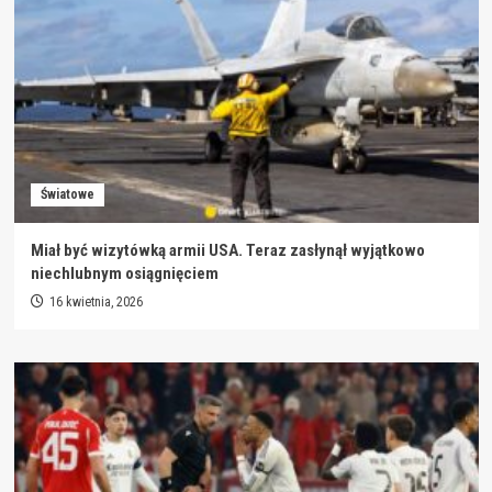
Światowe
Miał być wizytówką armii USA. Teraz zasłynął wyjątkowo
niechlubnym osiągnięciem
16 kwietnia, 2026