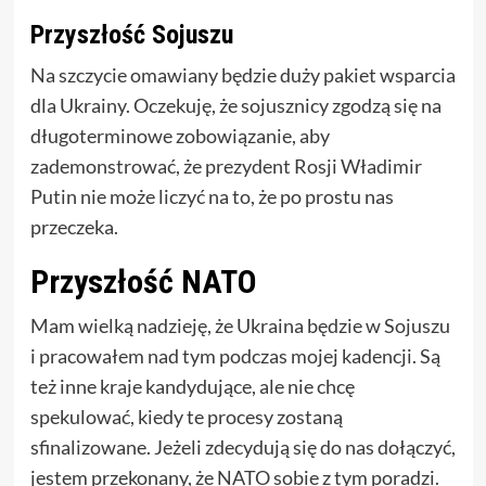
Przyszłość Sojuszu
Na szczycie omawiany będzie duży pakiet wsparcia
dla Ukrainy. Oczekuję, że sojusznicy zgodzą się na
długoterminowe zobowiązanie, aby
zademonstrować, że prezydent Rosji Władimir
Putin nie może liczyć na to, że po prostu nas
przeczeka.
Przyszłość NATO
Mam wielką nadzieję, że Ukraina będzie w Sojuszu
i pracowałem nad tym podczas mojej kadencji. Są
też inne kraje kandydujące, ale nie chcę
spekulować, kiedy te procesy zostaną
sfinalizowane. Jeżeli zdecydują się do nas dołączyć,
jestem przekonany, że NATO sobie z tym poradzi.