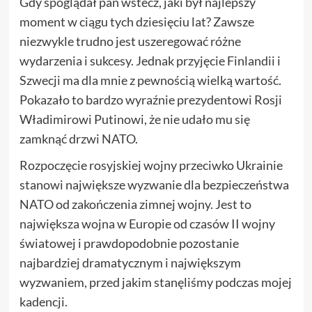
Gdy spoglądał pan wstecz, jaki był najlepszy
moment w ciągu tych dziesięciu lat? Zawsze
niezwykle trudno jest uszeregować różne
wydarzenia i sukcesy. Jednak przyjęcie Finlandii i
Szwecji ma dla mnie z pewnością wielką wartość.
Pokazało to bardzo wyraźnie prezydentowi Rosji
Władimirowi Putinowi, że nie udało mu się
zamknąć drzwi NATO.
Rozpoczęcie rosyjskiej wojny przeciwko Ukrainie
stanowi największe wyzwanie dla bezpieczeństwa
NATO od zakończenia zimnej wojny. Jest to
największa wojna w Europie od czasów II wojny
światowej i prawdopodobnie pozostanie
najbardziej dramatycznym i największym
wyzwaniem, przed jakim stanęliśmy podczas mojej
kadencji.