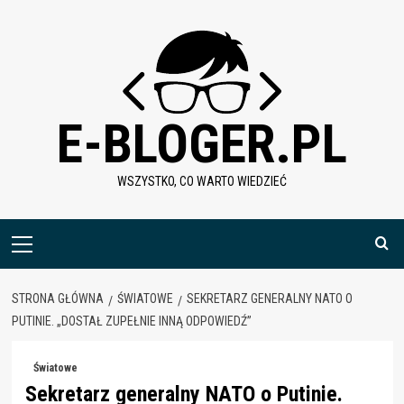
Skip
to
content
E-BLOGER.PL
WSZYSTKO, CO WARTO WIEDZIEĆ
Menu
główne
STRONA GŁÓWNA
ŚWIATOWE
SEKRETARZ GENERALNY NATO O
PUTINIE. „DOSTAŁ ZUPEŁNIE INNĄ ODPOWIEDŹ”
Światowe
Sekretarz generalny NATO o Putinie.