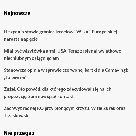
Najnowsze
Hiszpania stawia granice Izraelowi. W Unii Europejskiej
narasta napięcie
Miał być wizytówką armii USA. Teraz zasłynął wyjątkowo
niechlubnym osiągnięciem
Stanowcza opinia w sprawie czerwonej kartki dla Camavingi:
„To pewne”
Żużel. Oto powód, dla którego zdecydował się na ich
propozycję. Sam nawiązał kontakt
Zachwyt radnej KO przy płonącym krzyżu. W tle Żurek oraz
Trzaskowski
Nie przegap