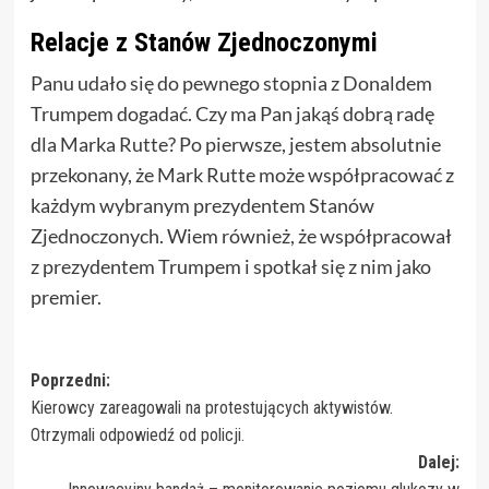
Relacje z Stanów Zjednoczonymi
Panu udało się do pewnego stopnia z Donaldem
Trumpem dogadać. Czy ma Pan jakąś dobrą radę
dla Marka Rutte? Po pierwsze, jestem absolutnie
przekonany, że Mark Rutte może współpracować z
każdym wybranym prezydentem Stanów
Zjednoczonych. Wiem również, że współpracował
z prezydentem Trumpem i spotkał się z nim jako
premier.
Zobacz
Poprzedni:
Kierowcy zareagowali na protestujących aktywistów.
wpisy
Otrzymali odpowiedź od policji.
Dalej: