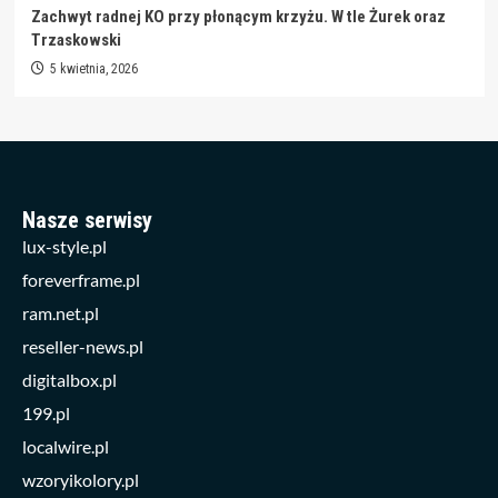
Zachwyt radnej KO przy płonącym krzyżu. W tle Żurek oraz
Trzaskowski
5 kwietnia, 2026
Nasze serwisy
lux-style.pl
foreverframe.pl
ram.net.pl
reseller-news.pl
digitalbox.pl
199.pl
localwire.pl
wzoryikolory.pl