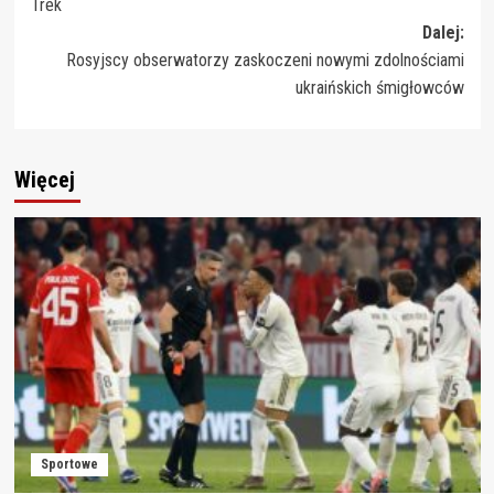
Trek
Dalej:
Rosyjscy obserwatorzy zaskoczeni nowymi zdolnościami
ukraińskich śmigłowców
Więcej
Sportowe