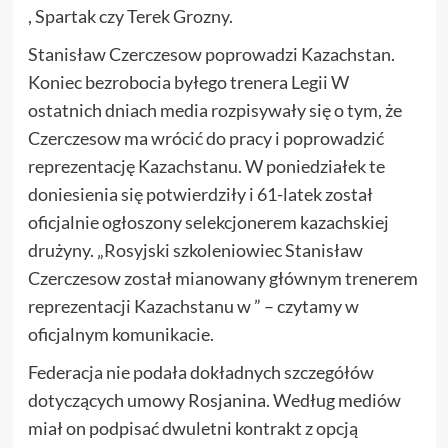
, Spartak czy Terek Grozny.
Stanisław Czerczesow poprowadzi Kazachstan.
Koniec bezrobocia byłego trenera Legii W
ostatnich dniach media rozpisywały się o tym, że
Czerczesow ma wrócić do pracy i poprowadzić
reprezentację Kazachstanu. W poniedziałek te
doniesienia się potwierdziły i 61-latek został
oficjalnie ogłoszony selekcjonerem kazachskiej
drużyny. „Rosyjski szkoleniowiec Stanisław
Czerczesow został mianowany głównym trenerem
reprezentacji Kazachstanu w ” – czytamy w
oficjalnym komunikacie.
Federacja nie podała dokładnych szczegółów
dotyczących umowy Rosjanina. Według mediów
miał on podpisać dwuletni kontrakt z opcją