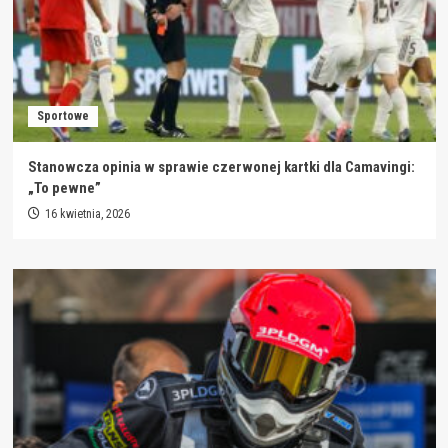
Sportowe
Stanowcza opinia w sprawie czerwonej kartki dla Camavingi:
„To pewne”
16 kwietnia, 2026