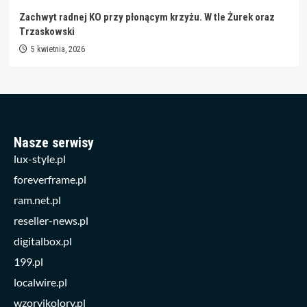
Zachwyt radnej KO przy płonącym krzyżu. W tle Żurek oraz
Trzaskowski
5 kwietnia, 2026
Nasze serwisy
lux-style.pl
foreverframe.pl
ram.net.pl
reseller-news.pl
digitalbox.pl
199.pl
localwire.pl
wzoryikolory.pl