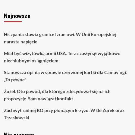
Najnowsze
Hiszpania stawia granice Izraelowi. W Unii Europejskiej
narasta napięcie
Miał być wizytówką armii USA. Teraz zasłynął wyjątkowo
niechlubnym osiągnięciem
Stanowcza opinia w sprawie czerwonej kartki dla Camavingi:
„To pewne”
Żużel. Oto powód, dla którego zdecydował się na ich
propozycję. Sam nawiązał kontakt
Zachwyt radnej KO przy płonącym krzyżu. W tle Żurek oraz
Trzaskowski