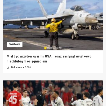
Światowe
Miał być wizytówką armii USA. Teraz zasłynął wyjątkowo
niechlubnym osiągnięciem
16 kwietnia, 2026