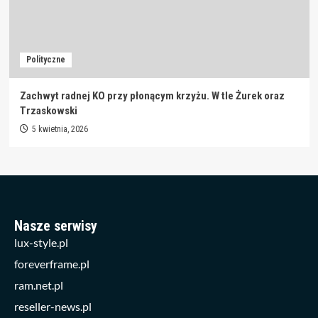
Polityczne
Zachwyt radnej KO przy płonącym krzyżu. W tle Żurek oraz
Trzaskowski
5 kwietnia, 2026
Nasze serwisy
lux-style.pl
foreverframe.pl
ram.net.pl
reseller-news.pl