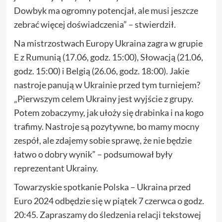
Dowbyk ma ogromny potencjał, ale musi jeszcze
zebrać więcej doświadczenia” – stwierdził.
Na mistrzostwach Europy Ukraina zagra w grupie
E z Rumunią (17.06, godz. 15:00), Słowacją (21.06,
godz. 15:00) i Belgią (26.06, godz. 18:00). Jakie
nastroje panują w Ukrainie przed tym turniejem?
„Pierwszym celem Ukrainy jest wyjście z grupy.
Potem zobaczymy, jak ułoży się drabinka i na kogo
trafimy. Nastroje są pozytywne, bo mamy mocny
zespół, ale zdajemy sobie sprawę, że nie będzie
łatwo o dobry wynik” – podsumował były
reprezentant Ukrainy.
Towarzyskie spotkanie Polska – Ukraina przed
Euro 2024 odbędzie się w piątek 7 czerwca o godz.
20:45. Zapraszamy do śledzenia relacji tekstowej