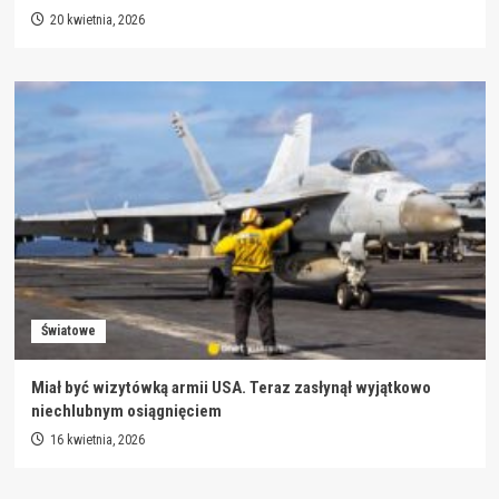
20 kwietnia, 2026
Światowe
Miał być wizytówką armii USA. Teraz zasłynął wyjątkowo
niechlubnym osiągnięciem
16 kwietnia, 2026