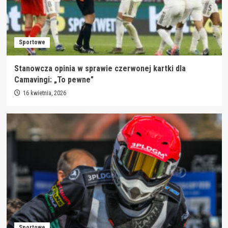
Sportowe
Stanowcza opinia w sprawie czerwonej kartki dla
Camavingi: „To pewne”
16 kwietnia, 2026
Sportowe