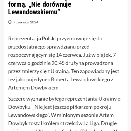
formą. „Nie dorównuje
Lewandowskiemu”
7 czerwca, 2024
Reprezentacja Polski przygotowuje się do
przedostatniego sprawdzianu przed
rozpoczynającym się 14 czerwca. Już w piątek, 7
czerwca o godzinie 20:45 drużyna prowadzona
przez zmierzy się z Ukrainą. Ten zapowiadany jest
też jako pojedynek Roberta Lewandowskiego z
Artemem Dowbykiem.
Szczere wyznanie byłego reprezentanta Ukrainy o
Dowbyku. „Nie jest jeszcze piłkarzem pokroju
Lewandowskiego”. W minionym sezonie Artem
Dowbyk został królem strzelców La Liga. Drugie