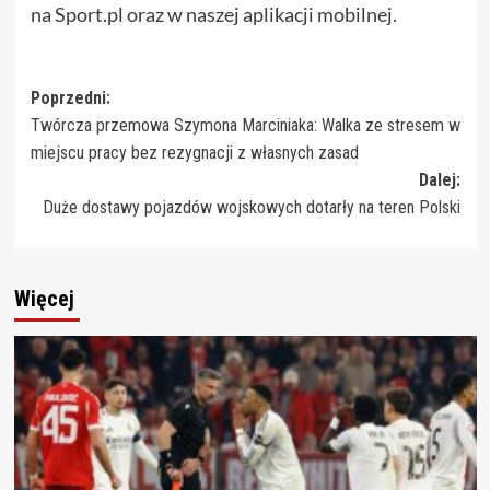
na Sport.pl oraz w naszej aplikacji mobilnej.
Zobacz
Poprzedni:
Twórcza przemowa Szymona Marciniaka: Walka ze stresem w
wpisy
miejscu pracy bez rezygnacji z własnych zasad
Dalej:
Duże dostawy pojazdów wojskowych dotarły na teren Polski
Więcej