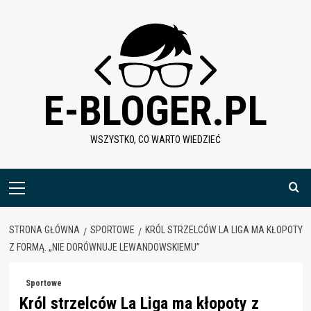
Skip
to
content
E-BLOGER.PL
WSZYSTKO, CO WARTO WIEDZIEĆ
Menu
główne
STRONA GŁÓWNA
SPORTOWE
KRÓL STRZELCÓW LA LIGA MA KŁOPOTY
Z FORMĄ. „NIE DORÓWNUJE LEWANDOWSKIEMU”
Sportowe
Król strzelców La Liga ma kłopoty z