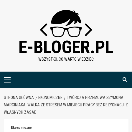
Skip
to
content
E-BLOGER.PL
WSZYSTKO, CO WARTO WIEDZIEĆ
Menu
główne
STRONA GŁÓWNA
EKONOMICZNE
TWÓRCZA PRZEMOWA SZYMONA
MARCINIAKA: WALKA ZE STRESEM W MIEJSCU PRACY BEZ REZYGNACJI Z
WŁASNYCH ZASAD
Ekonomiczne