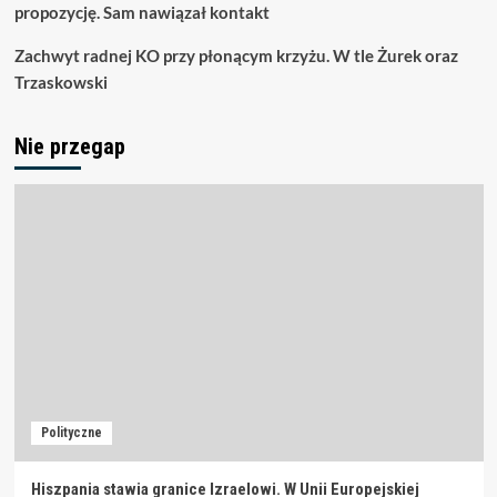
propozycję. Sam nawiązał kontakt
Zachwyt radnej KO przy płonącym krzyżu. W tle Żurek oraz
Trzaskowski
Nie przegap
Polityczne
Hiszpania stawia granice Izraelowi. W Unii Europejskiej