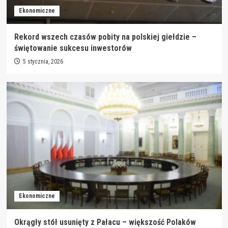
Ekonomiczne
Rekord wszech czasów pobity na polskiej giełdzie –
świętowanie sukcesu inwestorów
5 stycznia, 2026
Ekonomiczne
Okrągły stół usunięty z Pałacu – większość Polaków