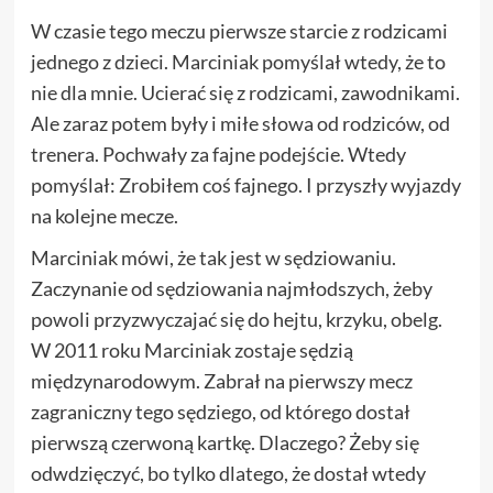
W czasie tego meczu pierwsze starcie z rodzicami
jednego z dzieci. Marciniak pomyślał wtedy, że to
nie dla mnie. Ucierać się z rodzicami, zawodnikami.
Ale zaraz potem były i miłe słowa od rodziców, od
trenera. Pochwały za fajne podejście. Wtedy
pomyślał: Zrobiłem coś fajnego. I przyszły wyjazdy
na kolejne mecze.
Marciniak mówi, że tak jest w sędziowaniu.
Zaczynanie od sędziowania najmłodszych, żeby
powoli przyzwyczajać się do hejtu, krzyku, obelg.
W 2011 roku Marciniak zostaje sędzią
międzynarodowym. Zabrał na pierwszy mecz
zagraniczny tego sędziego, od którego dostał
pierwszą czerwoną kartkę. Dlaczego? Żeby się
odwdzięczyć, bo tylko dlatego, że dostał wtedy