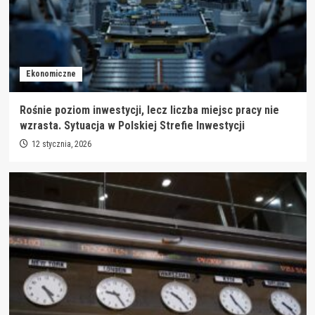
Ekonomiczne
Rośnie poziom inwestycji, lecz liczba miejsc pracy nie
wzrasta. Sytuacja w Polskiej Strefie Inwestycji
12 stycznia, 2026