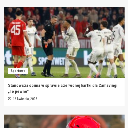
Sportowe
Stanowcza opinia w sprawie czerwonej kartki dla Camavingi:
„To pewne”
16 kwietnia, 2026