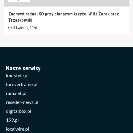
Zachwyt radnej KO przy płonącym krzyżu. W tle Żurek oraz
Trzaskowski
5 kwietnia, 2026
Nasze serwisy
lux-style.pl
foreverframe.pl
ram.net.pl
reseller-news.pl
digitalbox.pl
199.pl
localwire.pl