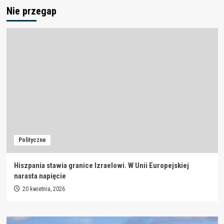
Nie przegap
Polityczne
Hiszpania stawia granice Izraelowi. W Unii Europejskiej
narasta napięcie
20 kwietnia, 2026