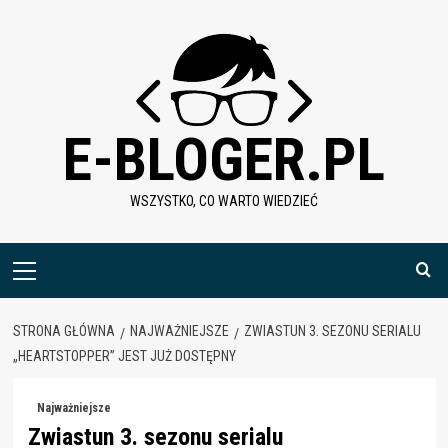
Skip
to
content
E-BLOGER.PL
WSZYSTKO, CO WARTO WIEDZIEĆ
Menu
główne
STRONA GŁÓWNA
NAJWAŻNIEJSZE
ZWIASTUN 3. SEZONU SERIALU
„HEARTSTOPPER” JEST JUŻ DOSTĘPNY
Najważniejsze
Zwiastun 3. sezonu serialu