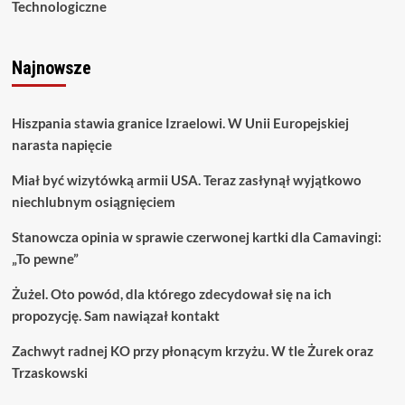
Technologiczne
Najnowsze
Hiszpania stawia granice Izraelowi. W Unii Europejskiej
narasta napięcie
Miał być wizytówką armii USA. Teraz zasłynął wyjątkowo
niechlubnym osiągnięciem
Stanowcza opinia w sprawie czerwonej kartki dla Camavingi:
„To pewne”
Żużel. Oto powód, dla którego zdecydował się na ich
propozycję. Sam nawiązał kontakt
Zachwyt radnej KO przy płonącym krzyżu. W tle Żurek oraz
Trzaskowski