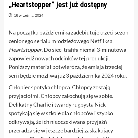
„Heartstopper” jest już dostępny
18 września, 2024
Na początku października zadebiutuje trzeci sezon
cenionego serialu młodzieżowego Netfliksa,
Heartstopper
. Do sieci trafiła niemal 3-minutowa
zapowiedź nowych odcinków tej produkcji.
Poniższy materiał potwierdza, że emisja trzeciej
serii będzie możliwa już 3 października 2024 roku.
Chłopiec spotyka chłopca. Chłopcy zostają
przyjaciółmi. Chłopcy zakochują się w sobie.
Delikatny Charlie i twardy rugbysta Nick
spotykają się w szkole dla chłopców i szybko
odkrywają, że ich nieoczekiwana przyjaźń
przeradza się w jeszcze bardziej zaskakujący