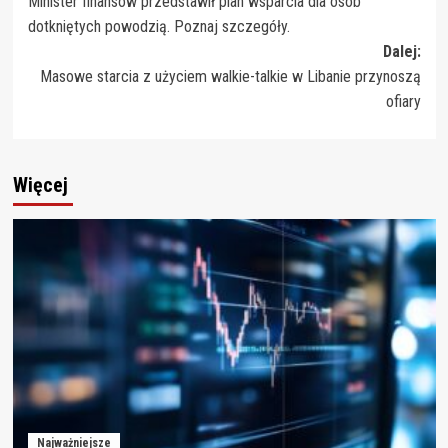
Minister finansów przedstawił plan wsparcia dla osób
wpisy
dotkniętych powodzią. Poznaj szczegóły.
Dalej:
Masowe starcia z użyciem walkie-talkie w Libanie przynoszą
ofiary
Więcej
Najważniejsze