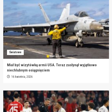
Światowe
Miał być wizytówką armii USA. Teraz zasłynął wyjątkowo
niechlubnym osiągnięciem
16 kwietnia, 2026