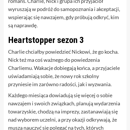
romans. Charlie, Nick i grupa ich przyjaciół
wyruszają w podróż do samopoznania i akceptacji,
wspierając się nawzajem, gdy próbują odkryć, kim
są naprawdę.
Heartstopper sezon 3
Charlie chciałby powiedzieć Nickowi, że go kocha.
Nick też ma coś ważnego do powiedzenia
Charliemu. Wakacje dobiegają końca, a przyjaciele
uświadamiają sobie, że nowy rok szkolny
przyniesie im zarówno radości, jak i wyzwania.
Każdego miesiąca dowiadują się więcej o sobie
nawzajem i swoich związkach, planują wydarzenia
towarzyskie, chodzą na imprezy, zastanawiają się
nad wyborem uczelni, a przy okazji odkrywają, że
muszą nauczyć się polegać na tych, których