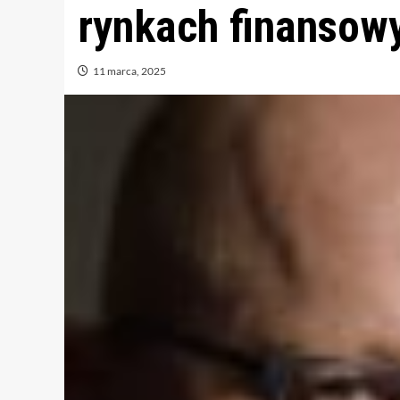
rynkach finansow
11 marca, 2025