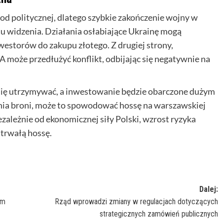
 od politycznej, dlatego szybkie zakończenie wojny w
u widzenia. Działania osłabiające Ukrainę mogą
westorów do zakupu złotego. Z drugiej strony,
 może przedłużyć konflikt, odbijając się negatywnie na
ię utrzymywać, a inwestowanie będzie obarczone dużym
enia broni, może to spowodować hossę na warszawskiej
ezależnie od ekonomicznej siły Polski, wzrost ryzyka
 trwałą hossę.
Dalej:
rm
Rząd wprowadzi zmiany w regulacjach dotyczących
strategicznych zamówień publicznych