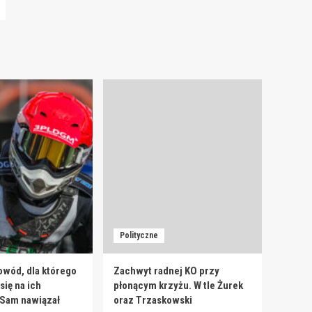
Polityczne
owód, dla którego
Zachwyt radnej KO przy
ię na ich
płonącym krzyżu. W tle Żurek
 Sam nawiązał
oraz Trzaskowski