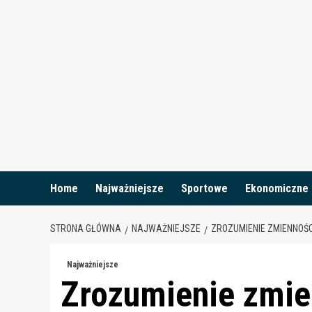
Skip
to
content
Home
Najważniejsze
Sportowe
Ekonomiczne
STRONA GŁÓWNA
NAJWAŻNIEJSZE
ZROZUMIENIE ZMIENNOŚ
Najważniejsze
Zrozumienie zmie