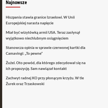
Najnowsze
Hiszpania stawia granice Izraelowi. W Unii
Europejskiej narasta napięcie
Miał być wizytówką armii USA. Teraz zasłynął
wyjątkowo niechlubnym osiągnięciem
Stanowcza opinia w sprawie czerwonej kartki dla
Camavingi: „To pewne”
Żużel. Oto powód, dla którego zdecydował się na
ich propozycję. Sam nawiązał kontakt
Zachwyt radnej KO przy płonącym krzyżu. W tle
Żurek oraz Trzaskowski