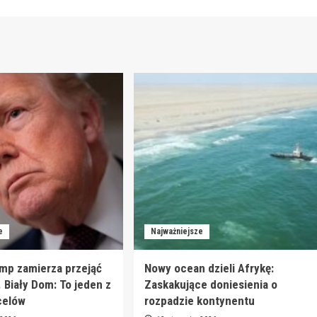
e
Najważniejsze
mp zamierza przejąć
Nowy ocean dzieli Afrykę:
. Biały Dom: To jeden z
Zaskakujące doniesienia o
celów
rozpadzie kontynentu