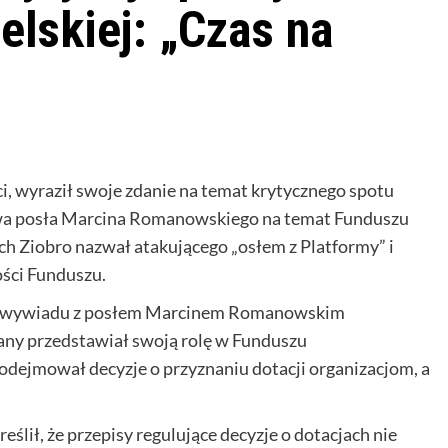
lskiej: „Czas na
i, wyraził swoje zdanie na temat krytycznego spotu
owa posła Marcina Romanowskiego na temat Funduszu
h Ziobro nazwał atakującego „osłem z Platformy” i
ości Funduszu.
nt wywiadu z posłem Marcinem Romanowskim
ny przedstawiał swoją rolę w Funduszu
podejmował decyzje o przyznaniu dotacji organizacjom, a
ślił, że przepisy regulujące decyzje o dotacjach nie