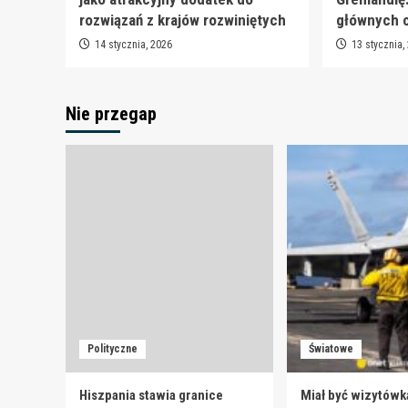
rozwiązań z krajów rozwiniętych
głównych 
14 stycznia, 2026
13 stycznia,
Nie przegap
Polityczne
Światowe
Hiszpania stawia granice
Miał być wizytówk