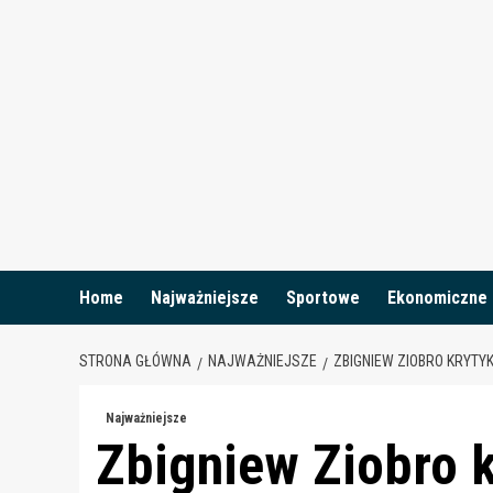
Skip
to
content
Home
Najważniejsze
Sportowe
Ekonomiczne
STRONA GŁÓWNA
NAJWAŻNIEJSZE
ZBIGNIEW ZIOBRO KRYTY
Najważniejsze
Zbigniew Ziobro k