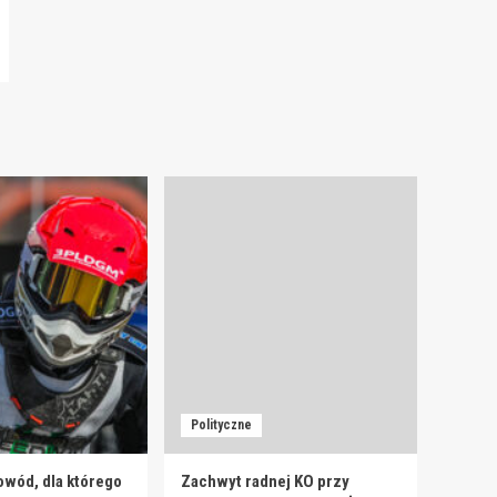
Polityczne
owód, dla którego
Zachwyt radnej KO przy