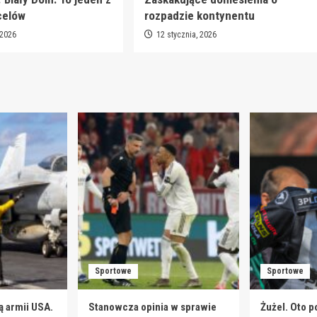
celów
rozpadzie kontynentu
 2026
12 stycznia, 2026
Sportowe
Sportowe
ą armii USA.
Stanowcza opinia w sprawie
Żużel. Oto p