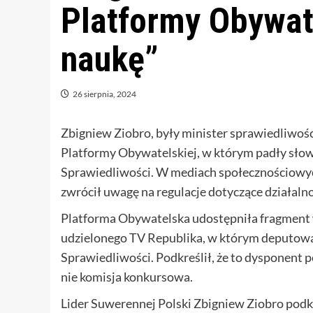
Platformy Obywate
naukę”
26 sierpnia, 2024
Zbigniew Ziobro, były minister sprawiedliwośc
Platformy Obywatelskiej, w którym padły sł
Sprawiedliwości. W mediach społecznościowyc
zwrócił uwagę na regulacje dotyczące działaln
Platforma Obywatelska udostępniła fragme
udzielonego TV Republika, w którym deputowa
Sprawiedliwości. Podkreślił, że to dysponent 
nie komisja konkursowa.
Lider Suwerennej Polski Zbigniew Ziobro podkre