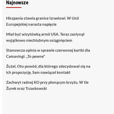
Najnowsze
Hiszpania stawia granice Izraelowi. W Unii
Europejskiej narasta napięcie
Miał być wizytówką armii USA. Teraz zasłynął
wyjątkowo niechlubnym osiągnięciem
Stanowcza opinia w sprawie czerwonej kartki dla
Camavingi: „To pewne”
Żużel. Oto powód, dla którego zdecydował się na
ich propozycję. Sam nawiązał kontakt
Zachwyt radnej KO przy płonącym krzyżu. W tle
Żurek oraz Trzaskowski