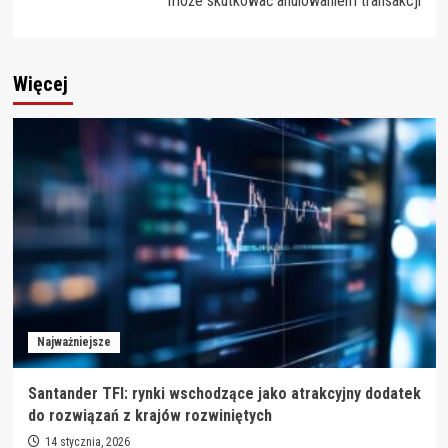
może skutkować anulowaniem transakcji
Więcej
Najważniejsze
Santander TFI: rynki wschodzące jako atrakcyjny dodatek
do rozwiązań z krajów rozwiniętych
14 stycznia, 2026