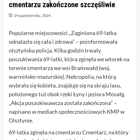
cmentarzu zakończone szczęśliwie
29 października, 2024
Popularne miejscowości „Zaginiona 69-latka
odnalazła się cała i zdrowa” – poinformowała
olsztyńska policja. Kilka godzin trwały
poszukiwania 69-latki, która zginęła we wtorek na
terenie cmentarza we wsi Brańswałd (woj.
warmińsko-mazurskie). Nekropolia, na którą
wybrała się kobieta, znajduje się na skraju lasu,
położonego tuż obok rzeki Łyny i jeziora Mosałg.
„Akcja poszukiwawcza została zakończona” –
napisano w mediach społecznościowych KMP w
Olsztynie.
69-latka zginęła na cmentarzu Cmentarz, na który