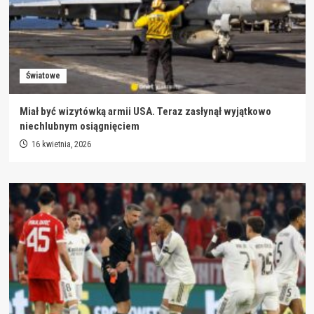
Światowe
Miał być wizytówką armii USA. Teraz zasłynął wyjątkowo
niechlubnym osiągnięciem
16 kwietnia, 2026