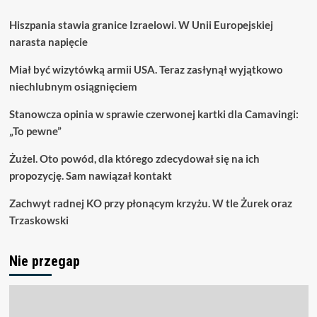
Hiszpania stawia granice Izraelowi. W Unii Europejskiej
narasta napięcie
Miał być wizytówką armii USA. Teraz zasłynął wyjątkowo
niechlubnym osiągnięciem
Stanowcza opinia w sprawie czerwonej kartki dla Camavingi:
„To pewne”
Żużel. Oto powód, dla którego zdecydował się na ich
propozycję. Sam nawiązał kontakt
Zachwyt radnej KO przy płonącym krzyżu. W tle Żurek oraz
Trzaskowski
Nie przegap