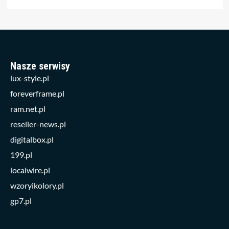
Nasze serwisy
lux-style.pl
foreverframe.pl
ram.net.pl
reseller-news.pl
digitalbox.pl
199.pl
localwire.pl
wzoryikolory.pl
gp7.pl