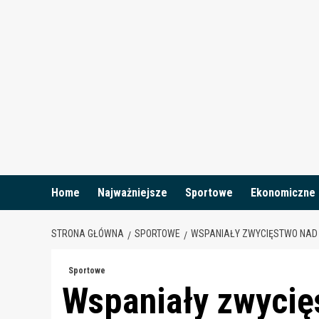
Skip
to
content
Home
Najważniejsze
Sportowe
Ekonomiczne
STRONA GŁÓWNA
SPORTOWE
WSPANIAŁY ZWYCIĘSTWO NAD R
Sportowe
Wspaniały zwycię