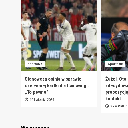
Sportowe
Sportowe
Stanowcza opinia w sprawie
Żużel. Oto
czerwonej kartki dla Camavingi:
zdecydował
„To pewne”
propozycję
kontakt
16 kwietnia, 2026
9 kwietnia, 