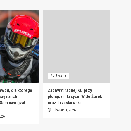
Polityczne
owód, dla którego
Zachwyt radnej KO przy
ię na ich
płonącym krzyżu. W tle Żurek
 Sam nawiązał
oraz Trzaskowski
5 kwietnia, 2026
2026