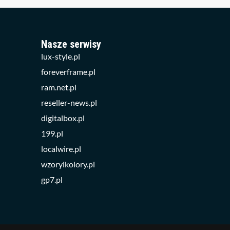
Nasze serwisy
lux-style.pl
foreverframe.pl
ram.net.pl
reseller-news.pl
digitalbox.pl
199.pl
localwire.pl
wzoryikolory.pl
gp7.pl