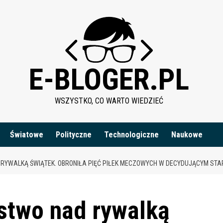
E-BLOGER.PL
WSZYSTKO, CO WARTO WIEDZIEĆ
Światowe
Polityczne
Technologiczne
Naukowe
YWALKĄ ŚWIĄTEK. OBRONIŁA PIĘĆ PIŁEK MECZOWYCH W DECYDUJĄCYM STAR
stwo nad rywalką