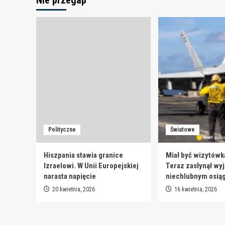
Nie przegap
Polityczne
Światowe
Hiszpania stawia granice
Miał być wizytówk
Izraelowi. W Unii Europejskiej
Teraz zasłynął wy
narasta napięcie
niechlubnym osią
20 kwietnia, 2026
16 kwietnia, 2026