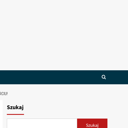
CIU!
Szukaj
Szukaj