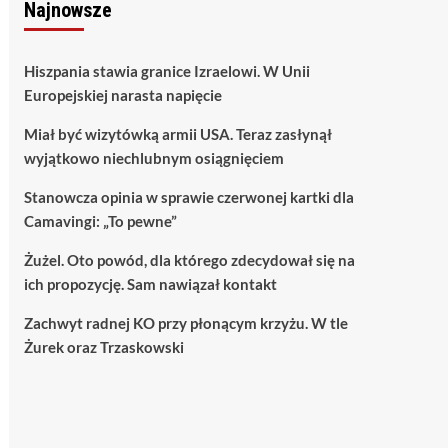
Najnowsze
Hiszpania stawia granice Izraelowi. W Unii
Europejskiej narasta napięcie
Miał być wizytówką armii USA. Teraz zasłynął
wyjątkowo niechlubnym osiągnięciem
Stanowcza opinia w sprawie czerwonej kartki dla
Camavingi: „To pewne”
Żużel. Oto powód, dla którego zdecydował się na
ich propozycję. Sam nawiązał kontakt
Zachwyt radnej KO przy płonącym krzyżu. W tle
Żurek oraz Trzaskowski