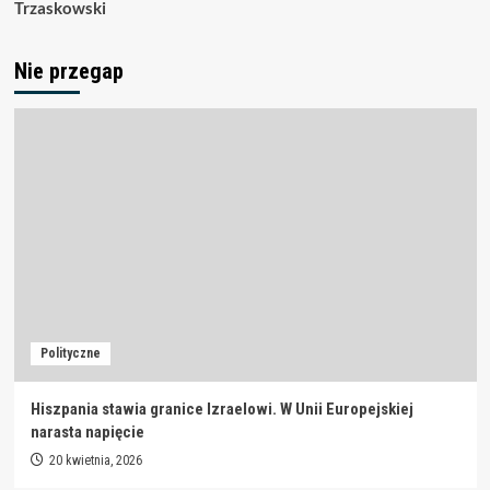
Trzaskowski
Nie przegap
Polityczne
Hiszpania stawia granice Izraelowi. W Unii Europejskiej
narasta napięcie
20 kwietnia, 2026