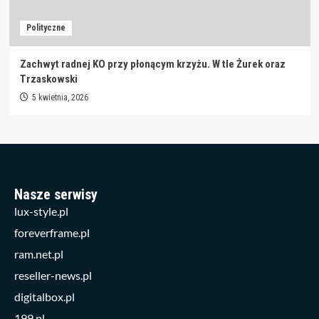
Polityczne
Zachwyt radnej KO przy płonącym krzyżu. W tle Żurek oraz
Trzaskowski
5 kwietnia, 2026
Nasze serwisy
lux-style.pl
foreverframe.pl
ram.net.pl
reseller-news.pl
digitalbox.pl
199.pl