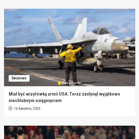
Światowe
Miał być wizytówką armii USA. Teraz zasłynął wyjątkowo
niechlubnym osiągnięciem
16 kwietnia, 2026