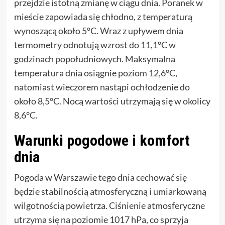
przejdzie istotną zmianę w ciągu dnia. Poranek w
mieście zapowiada się chłodno, z temperaturą
wynoszącą około 5°C. Wraz z upływem dnia
termometry odnotują wzrost do 11,1°C w
godzinach popołudniowych. Maksymalna
temperatura dnia osiągnie poziom 12,6°C,
natomiast wieczorem nastąpi ochłodzenie do
około 8,5°C. Nocą wartości utrzymają się w okolicy
8,6°C.
Warunki pogodowe i komfort
dnia
Pogoda w Warszawie tego dnia cechować się
będzie stabilnością atmosferyczną i umiarkowaną
wilgotnością powietrza. Ciśnienie atmosferyczne
utrzyma się na poziomie 1017 hPa, co sprzyja