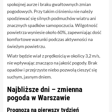
spokojnej aurze i braku gwałtownych zmian
pogodowych. Przy takim ciśnieniu nie należy
spodziewać się silnych podmuchów wiatru ani
znacznych spadków samopoczucia. Wilgotność
powietrza wyniesie około 60%, zapewniając dość
komfortowe warunki podczas aktywności na
świeżym powietrzu.
Wiatr będzie wiał z prędkością w okolicy 3,2 m/s,
nie wpływając znacząco na jakość pogody. Brak
opadów i przejrzyste niebo pozwolą cieszyć się
suchym, jasnym dniem.
Najbliższe dni – zmienna
pogoda w Warszawie
Prognoza na pierwszy tydzień