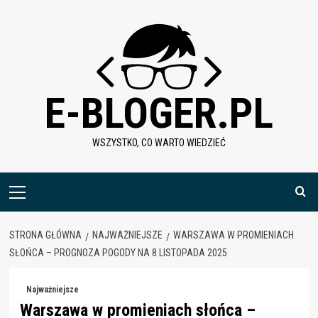
Skip
to
content
E-BLOGER.PL
WSZYSTKO, CO WARTO WIEDZIEĆ
Menu
główne
STRONA GŁÓWNA
NAJWAŻNIEJSZE
WARSZAWA W PROMIENIACH
SŁOŃCA – PROGNOZA POGODY NA 8 LISTOPADA 2025
Najważniejsze
Warszawa w promieniach słońca –