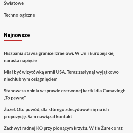
Światowe
Technologiczne
Najnowsze
Hiszpania stawia granice Izraelowi. W Unii Europejskiej
narasta napięcie
Miał być wizytówką armii USA. Teraz zasłynął wyjątkowo
niechlubnym osiągnięciem
Stanowcza opinia w sprawie czerwonej kartki dla Camavingi:
„To pewne”
Żużel. Oto powód, dla którego zdecydował się na ich
propozycję. Sam nawiązał kontakt
Zachwyt radnej KO przy płonącym krzyżu. W tle Żurek oraz