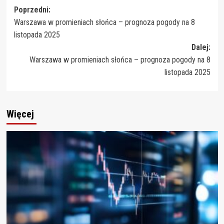
Zobacz
Poprzedni:
Warszawa w promieniach słońca – prognoza pogody na 8
wpisy
listopada 2025
Dalej:
Warszawa w promieniach słońca – prognoza pogody na 8
listopada 2025
Więcej