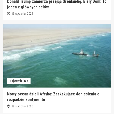
Donald Trump zamierza przejąć Grenlandię. Biały Dom: To
jeden z głównych celów
13 stycznia, 2026
Najważniejsze
Nowy ocean dzieli Afrykę: Zaskakujące doniesienia o
rozpadzie kontynentu
12 stycznia, 2026