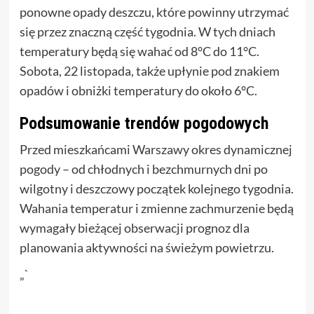
ponowne opady deszczu, które powinny utrzymać
się przez znaczną część tygodnia. W tych dniach
temperatury będą się wahać od 8°C do 11°C.
Sobota, 22 listopada, także upłynie pod znakiem
opadów i obniżki temperatury do około 6°C.
Podsumowanie trendów pogodowych
Przed mieszkańcami Warszawy okres dynamicznej
pogody – od chłodnych i bezchmurnych dni po
wilgotny i deszczowy początek kolejnego tygodnia.
Wahania temperatur i zmienne zachmurzenie będą
wymagały bieżącej obserwacji prognoz dla
planowania aktywności na świeżym powietrzu.
„`