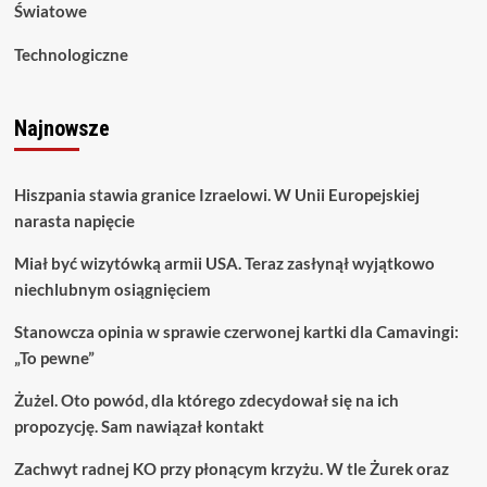
Światowe
Technologiczne
Najnowsze
Hiszpania stawia granice Izraelowi. W Unii Europejskiej
narasta napięcie
Miał być wizytówką armii USA. Teraz zasłynął wyjątkowo
niechlubnym osiągnięciem
Stanowcza opinia w sprawie czerwonej kartki dla Camavingi:
„To pewne”
Żużel. Oto powód, dla którego zdecydował się na ich
propozycję. Sam nawiązał kontakt
Zachwyt radnej KO przy płonącym krzyżu. W tle Żurek oraz