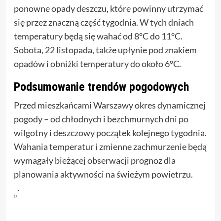
ponowne opady deszczu, które powinny utrzymać
się przez znaczną część tygodnia. W tych dniach
temperatury będą się wahać od 8°C do 11°C.
Sobota, 22 listopada, także upłynie pod znakiem
opadów i obniżki temperatury do około 6°C.
Podsumowanie trendów pogodowych
Przed mieszkańcami Warszawy okres dynamicznej
pogody – od chłodnych i bezchmurnych dni po
wilgotny i deszczowy początek kolejnego tygodnia.
Wahania temperatur i zmienne zachmurzenie będą
wymagały bieżącej obserwacji prognoz dla
planowania aktywności na świeżym powietrzu.
„`