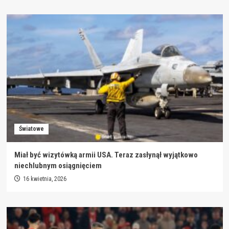
Światowe
Miał być wizytówką armii USA. Teraz zasłynął wyjątkowo
niechlubnym osiągnięciem
16 kwietnia, 2026