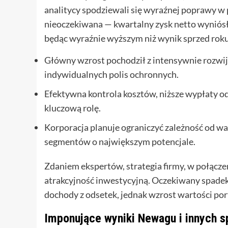
analitycy spodziewali się wyraźnej poprawy w 
nieoczekiwana — kwartalny zysk netto wyniósł 
będąc wyraźnie wyższym niż wynik sprzed roku
Główny wzrost pochodził z intensywnie rozwij
indywidualnych polis ochronnych.
Efektywna kontrola kosztów, niższe wypłaty o
kluczową rolę.
Korporacja planuje ograniczyć zależność od w
segmentów o największym potencjale.
Zdaniem ekspertów, strategia firmy, w połącz
atrakcyjność inwestycyjną. Oczekiwany spade
dochody z odsetek, jednak wzrost wartości por
Imponujące wyniki Newagu i innych s