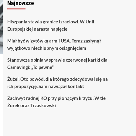
Najnowsze
Hiszpania stawia granice Izraelowi. W Unii
Europejskiej narasta napięcie
Miał być wizytówką armii USA. Teraz zasłynął
wyjątkowo niechlubnym osiągnięciem
Stanowcza opinia w sprawie czerwonej kartki dla
Camavingi: „To pewne”
Żużel. Oto powód, dla którego zdecydował się na
ich propozycję. Sam nawiązał kontakt
Zachwyt radnej KO przy płonącym krzyżu. W tle
Żurek oraz Trzaskowski