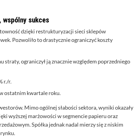
e, wspólny sukces
owność dzięki restrukturyzacji sieci sklepów
ek. Pozwoliło to drastycznie ograniczyć koszty
 straty, ograniczył ją znacznie względem poprzedniego
 r./r.
w ostatnim kwartale roku.
westorów. Mimo ogólnej słabości sektora, wyniki okazały
zięki wyższej marżowości w segmencie papieru oraz
zedażowym. Spółka jednak nadal mierzy się z niskim
rynku.