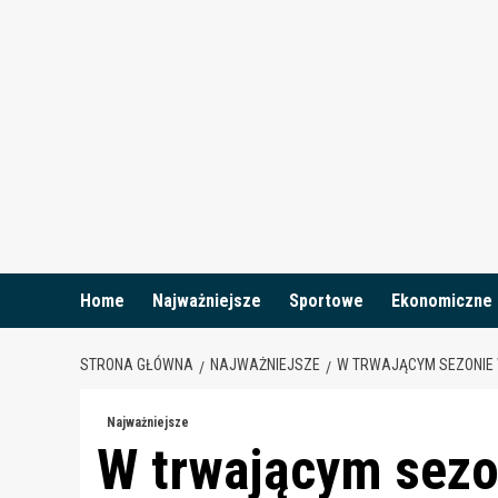
Skip
to
content
Home
Najważniejsze
Sportowe
Ekonomiczne
STRONA GŁÓWNA
NAJWAŻNIEJSZE
W TRWAJĄCYM SEZONIE 
Najważniejsze
W trwającym sezo