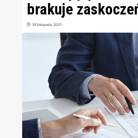
brakuje zaskocze
28 listopada, 2025