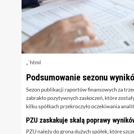
„`html
Podsumowanie sezonu wyników
Sezon publikacji raportów finansowych za trze
zabrakło pozytywnych zaskoczeń, które zosta
kilku spółkach przekroczyło oczekiwania anal
PZU zaskakuje skalą poprawy wynikó
PZU należy do grona dużych spółek, które szc