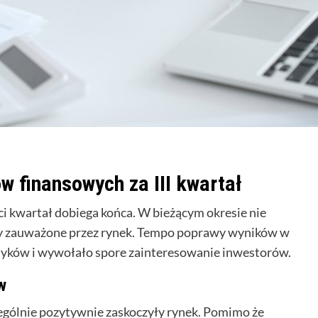
 finansowych za III kwartał
ci kwartał dobiega końca. W bieżącym okresie nie
ły zauważone przez rynek. Tempo poprawy wyników w
ityków i wywołało spore zainteresowanie inwestorów.
w
zególnie pozytywnie zaskoczyły rynek. Pomimo że