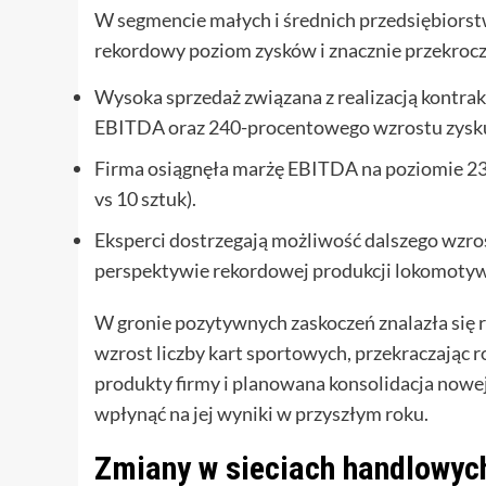
W segmencie małych i średnich przedsiębiorst
rekordowy poziom zysków i znacznie przekrocz
Wysoka sprzedaż związana z realizacją kontra
EBITDA oraz 240-procentowego wzrostu zysku 
Firma osiągnęła marżę EBITDA na poziomie 2
vs 10 sztuk).
Eksperci dostrzegają możliwość dalszego wzro
perspektywie rekordowej produkcji lokomotyw
W gronie pozytywnych zaskoczeń znalazła się 
wzrost liczby kart sportowych, przekraczając 
produkty firmy i planowana konsolidacja nowe
wpłynąć na jej wyniki w przyszłym roku.
Zmiany w sieciach handlowych