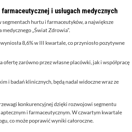
i farmaceutycznej i usługach medycznych
 segmentach hurtu i farmaceutyków, a największe
ra medycznego „Świat Zdrowia”.
niosła 8,6% w III kwartale, co przyniosło pozytywne
ja ofertę zarówno przez własne placówki, jak i współpracę
im i badań klinicznych, będą nadal widoczne wraz ze
przewagi konkurencyjnej dzięki rozwojowi segmentu
 aptecznym i farmaceutycznym. W czwartym kwartale
gu, co może poprawić wyniki całoroczne.