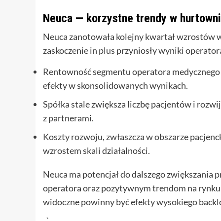
Neuca — korzystne trendy w hurtown
Neuca zanotowała kolejny kwartał wzrostów w
zaskoczenie in plus przyniosły wyniki operato
Rentowność segmentu operatora medycznego wy
efekty w skonsolidowanych wynikach.
Spółka stale zwiększa liczbę pacjentów i rozwi
z partnerami.
Koszty rozwoju, zwłaszcza w obszarze pacjenck
wzrostem skali działalności.
Neuca ma potencjał do dalszego zwiększania 
operatora oraz pozytywnym trendom na rynku
widoczne powinny być efekty wysokiego backlo
„`