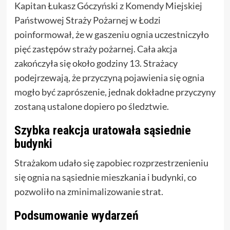
Kapitan Łukasz Góczyński z Komendy Miejskiej
Państwowej Straży Pożarnej w Łodzi
poinformował, że w gaszeniu ognia uczestniczyło
pięć zastępów straży pożarnej. Cała akcja
zakończyła się około godziny 13. Strażacy
podejrzewają, że przyczyną pojawienia się ognia
mogło być zaprószenie, jednak dokładne przyczyny
zostaną ustalone dopiero po śledztwie.
Szybka reakcja uratowała sąsiednie
budynki
Strażakom udało się zapobiec rozprzestrzenieniu
się ognia na sąsiednie mieszkania i budynki, co
pozwoliło na zminimalizowanie strat.
Podsumowanie wydarzeń