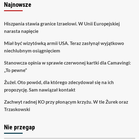
Najnowsze
Hiszpania stawia granice Izraelowi. W Unii Europejskiej
narasta napięcie
Miał być wizytówką armii USA. Teraz zasłynął wyjątkowo
niechlubnym osiągnięciem
Stanowcza opinia w sprawie czerwonej kartki dla Camavingi:
„To pewne”
Żużel. Oto powód, dla którego zdecydował się na ich
propozycję. Sam nawiązał kontakt
Zachwyt radnej KO przy płonącym krzyżu. W tle Żurek oraz
Trzaskowski
Nie przegap