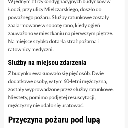
W jednym z trzykondygnacyjnych budynków w
Łodzi, przy ulicy Mielczarskiego, doszło do
poważnego pożaru. Służby ratunkowe zostały
zaalarmowane w sobotę rano, kiedy ogień
zauważono w mieszkaniu na pierwszym piętrze.
Na miejsce szybko dotarła straż pożarna i
ratownicy medyczni.
Służby na miejscu zdarzenia
Z budynku ewakuowało się pięć osób. Dwie
dodatkowe osoby, w tym 60-letni mężczyzna,
zostały wyprowadzone przez służby ratunkowe.
Niestety, pomimo podjętej resuscytacji,
mężczyzny nie udało się uratować.
Przyczyna pożaru pod lupą