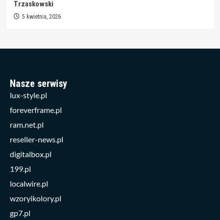
Trzaskowski
5 kwietnia, 2026
Nasze serwisy
lux-style.pl
foreverframe.pl
ram.net.pl
reseller-news.pl
digitalbox.pl
199.pl
localwire.pl
wzoryikolory.pl
gp7.pl