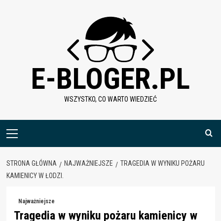
Skip
to
content
E-BLOGER.PL
WSZYSTKO, CO WARTO WIEDZIEĆ
Menu
główne
STRONA GŁÓWNA
NAJWAŻNIEJSZE
TRAGEDIA W WYNIKU POŻARU
KAMIENICY W ŁODZI.
Najważniejsze
Tragedia w wyniku pożaru kamienicy w