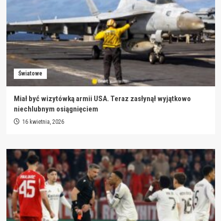
Światowe
Miał być wizytówką armii USA. Teraz zasłynął wyjątkowo
niechlubnym osiągnięciem
16 kwietnia, 2026