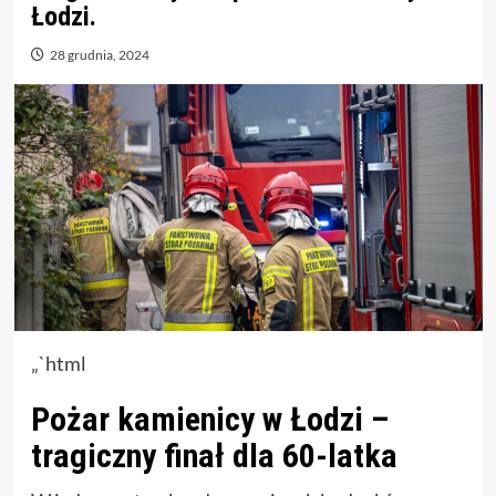
Łodzi.
28 grudnia, 2024
„`html
Pożar kamienicy w Łodzi –
tragiczny finał dla 60-latka