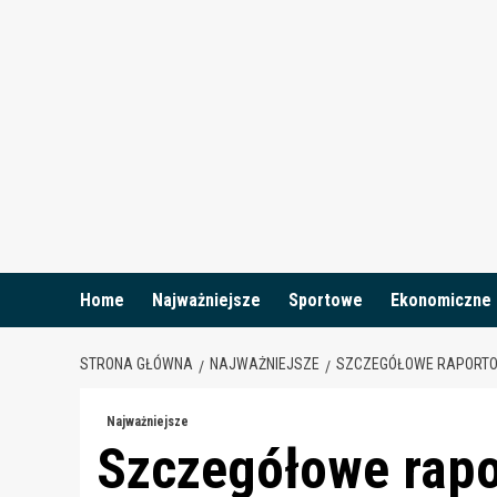
Skip
to
content
Home
Najważniejsze
Sportowe
Ekonomiczne
STRONA GŁÓWNA
NAJWAŻNIEJSZE
SZCZEGÓŁOWE RAPORTOW
Najważniejsze
Szczegółowe rap