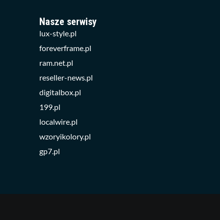
Nasze serwisy
lux-style.pl
foreverframe.pl
ram.net.pl
reseller-news.pl
digitalbox.pl
199.pl
localwire.pl
wzoryikolory.pl
gp7.pl