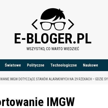
E-BLOGER.PL
WSZYSTKO, CO WARTO WIEDZIEĆ
Światowe
Polityczne
Technologiczne
Naukowe
ANIE IMGW DOTYCZĄCE STANÓW ALARMOWYCH NA 29 RZEKACH – GDZIE SY
ortowanie IMGW