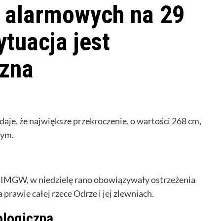
 alarmowych na 29
ytuacja jest
czna
aje, że największe przekroczenie, o wartości 268 cm,
nym.
e IMGW, w niedzielę rano obowiązywały ostrzeżenia
prawie całej rzece Odrze i jej zlewniach.
ologiczną