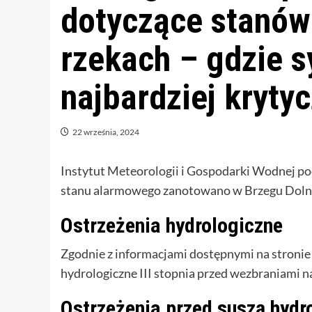
dotyczące stanów
rzekach – gdzie s
najbardziej kryty
22 września, 2024
Instytut Meteorologii i Gospodarki Wodnej pod
stanu alarmowego zanotowano w Brzegu Dol
Ostrzeżenia hydrologiczne
Zgodnie z informacjami dostępnymi na stroni
hydrologiczne III stopnia przed wezbraniami na 
Ostrzeżenia przed suszą hydr