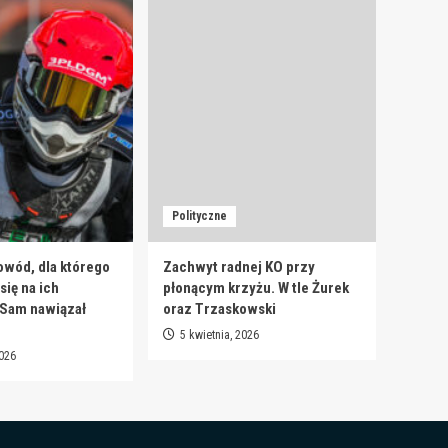
Polityczne
owód, dla którego
Zachwyt radnej KO przy
ię na ich
płonącym krzyżu. W tle Żurek
 Sam nawiązał
oraz Trzaskowski
5 kwietnia, 2026
2026