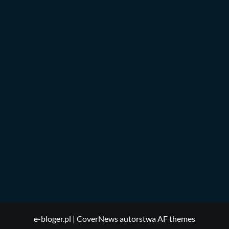
e-bloger.pl
|
CoverNews
autorstwa AF themes