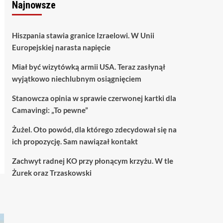
Najnowsze
Hiszpania stawia granice Izraelowi. W Unii
Europejskiej narasta napięcie
Miał być wizytówką armii USA. Teraz zasłynął
wyjątkowo niechlubnym osiągnięciem
Stanowcza opinia w sprawie czerwonej kartki dla
Camavingi: „To pewne”
Żużel. Oto powód, dla którego zdecydował się na
ich propozycję. Sam nawiązał kontakt
Zachwyt radnej KO przy płonącym krzyżu. W tle
Żurek oraz Trzaskowski