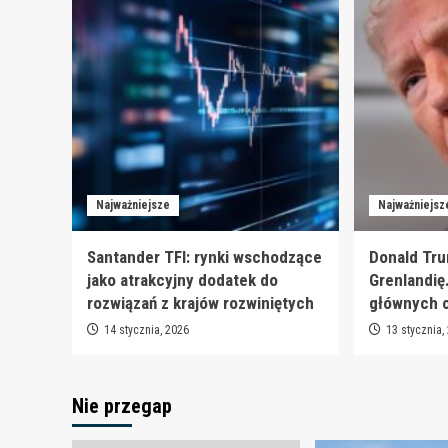
Najważniejsze
Najważniejsz
Santander TFI: rynki wschodzące
Donald Tru
jako atrakcyjny dodatek do
Grenlandię
rozwiązań z krajów rozwiniętych
głównych 
14 stycznia, 2026
13 stycznia,
Nie przegap