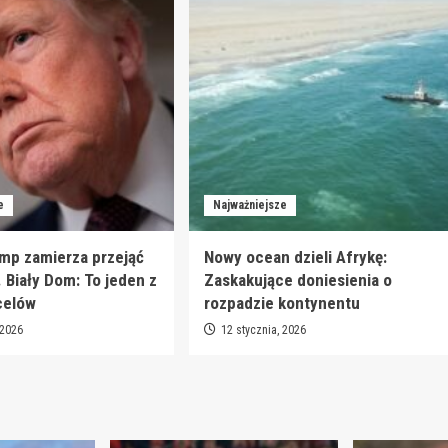
e
Najważniejsze
mp zamierza przejąć
Nowy ocean dzieli Afrykę:
. Biały Dom: To jeden z
Zaskakujące doniesienia o
celów
rozpadzie kontynentu
 2026
12 stycznia, 2026