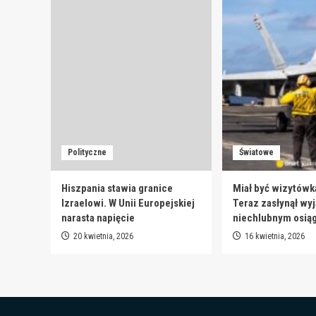
Polityczne
Światowe
Hiszpania stawia granice
Miał być wizytówk
Izraelowi. W Unii Europejskiej
Teraz zasłynął wy
narasta napięcie
niechlubnym osią
20 kwietnia, 2026
16 kwietnia, 2026