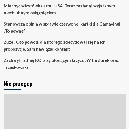
Miał być wizytówką armii USA. Teraz zasłynął wyjątkowo
niechlubnym osiągnięciem
Stanowcza opinia w sprawie czerwonej kartki dla Camavingi:
„To pewne”
Żużel. Oto powód, dla którego zdecydował się na ich
propozycję. Sam nawiązał kontakt
Zachwyt radnej KO przy płonącym krzyżu. W tle Żurek oraz
Trzaskowski
Nie przegap