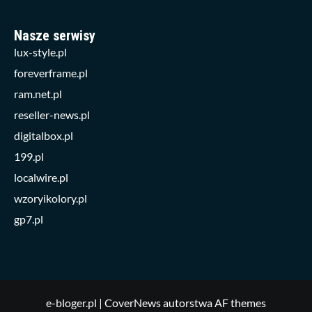
Nasze serwisy
lux-style.pl
foreverframe.pl
ram.net.pl
reseller-news.pl
digitalbox.pl
199.pl
localwire.pl
wzoryikolory.pl
gp7.pl
e-bloger.pl
|
CoverNews
autorstwa AF themes