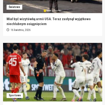
Światowe
Miał być wizytówką armii USA. Teraz zasłynął wyjątkowo
niechlubnym osiągnięciem
16 kwietnia, 2026
Sportowe