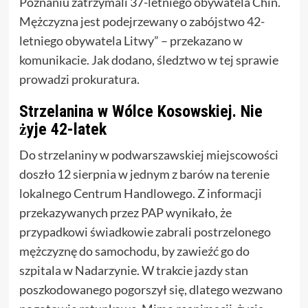
Poznaniu zatrzymali 37-letniego obywatela Chin.
Mężczyzna jest podejrzewany o zabójstwo 42-
letniego obywatela Litwy” – przekazano w
komunikacie. Jak dodano, śledztwo w tej sprawie
prowadzi prokuratura.
Strzelanina w Wólce Kosowskiej. Nie
żyje 42-latek
Do strzelaniny w podwarszawskiej miejscowości
doszło 12 sierpnia w jednym z barów na terenie
lokalnego Centrum Handlowego. Z informacji
przekazywanych przez PAP wynikało, że
przypadkowi świadkowie zabrali postrzelonego
mężczyznę do samochodu, by zawieźć go do
szpitala w Nadarzynie. W trakcie jazdy stan
poszkodowanego pogorszył się, dlatego wezwano