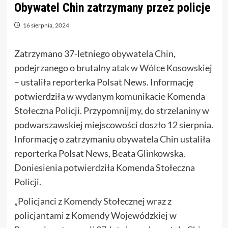
Obywatel Chin zatrzymany przez policje
16 sierpnia, 2024
Zatrzymano 37-letniego obywatela Chin,
podejrzanego o brutalny atak w Wólce Kosowskiej
– ustaliła reporterka Polsat News. Informację
potwierdziła w wydanym komunikacie Komenda
Stołeczna Policji. Przypomnijmy, do strzelaniny w
podwarszawskiej miejscowości doszło 12 sierpnia.
Informację o zatrzymaniu obywatela Chin ustaliła
reporterka Polsat News, Beata Glinkowska.
Doniesienia potwierdziła Komenda Stołeczna
Policji.
„Policjanci z Komendy Stołecznej wraz z
policjantami z Komendy Wojewódzkiej w