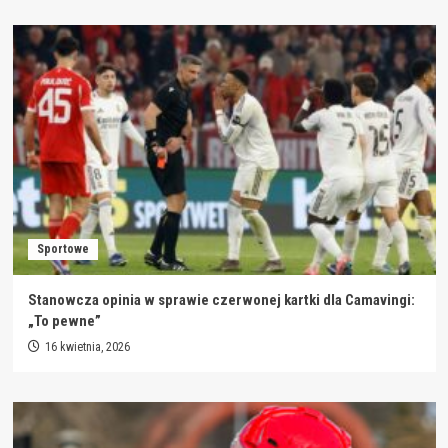
Sportowe
Stanowcza opinia w sprawie czerwonej kartki dla Camavingi:
„To pewne”
16 kwietnia, 2026