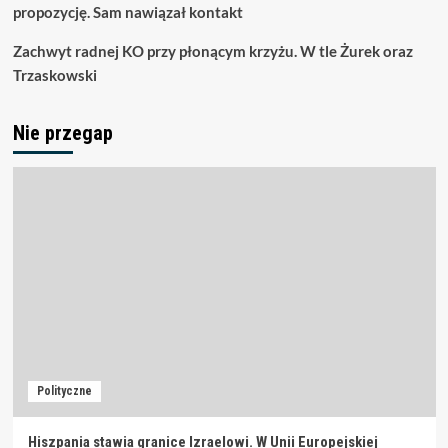
propozycję. Sam nawiązał kontakt
Zachwyt radnej KO przy płonącym krzyżu. W tle Żurek oraz
Trzaskowski
Nie przegap
Polityczne
Hiszpania stawia granice Izraelowi. W Unii Europejskiej