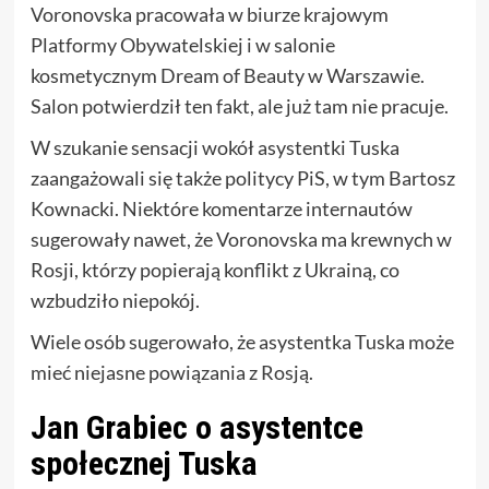
Voronovska pracowała w biurze krajowym
Platformy Obywatelskiej i w salonie
kosmetycznym Dream of Beauty w Warszawie.
Salon potwierdził ten fakt, ale już tam nie pracuje.
W szukanie sensacji wokół asystentki Tuska
zaangażowali się także politycy PiS, w tym Bartosz
Kownacki. Niektóre komentarze internautów
sugerowały nawet, że Voronovska ma krewnych w
Rosji, którzy popierają konflikt z Ukrainą, co
wzbudziło niepokój.
Wiele osób sugerowało, że asystentka Tuska może
mieć niejasne powiązania z Rosją.
Jan Grabiec o asystentce
społecznej Tuska