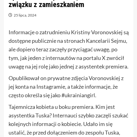
związku z zamieszkaniem
25 lipca, 2024
Informacje o zatrudnieniu Kristiny Voronovskiej są
dostępne publicznie na stronach Kancelarii Sejmu,
ale dopiero teraz zaczęły przyciągać uwagę, po
tym, jak jeden z internautów na portalu X zwrócił
uwagę na jej rolę jako jednej z asystentek premiera.
Opublikował on prywatne zdjęcia Voronovskiej z
jej konta na Instagramie, a także informacje, że
często określa się jako #ukrainiangirl.
Tajemnicza kobieta u boku premiera. Kim jest
asystentka Tuska? Internauci szybko zaczęli szukać
kolejnych informacji o kobiecie. Udało im się
ustalić, że przed dołączeniem do zespołu Tuska,