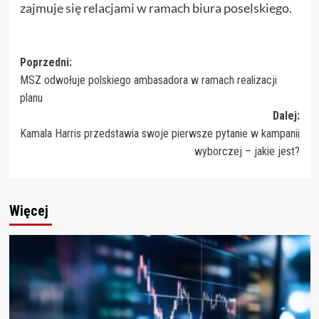
zajmuje się relacjami w ramach biura poselskiego.
Zobacz
Poprzedni:
MSZ odwołuje polskiego ambasadora w ramach realizacji
wpisy
planu
Dalej:
Kamala Harris przedstawia swoje pierwsze pytanie w kampanii
wyborczej – jakie jest?
Więcej