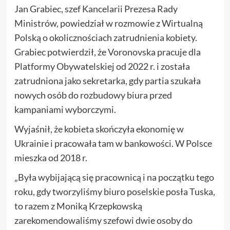
Jan Grabiec, szef Kancelarii Prezesa Rady
Ministrów, powiedział w rozmowie z Wirtualną
Polską o okolicznościach zatrudnienia kobiety.
Grabiec potwierdził, że Voronovska pracuje dla
Platformy Obywatelskiej od 2022 r. i została
zatrudniona jako sekretarka, gdy partia szukała
nowych osób do rozbudowy biura przed
kampaniami wyborczymi.
Wyjaśnił, że kobieta skończyła ekonomię w
Ukrainie i pracowała tam w bankowości. W Polsce
mieszka od 2018 r.
„Była wybijającą się pracownicą i na początku tego
roku, gdy tworzyliśmy biuro poselskie posła Tuska,
to razem z Moniką Krzepkowską
zarekomendowaliśmy szefowi dwie osoby do