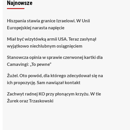
Najnowsze
Hiszpania stawia granice Izraelowi. W Unii
Europejskiej narasta napięcie
Miał być wizytówką armii USA. Teraz zasłynął
wyjątkowo niechlubnym osiągnięciem
Stanowcza opinia w sprawie czerwonej kartki dla
Camavingi: „To pewne”
Żużel. Oto powód, dla którego zdecydował się na
ich propozycję. Sam nawiązał kontakt
Zachwyt radnej KO przy płonącym krzyżu. W tle
Żurek oraz Trzaskowski