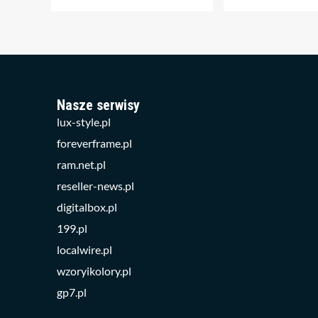
Nasze serwisy
lux-style.pl
foreverframe.pl
ram.net.pl
reseller-news.pl
digitalbox.pl
199.pl
localwire.pl
wzoryikolory.pl
gp7.pl