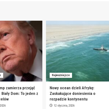
e
Najważniejsze
mp zamierza przejąć
Nowy ocean dzieli Afrykę:
. Biały Dom: To jeden z
Zaskakujące doniesienia o
celów
rozpadzie kontynentu
 2026
12 stycznia, 2026