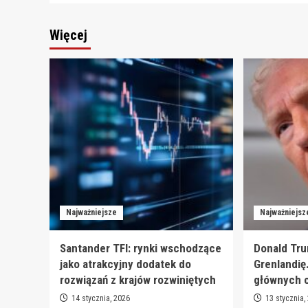
Więcej
Najważniejsze
Najważniejsz
Santander TFI: rynki wschodzące
Donald Tru
jako atrakcyjny dodatek do
Grenlandię
rozwiązań z krajów rozwiniętych
głównych 
14 stycznia, 2026
13 stycznia,