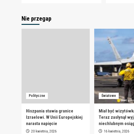
Nie przegap
Polityczne
Światowe
Hiszpania stawia granice
Miał być wizytówk
Izraelowi. W Unii Europejskiej
Teraz zasłynął wy
narasta napięcie
niechlubnym osią
20 kwietnia, 2026
16 kwietnia, 2026