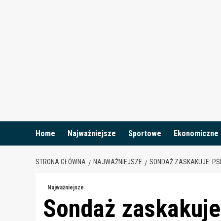
Skip
to
content
Home
Najważniejsze
Sportowe
Ekonomiczne
STRONA GŁÓWNA
NAJWAŻNIEJSZE
SONDAŻ ZASKAKUJE: PSL
Najważniejsze
Sondaż zaskakuje