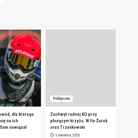
Polityczne
owód, dla którego
Zachwyt radnej KO przy
ię na ich
płonącym krzyżu. W tle Żurek
 Sam nawiązał
oraz Trzaskowski
5 kwietnia, 2026