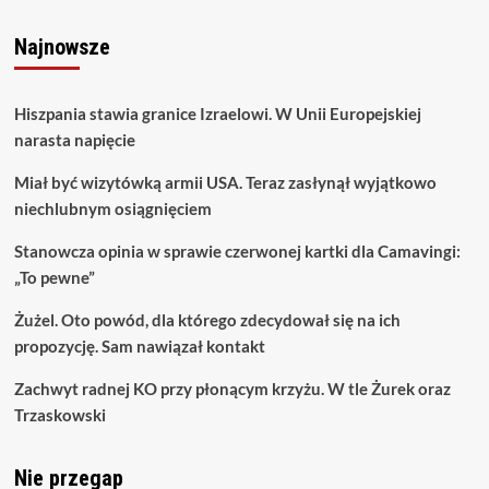
Najnowsze
Hiszpania stawia granice Izraelowi. W Unii Europejskiej
narasta napięcie
Miał być wizytówką armii USA. Teraz zasłynął wyjątkowo
niechlubnym osiągnięciem
Stanowcza opinia w sprawie czerwonej kartki dla Camavingi:
„To pewne”
Żużel. Oto powód, dla którego zdecydował się na ich
propozycję. Sam nawiązał kontakt
Zachwyt radnej KO przy płonącym krzyżu. W tle Żurek oraz
Trzaskowski
Nie przegap