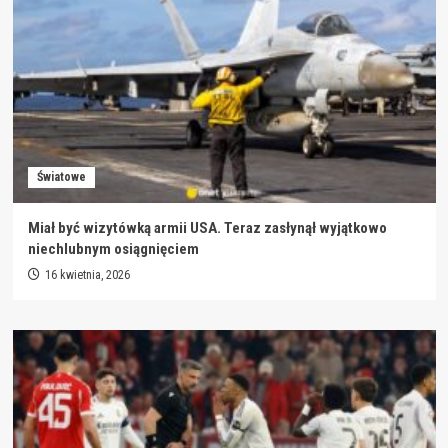
Światowe
Miał być wizytówką armii USA. Teraz zasłynął wyjątkowo
niechlubnym osiągnięciem
16 kwietnia, 2026