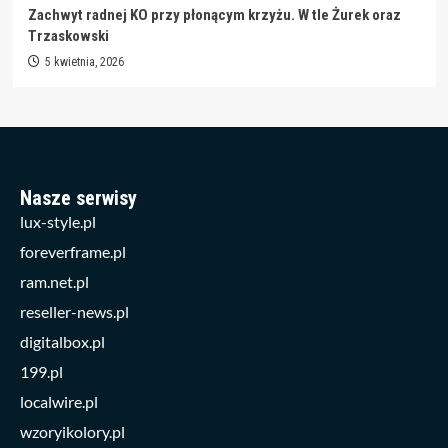
Zachwyt radnej KO przy płonącym krzyżu. W tle Żurek oraz
Trzaskowski
5 kwietnia, 2026
Nasze serwisy
lux-style.pl
foreverframe.pl
ram.net.pl
reseller-news.pl
digitalbox.pl
199.pl
localwire.pl
wzoryikolory.pl