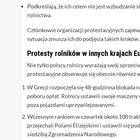
Podkreślają, że ich celem nie jest wzbudzanie 
rolnictwa.
Członkowie organizacji protestacyjnych zapew
sytuacja zmusza ich do podjęcia takich kroków.
Protesty rolników w innych krajach E
Nie tylko polscy rolnicy wyrażają swój sprze
protestacyjne obserwuje się obecnie również w
W Grecji rozpoczęła się 48-godzinna blokada 
poboru opłat. Rolnicy ustawili swoje maszyny
poza pojazdami uprzywilejowanymi.
Wczesnym rankiem w czwartek około 100 trakt
przejechali Polami Elizejskimi i ustawili się p
siedzibą Zgromadzenia Narodowego.