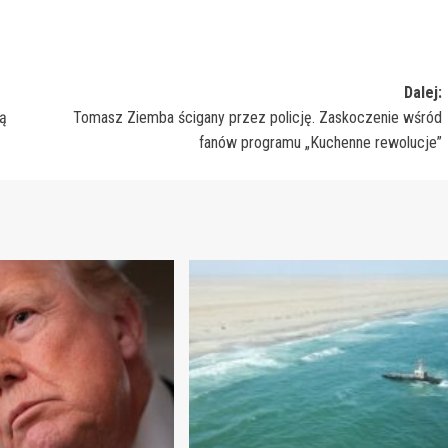
Dalej:
ną
Tomasz Ziemba ścigany przez policję. Zaskoczenie wśród
fanów programu „Kuchenne rewolucje”