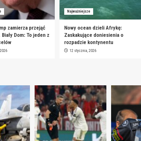
e
Najważniejsze
mp zamierza przejąć
Nowy ocean dzieli Afrykę:
. Biały Dom: To jeden z
Zaskakujące doniesienia o
celów
rozpadzie kontynentu
 2026
12 stycznia, 2026