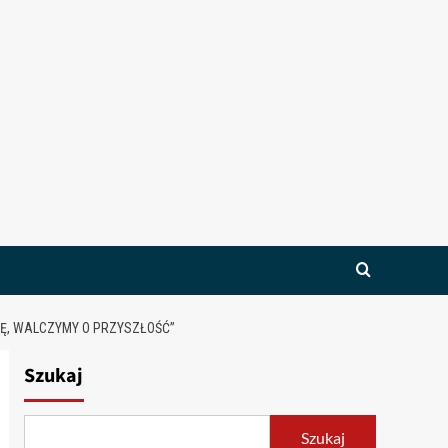
KĘ, WALCZYMY O PRZYSZŁOŚĆ”
Szukaj
Szukaj