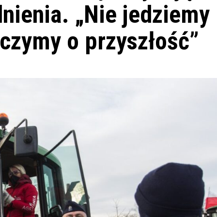
nienia. „Nie jedziemy
lczymy o przyszłość”