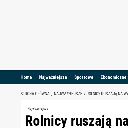
Skip
to
content
Home
Najważniejsze
Sportowe
Ekonomiczne
STRONA GŁÓWNA
NAJWAŻNIEJSZE
ROLNICY RUSZAJĄ NA WA
Najważniejsze
Rolnicy ruszają n