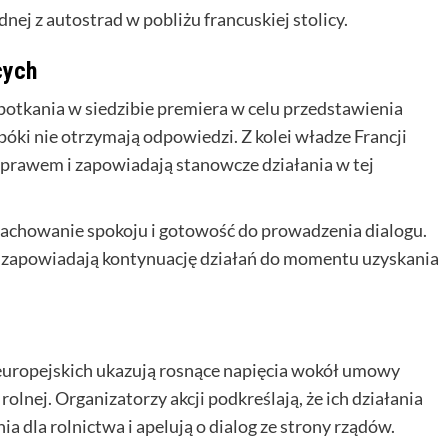
dnej z autostrad w pobliżu francuskiej stolicy.
cych
potkania w siedzibie premiera w celu przedstawienia
póki nie otrzymają odpowiedzi. Z kolei władze Francji
 prawem i zapowiadają stanowcze działania w tej
zachowanie spokoju i gotowość do prowadzenia dialogu.
 zapowiadają kontynuację działań do momentu uzyskania
 europejskich ukazują rosnące napięcia wokół umowy
olnej. Organizatorzy akcji podkreślają, że ich działania
 dla rolnictwa i apelują o dialog ze strony rządów.