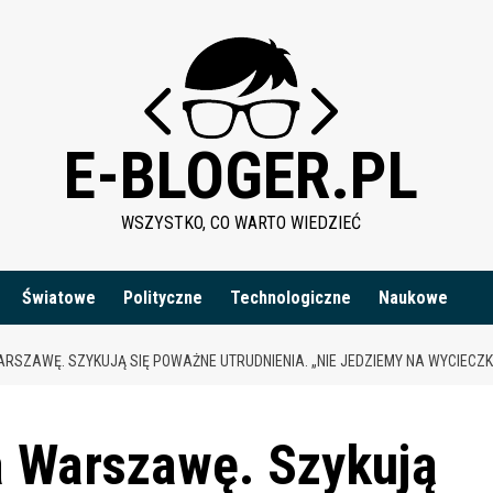
E-BLOGER.PL
WSZYSTKO, CO WARTO WIEDZIEĆ
Światowe
Polityczne
Technologiczne
Naukowe
RSZAWĘ. SZYKUJĄ SIĘ POWAŻNE UTRUDNIENIA. „NIE JEDZIEMY NA WYCIECZ
a Warszawę. Szykują