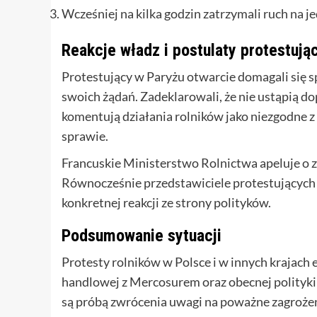
Wcześniej na kilka godzin zatrzymali ruch na je
Reakcje władz i postulaty protestują
Protestujący w Paryżu otwarcie domagali się s
swoich żądań. Zadeklarowali, że nie ustąpią do
komentują działania rolników jako niezgodne z
sprawie.
Francuskie Ministerstwo Rolnictwa apeluje o 
Równocześnie przedstawiciele protestujących
konkretnej reakcji ze strony polityków.
Podsumowanie sytuacji
Protesty rolników w Polsce i w innych krajach
handlowej z Mercosurem oraz obecnej polityki r
są próbą zwrócenia uwagi na poważne zagrożenia