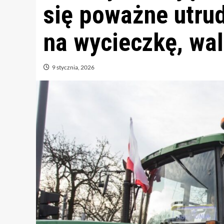
się poważne utrud
na wycieczkę, wa
9 stycznia, 2026