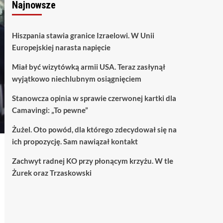
Najnowsze
Hiszpania stawia granice Izraelowi. W Unii
Europejskiej narasta napięcie
Miał być wizytówką armii USA. Teraz zasłynął
wyjątkowo niechlubnym osiągnięciem
Stanowcza opinia w sprawie czerwonej kartki dla
Camavingi: „To pewne”
Żużel. Oto powód, dla którego zdecydował się na
ich propozycję. Sam nawiązał kontakt
Zachwyt radnej KO przy płonącym krzyżu. W tle
Żurek oraz Trzaskowski