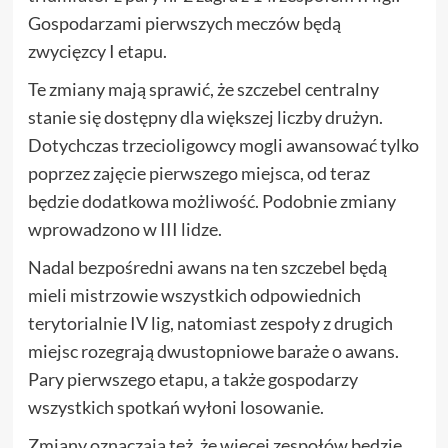
Gospodarzami pierwszych meczów będą
zwycięzcy I etapu.
Te zmiany mają sprawić, że szczebel centralny
stanie się dostępny dla większej liczby drużyn.
Dotychczas trzecioligowcy mogli awansować tylko
poprzez zajęcie pierwszego miejsca, od teraz
będzie dodatkowa możliwość. Podobnie zmiany
wprowadzono w III lidze.
Nadal bezpośredni awans na ten szczebel będą
mieli mistrzowie wszystkich odpowiednich
terytorialnie IV lig, natomiast zespoły z drugich
miejsc rozegrają dwustopniowe baraże o awans.
Pary pierwszego etapu, a także gospodarzy
wszystkich spotkań wyłoni losowanie.
Zmiany oznaczają też, że więcej zespołów będzie