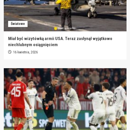
Światowe
Miał być wizytówką armii USA. Teraz zasłynął wyjątkowo
niechlubnym osiągnięciem
16 kwietnia, 2026