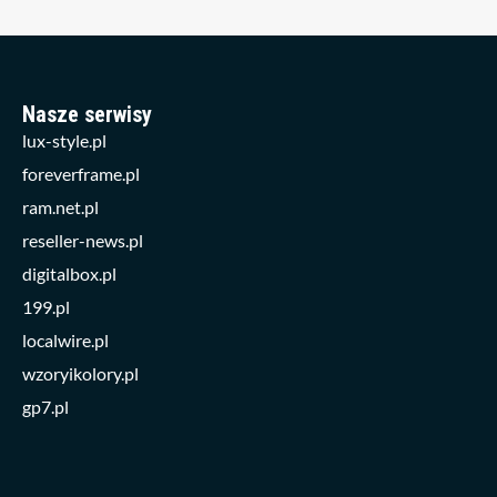
Nasze serwisy
lux-style.pl
foreverframe.pl
ram.net.pl
reseller-news.pl
digitalbox.pl
199.pl
localwire.pl
wzoryikolory.pl
gp7.pl