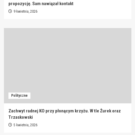
propozycję. Sam nawiązał kontakt
9 kwietnia, 2026
Polityczne
Zachwyt radnej KO przy płonącym krzyżu. W tle Żurek oraz
Trzaskowski
5 kwietnia, 2026