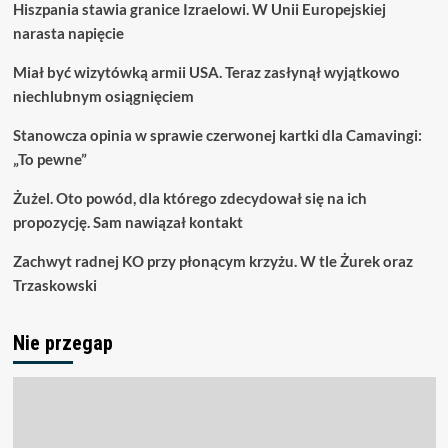
Hiszpania stawia granice Izraelowi. W Unii Europejskiej
narasta napięcie
Miał być wizytówką armii USA. Teraz zasłynął wyjątkowo
niechlubnym osiągnięciem
Stanowcza opinia w sprawie czerwonej kartki dla Camavingi:
„To pewne”
Żużel. Oto powód, dla którego zdecydował się na ich
propozycję. Sam nawiązał kontakt
Zachwyt radnej KO przy płonącym krzyżu. W tle Żurek oraz
Trzaskowski
Nie przegap