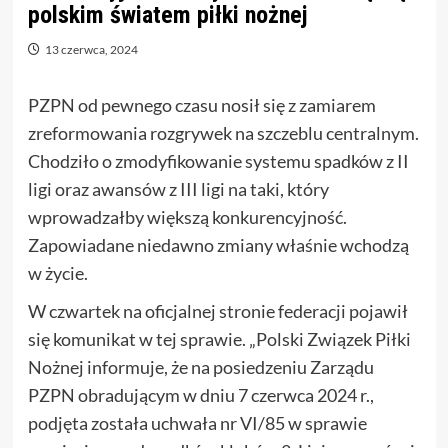
polskim światem piłki nożnej
13 czerwca, 2024
PZPN od pewnego czasu nosił się z zamiarem
zreformowania rozgrywek na szczeblu centralnym.
Chodziło o zmodyfikowanie systemu spadków z II
ligi oraz awansów z III ligi na taki, który
wprowadzałby większą konkurencyjność.
Zapowiadane niedawno zmiany właśnie wchodzą
w życie.
W czwartek na oficjalnej stronie federacji pojawił
się komunikat w tej sprawie. „Polski Związek Piłki
Nożnej informuje, że na posiedzeniu Zarządu
PZPN obradującym w dniu 7 czerwca 2024 r.,
podjęta została uchwała nr VI/85 w sprawie