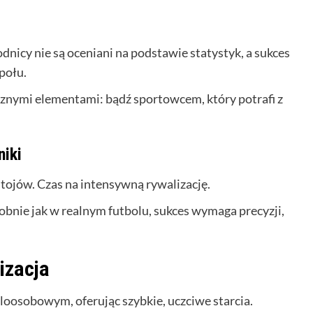
nicy nie są oceniani na podstawie statystyk, a sukces
połu.
cznymi elementami: bądź sportowcem, który potrafi z
niki
estojów. Czas na intensywną rywalizację.
bnie jak w realnym futbolu, sukces wymaga precyzji,
izacja
loosobowym, oferując szybkie, uczciwe starcia.