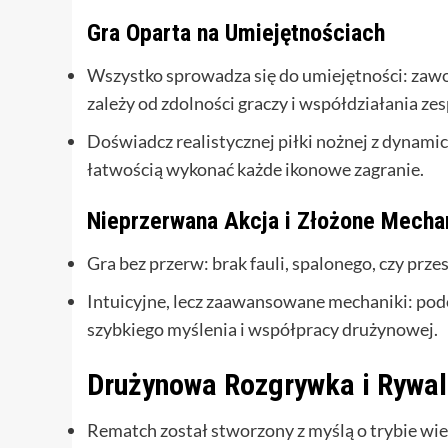
Gra Oparta na Umiejętnościach
Wszystko sprowadza się do umiejętności: zawod
zależy od zdolności graczy i współdziałania zes
Doświadcz realistycznej piłki nożnej z dynami
łatwością wykonać każde ikonowe zagranie.
Nieprzerwana Akcja i Złożone Mecha
Gra bez przerw: brak fauli, spalonego, czy prz
Intuicyjne, lecz zaawansowane mechaniki: podo
szybkiego myślenia i współpracy drużynowej.
Drużynowa Rozgrywka i Rywal
Rematch został stworzony z myślą o trybie wie