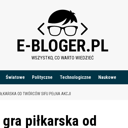
E-BLOGER.PL
WSZYSTKO, CO WARTO WIEDZIEĆ
Światowe
Polityczne
Technologiczne
Naukowe
IŁKARSKA OD TWÓRCÓW SIFU PEŁNA AKCJI
ra piłkarska od