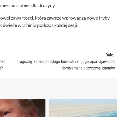
nie sam sobie i dla drużyny.
nowej zawartości, która zawsze wprowadza nowe tryby
 świeże wrażenia podczas każdej sesji.
Dalej:
ylko
Tragiczny koniec młodego burmistrza i jego ojca. Ujawniono
e?
domniemaną przyczynę zgonów.