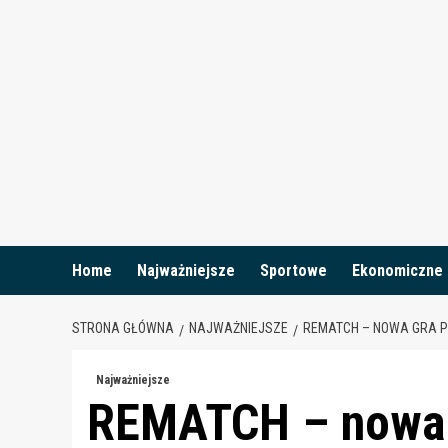
Skip
to
content
Home
Najważniejsze
Sportowe
Ekonomiczne
STRONA GŁÓWNA
NAJWAŻNIEJSZE
REMATCH – NOWA GRA P
Najważniejsze
REMATCH – nowa g