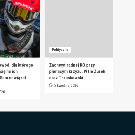
Polityczne
owód, dla którego
Zachwyt radnej KO przy
ię na ich
płonącym krzyżu. W tle Żurek
 Sam nawiązał
oraz Trzaskowski
5 kwietnia, 2026
2026