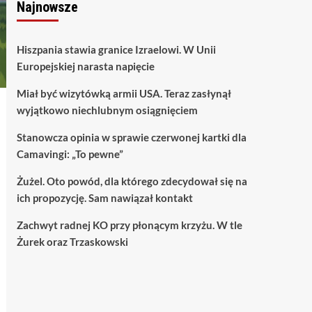
Najnowsze
Hiszpania stawia granice Izraelowi. W Unii
Europejskiej narasta napięcie
Miał być wizytówką armii USA. Teraz zasłynął
wyjątkowo niechlubnym osiągnięciem
Stanowcza opinia w sprawie czerwonej kartki dla
Camavingi: „To pewne”
Żużel. Oto powód, dla którego zdecydował się na
ich propozycję. Sam nawiązał kontakt
Zachwyt radnej KO przy płonącym krzyżu. W tle
Żurek oraz Trzaskowski