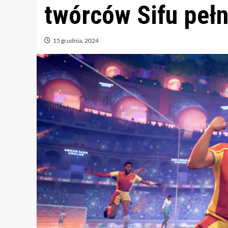
twórców Sifu pełn
15 grudnia, 2024