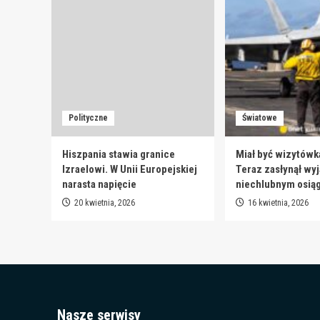
Polityczne
Światowe
Hiszpania stawia granice
Miał być wizytówk
Izraelowi. W Unii Europejskiej
Teraz zasłynął wy
narasta napięcie
niechlubnym osią
20 kwietnia, 2026
16 kwietnia, 2026
Nasze serwisy