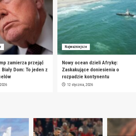
e
Najważniejsze
mp zamierza przejąć
Nowy ocean dzieli Afrykę:
. Biały Dom: To jeden z
Zaskakujące doniesienia o
celów
rozpadzie kontynentu
 2026
12 stycznia, 2026