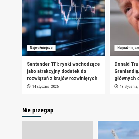
Najważniejsze
Najważniejsz
Santander TFI: rynki wschodzące
Donald Tru
jako atrakcyjny dodatek do
Grenlandię
rozwiązań z krajów rozwiniętych
głównych 
14 stycznia, 2026
13 stycznia,
Nie przegap