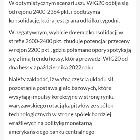
W optymistycznym scenariuszu WIG20 odbije się
od rejonu 2400-2384 pkt. i podtrzyma
konsolidację, która jest grana od kilku tygodni.
W negatywnym, wybicie dołem z konsolidacji w
strefie 2600-2400 pkt. zbuduje potencjał przeceny
w rejon 2200 pkt., gdzie połamane opory spotykają
się z linią trendu hossy, która prowadzi WIG20 od
dna bessy z października 2022 roku.
Należy zakładać, iż ważną częścią układu sił
pozostanie postawa giełd bazowych, które
wysyłają impulsy korekcyjne w stronę rynku
warszawskiego rotacją kapitałów ze spółek
technologicznych w stronę spółek bardziej
wrażliwych na politykę monetarną
amerykańskiego banku centralnego.