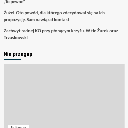
„To pewne”
Żużel. Oto powód, dla którego zdecydował się na ich
propozycję. Sam nawiązał kontakt
Zachwyt radnej KO przy płonącym krzyżu. W tle Żurek oraz
Trzaskowski
Nie przegap
Polityczne