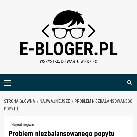
Skip
to
content
E-BLOGER.PL
WSZYSTKO, CO WARTO WIEDZIEĆ
Menu
główne
STRONA GŁÓWNA
NAJWAŻNIEJSZE
PROBLEM NIEZBALANSOWANEGO
POPYTU
Najważniejsze
Problem niezbalansowanego popytu