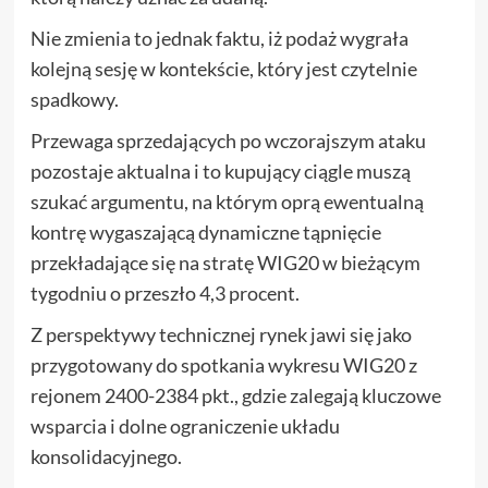
Nie zmienia to jednak faktu, iż podaż wygrała
kolejną sesję w kontekście, który jest czytelnie
spadkowy.
Przewaga sprzedających po wczorajszym ataku
pozostaje aktualna i to kupujący ciągle muszą
szukać argumentu, na którym oprą ewentualną
kontrę wygaszającą dynamiczne tąpnięcie
przekładające się na stratę WIG20 w bieżącym
tygodniu o przeszło 4,3 procent.
Z perspektywy technicznej rynek jawi się jako
przygotowany do spotkania wykresu WIG20 z
rejonem 2400-2384 pkt., gdzie zalegają kluczowe
wsparcia i dolne ograniczenie układu
konsolidacyjnego.