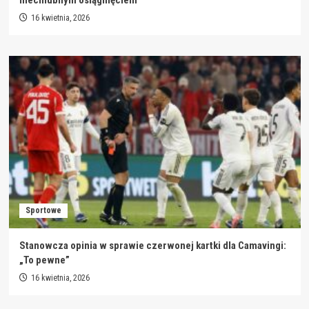
niechlubnym osiągnięciem
16 kwietnia, 2026
Sportowe
Stanowcza opinia w sprawie czerwonej kartki dla Camavingi:
„To pewne”
16 kwietnia, 2026