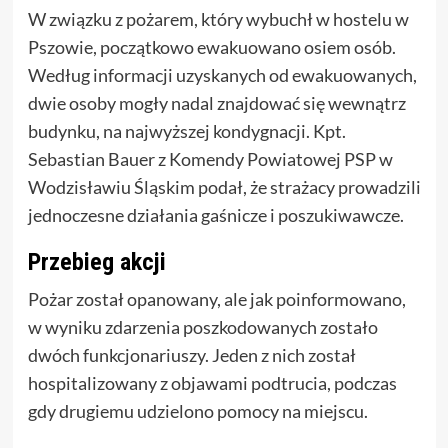
W związku z pożarem, który wybuchł w hostelu w
Pszowie, początkowo ewakuowano osiem osób.
Według informacji uzyskanych od ewakuowanych,
dwie osoby mogły nadal znajdować się wewnątrz
budynku, na najwyższej kondygnacji. Kpt.
Sebastian Bauer z Komendy Powiatowej PSP w
Wodzisławiu Śląskim podał, że strażacy prowadzili
jednoczesne działania gaśnicze i poszukiwawcze.
Przebieg akcji
Pożar został opanowany, ale jak poinformowano,
w wyniku zdarzenia poszkodowanych zostało
dwóch funkcjonariuszy. Jeden z nich został
hospitalizowany z objawami podtrucia, podczas
gdy drugiemu udzielono pomocy na miejscu.