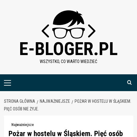
Skip
to
content
E-BLOGER.PL
WSZYSTKO, CO WARTO WIEDZIEĆ
Menu
główne
STRONA GŁÓWNA
NAJWAŻNIEJSZE
POŻAR W HOSTELU W ŚLĄSKIEM.
PIĘĆ OSÓB NIE ŻYJE.
Najważniejsze
Pożar w hostelu w Śląskiem. Pięć osób