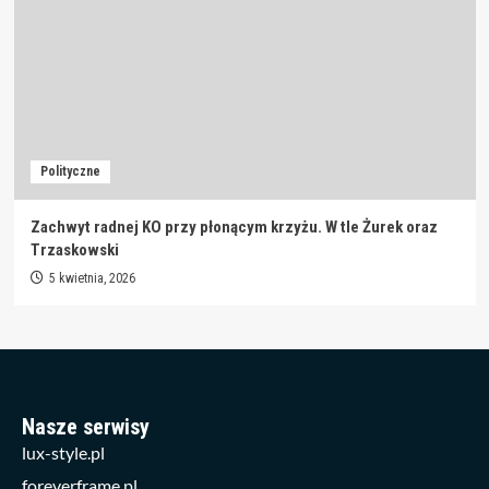
Polityczne
Zachwyt radnej KO przy płonącym krzyżu. W tle Żurek oraz
Trzaskowski
5 kwietnia, 2026
Nasze serwisy
lux-style.pl
foreverframe.pl