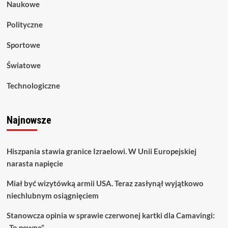
Naukowe
Polityczne
Sportowe
Światowe
Technologiczne
Najnowsze
Hiszpania stawia granice Izraelowi. W Unii Europejskiej
narasta napięcie
Miał być wizytówką armii USA. Teraz zasłynął wyjątkowo
niechlubnym osiągnięciem
Stanowcza opinia w sprawie czerwonej kartki dla Camavingi:
„To pewne”