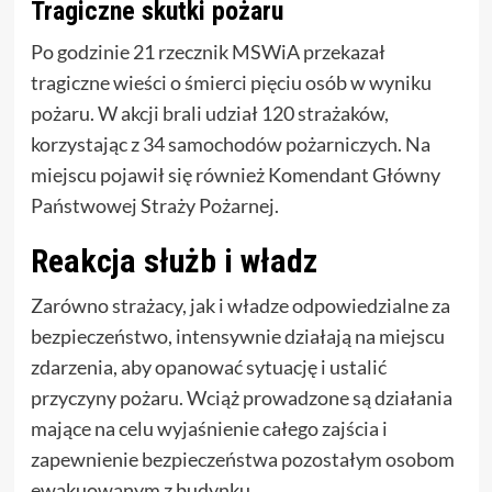
Tragiczne skutki pożaru
Po godzinie 21 rzecznik MSWiA przekazał
tragiczne wieści o śmierci pięciu osób w wyniku
pożaru. W akcji brali udział 120 strażaków,
korzystając z 34 samochodów pożarniczych. Na
miejscu pojawił się również Komendant Główny
Państwowej Straży Pożarnej.
Reakcja służb i władz
Zarówno strażacy, jak i władze odpowiedzialne za
bezpieczeństwo, intensywnie działają na miejscu
zdarzenia, aby opanować sytuację i ustalić
przyczyny pożaru. Wciąż prowadzone są działania
mające na celu wyjaśnienie całego zajścia i
zapewnienie bezpieczeństwa pozostałym osobom
ewakuowanym z budynku.