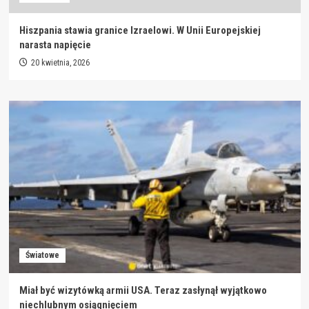
Hiszpania stawia granice Izraelowi. W Unii Europejskiej
narasta napięcie
20 kwietnia, 2026
Światowe
Miał być wizytówką armii USA. Teraz zasłynął wyjątkowo
niechlubnym osiągnięciem