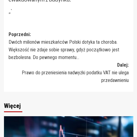
„`
Zobacz
Poprzedni:
Dwóch milionów mieszkańców Polski dotyka ta choroba.
wpisy
Większość nie zdaje sobie sprawy, gdyż początkowo jest
bezbolesna. Do pewnego momentu…
Dalej:
Prawo do przeniesienia nadwyżki podatku VAT nie ulega
przedawnieniu
Więcej