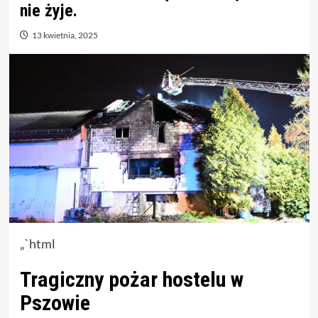
nie żyje.
13 kwietnia, 2025
„`html
Tragiczny pożar hostelu w
Pszowie