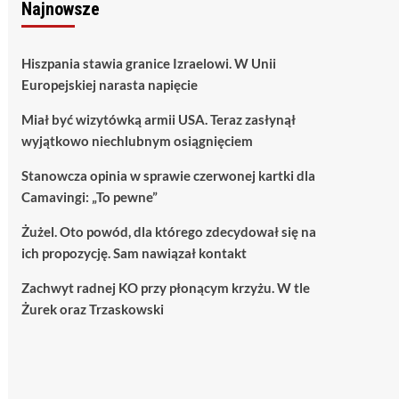
Najnowsze
Hiszpania stawia granice Izraelowi. W Unii
Europejskiej narasta napięcie
Miał być wizytówką armii USA. Teraz zasłynął
wyjątkowo niechlubnym osiągnięciem
Stanowcza opinia w sprawie czerwonej kartki dla
Camavingi: „To pewne”
Żużel. Oto powód, dla którego zdecydował się na
ich propozycję. Sam nawiązał kontakt
Zachwyt radnej KO przy płonącym krzyżu. W tle
Żurek oraz Trzaskowski