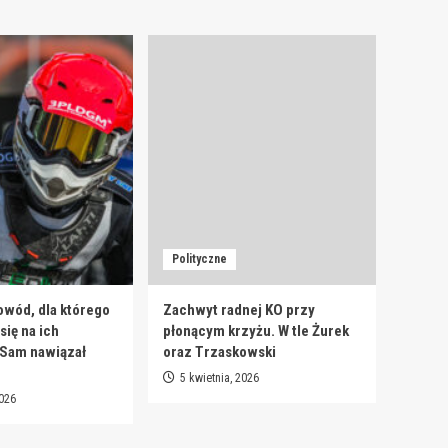
Polityczne
owód, dla którego
Zachwyt radnej KO przy
ię na ich
płonącym krzyżu. W tle Żurek
 Sam nawiązał
oraz Trzaskowski
5 kwietnia, 2026
2026