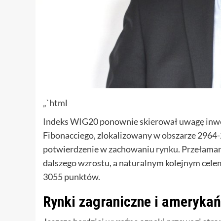
„`html
Indeks WIG20 ponownie skierował uwagę inwe
Fibonacciego, zlokalizowany w obszarze 2964-
potwierdzenie w zachowaniu rynku. Przełamani
dalszego wzrostu, a naturalnym kolejnym cele
3055 punktów.
Rynki zagraniczne i ameryka