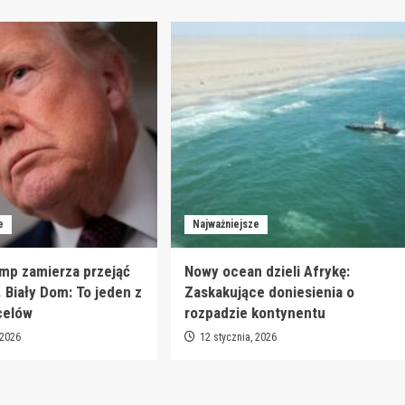
e
Najważniejsze
mp zamierza przejąć
Nowy ocean dzieli Afrykę:
. Biały Dom: To jeden z
Zaskakujące doniesienia o
celów
rozpadzie kontynentu
 2026
12 stycznia, 2026