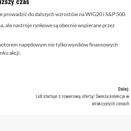
iższy czas
e prowadzić do dalszych wzrostów na WIG20 i S&P 500.
a, ale nastroje rynkowe są obecnie wspierane przez
ą motorem napędowym nie tylko wyników finansowych
nku akcji.
Dalej:
Lidl startuje z rowerową ofertą! Świeża kolekcja w
atrakcyjnych cenach