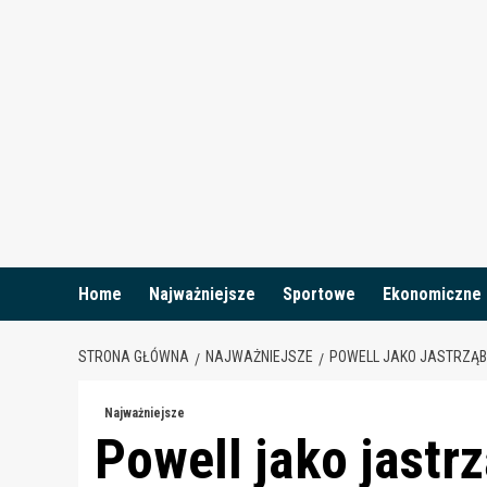
Skip
to
content
Home
Najważniejsze
Sportowe
Ekonomiczne
STRONA GŁÓWNA
NAJWAŻNIEJSZE
POWELL JAKO JASTRZĄB
Najważniejsze
Powell jako jastr