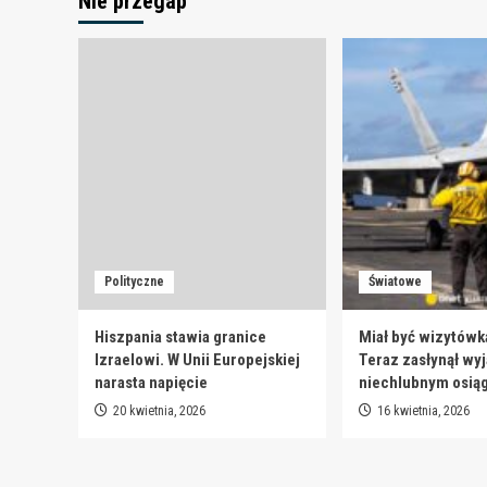
Nie przegap
Polityczne
Światowe
Hiszpania stawia granice
Miał być wizytówk
Izraelowi. W Unii Europejskiej
Teraz zasłynął wy
narasta napięcie
niechlubnym osią
20 kwietnia, 2026
16 kwietnia, 2026