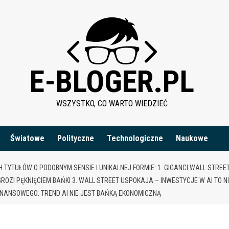
E-BLOGER.PL
WSZYSTKO, CO WARTO WIEDZIEĆ
Światowe
Polityczne
Technologiczne
Naukowe
 TYTUŁÓW O PODOBNYM SENSIE I UNIKALNEJ FORMIE: 1. GIGANCI WALL STREE
ROZI PĘKNIĘCIEM BAŃKI 3. WALL STREET USPOKAJA – INWESTYCJE W AI TO N
FINANSOWEGO: TREND AI NIE JEST BAŃKĄ EKONOMICZNĄ