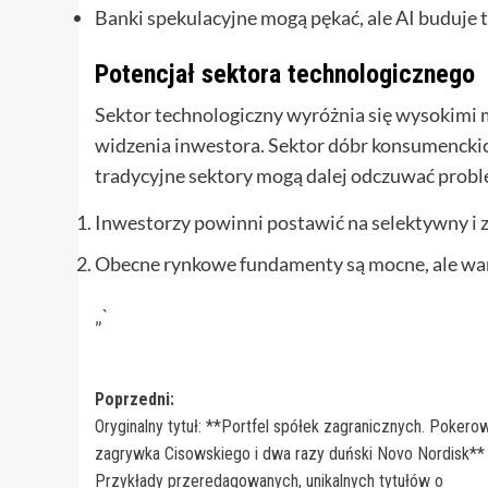
Banki spekulacyjne mogą pękać, ale AI buduje t
Potencjał sektora technologicznego
Sektor technologiczny wyróżnia się wysokimi m
widzenia inwestora. Sektor dóbr konsumenckich
tradycyjne sektory mogą dalej odczuwać probl
Inwestorzy powinni postawić na selektywny i 
Obecne rynkowe fundamenty są mocne, ale wart
„`
Zobacz
Poprzedni:
Oryginalny tytuł: **Portfel spółek zagranicznych. Pokero
wpisy
zagrywka Cisowskiego i dwa razy duński Novo Nordisk**
Przykłady przeredagowanych, unikalnych tytułów o