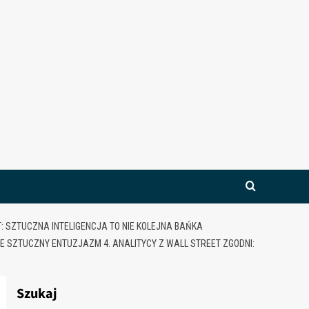
T: SZTUCZNA INTELIGENCJA TO NIE KOLEJNA BAŃKA
IE SZTUCZNY ENTUZJAZM 4. ANALITYCY Z WALL STREET ZGODNI:
Szukaj