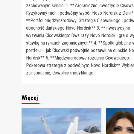
zachowanym sensie: 1. **Zagraniczne inwestycje Cisows
Ryzykowny ruch i podwójny wybór Novo Nordisk z Danii**
**Portfel międzynarodowy: Strategia Cisowskiego i pod
obecność duńskiego Novo Nordisk** 3. **Inwestycyjne
wyzwania Cisowskiego: Dwa razy Novo Nordisk i gra o w
stawkę na rynkach zagranicznych** 4. **Spółki globalne 
portfelu – jak Cisowski podwójnie postawił na duńskie N
Nordisk** 5. **Międzynarodowe rozdanie Cisowskiego:
Pokerowa strategia z podwójnym Novo Nordisk** Wybier
zainspiruj się, dowolnie modyfikując!
Więcej