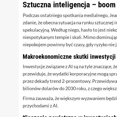
Sztuczna inteligencja – boom
Podczas ostatniego spotkania medialnego, Jean
zdanie, że obecna sytuacja na rynku sztucznej 
spekulacyjną. Według niego, hasło to jest nie
niespotykanym tempie i skali. Mimo dominują
niepokojem powinny być czasy, gdy ryzyko nie 
Makroekonomiczne skutki inwestycji
Inwestycje związane z AI są na tyle znaczące,
przewiduje, że wydatki korporacyjne mogą spr
przez dekady trend 2-procentowy. Przewidywan
bilionów dolarów do 2030 roku, z czego więk
Firma zauważa, że większym wyzwaniem będzi
przychodami z AI.