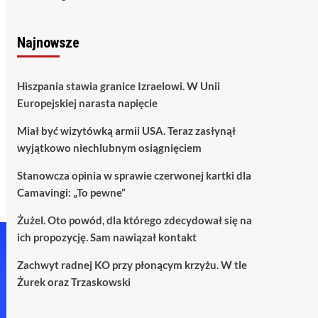
Najnowsze
Hiszpania stawia granice Izraelowi. W Unii
Europejskiej narasta napięcie
Miał być wizytówką armii USA. Teraz zasłynął
wyjątkowo niechlubnym osiągnięciem
Stanowcza opinia w sprawie czerwonej kartki dla
Camavingi: „To pewne”
Żużel. Oto powód, dla którego zdecydował się na
ich propozycję. Sam nawiązał kontakt
Zachwyt radnej KO przy płonącym krzyżu. W tle
Żurek oraz Trzaskowski