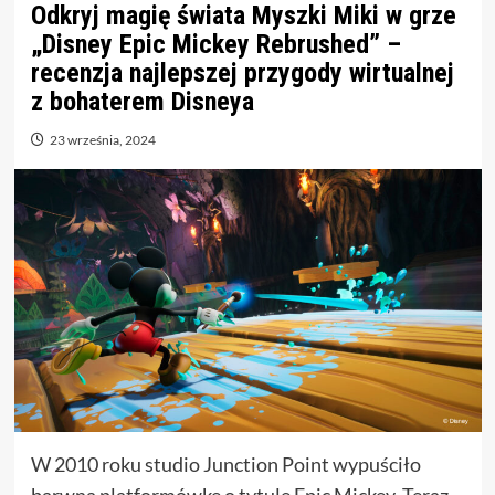
Odkryj magię świata Myszki Miki w grze
„Disney Epic Mickey Rebrushed” –
recenzja najlepszej przygody wirtualnej
z bohaterem Disneya
23 września, 2024
W 2010 roku studio Junction Point wypuściło
barwną platformówkę o tytule Epic Mickey. Teraz