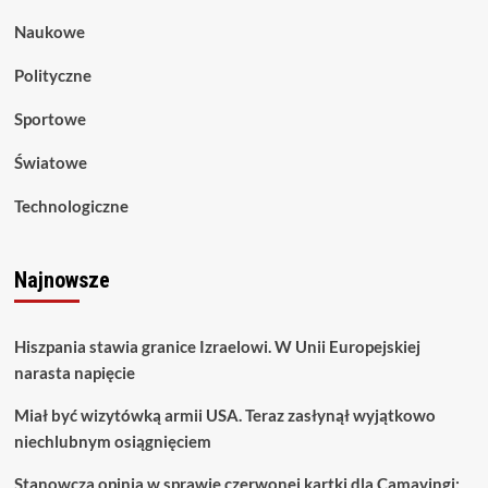
Naukowe
Polityczne
Sportowe
Światowe
Technologiczne
Najnowsze
Hiszpania stawia granice Izraelowi. W Unii Europejskiej
narasta napięcie
Miał być wizytówką armii USA. Teraz zasłynął wyjątkowo
niechlubnym osiągnięciem
Stanowcza opinia w sprawie czerwonej kartki dla Camavingi: