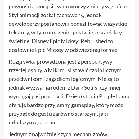
pewnością rzucą się wam w oczy zmiany w grafice.
Styl animacji został zachowany, jednak
deweloperzy postanowili podszlifować wszystkie
tekstury, w tym otoczenie, postacie, oraz efekty
świetlne. Disney Epic Mickey: Rebrushed to
dosłownie Epic Mickey w odświeżonej formie.
Rozgrywka prowadzona jest z perspektywy
trzeciej osoby, a Miki musi stawić czoła licznym
przeciwnikom i zagadkom logicznym. Nie są to
jednak wyzwania rodem z Dark Souls, czy innej
wymagającej produkcji. Dzieło studia Purple Lamp
oferuje bardzo przyjemny gameplay, który może
przypaść do gustu zarówno starszym, jak i
młodszym graczom.
Jednym z najważniejszych mechanizmów,