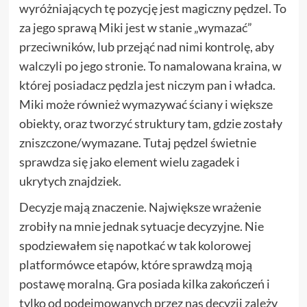
wyróżniających tę pozycję jest magiczny pędzel. To
za jego sprawą Miki jest w stanie „wymazać”
przeciwników, lub przejąć nad nimi kontrolę, aby
walczyli po jego stronie. To namalowana kraina, w
której posiadacz pędzla jest niczym pan i władca.
Miki może również wymazywać ściany i większe
obiekty, oraz tworzyć struktury tam, gdzie zostały
zniszczone/wymazane. Tutaj pędzel świetnie
sprawdza się jako element wielu zagadek i
ukrytych znajdziek.
Decyzje mają znaczenie. Największe wrażenie
zrobiły na mnie jednak sytuacje decyzyjne. Nie
spodziewałem się napotkać w tak kolorowej
platformówce etapów, które sprawdzą moją
postawę moralną. Gra posiada kilka zakończeń i
tylko od podejmowanych przez nas decyzji zależy