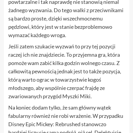
powtarzalne i tak naprawdę nie stanowią niemal
żadnego wyzwania. Do tego walki z przeciwnikami
są bardzo proste, dzięki wszechmocnemu
pędzlowi, który jest w stanie bezproblemowo
wymazać każdego wroga.
Jeśli zatem szukacie wyzwań to przy tej pozycji
raczej ich nie znajdziecie. To przyjemna gra, która
pomoże wam zabić kilka godzin wolnego czasu. Z
całkowitą pewnością jednak jest to także pozycja,
którą warto ograc w towarzystwie kogoś
młodszego, aby wspólnie czerpać frajdę ze
zwariowanych przygód Myszki Miki.
Na koniec dodam tylko, że sam główny wątek
fabularny również nie robi wrażenie. W przypadku
Disney Epic Mickey: Rebrushed stanowczo
bardziej liczy się sama podróż, niż cel. Delektujcie