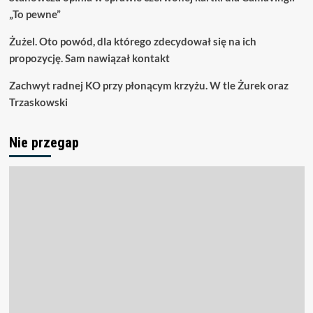
„To pewne”
Żużel. Oto powód, dla którego zdecydował się na ich
propozycję. Sam nawiązał kontakt
Zachwyt radnej KO przy płonącym krzyżu. W tle Żurek oraz
Trzaskowski
Nie przegap