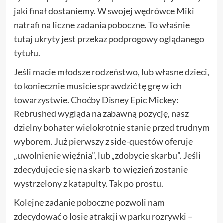
jaki finał dostaniemy. W swojej wędrówce Miki
natrafi na liczne zadania poboczne. To właśnie
tutaj ukryty jest przekaz podprogowy oglądanego
tytułu.
Jeśli macie młodsze rodzeństwo, lub własne dzieci,
to koniecznie musicie sprawdzić tę grę w ich
towarzystwie. Choćby Disney Epic Mickey:
Rebrushed wygląda na zabawną pozycję, nasz
dzielny bohater wielokrotnie stanie przed trudnym
wyborem. Już pierwszy z side-questów oferuje
„uwolnienie więźnia”, lub „zdobycie skarbu”. Jeśli
zdecydujecie się na skarb, to więzień zostanie
wystrzelony z katapulty. Tak po prostu.
Kolejne zadanie poboczne pozwoli nam
zdecydować o losie atrakcji w parku rozrywki –