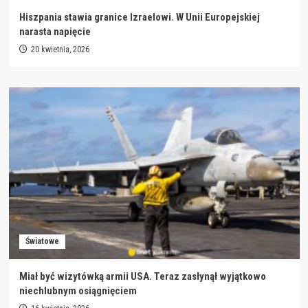
Hiszpania stawia granice Izraelowi. W Unii Europejskiej
narasta napięcie
20 kwietnia, 2026
Światowe
Miał być wizytówką armii USA. Teraz zasłynął wyjątkowo
niechlubnym osiągnięciem