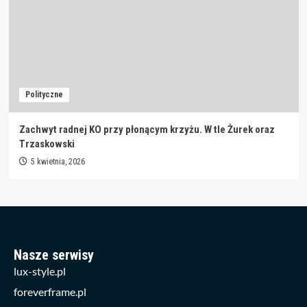
Polityczne
Zachwyt radnej KO przy płonącym krzyżu. W tle Żurek oraz
Trzaskowski
5 kwietnia, 2026
Nasze serwisy
lux-style.pl
foreverframe.pl