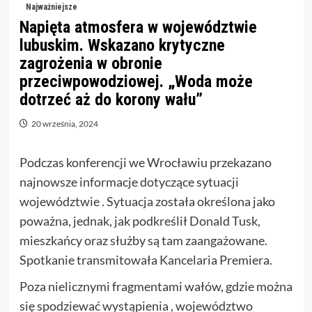
Najważniejsze
Napięta atmosfera w województwie
lubuskim. Wskazano krytyczne
zagrożenia w obronie
przeciwpowodziowej. „Woda może
dotrzeć aż do korony wału”
20 września, 2024
Podczas konferencji we Wrocławiu przekazano
najnowsze informacje dotyczące sytuacji
województwie . Sytuacja została określona jako
poważna, jednak, jak podkreślił Donald Tusk,
mieszkańcy oraz służby są tam zaangażowane.
Spotkanie transmitowała Kancelaria Premiera.
Poza nielicznymi fragmentami wałów, gdzie można
się spodziewać wystąpienia , województwo