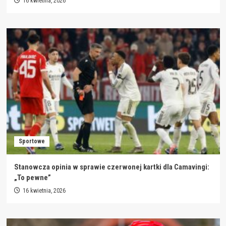
16 kwietnia, 2026
Sportowe
Stanowcza opinia w sprawie czerwonej kartki dla Camavingi:
„To pewne”
16 kwietnia, 2026