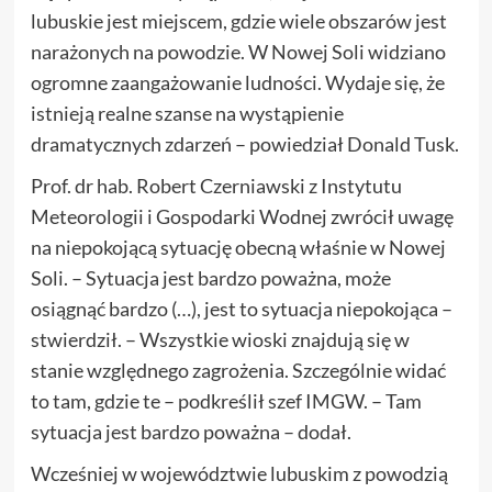
lubuskie jest miejscem, gdzie wiele obszarów jest
narażonych na powodzie. W Nowej Soli widziano
ogromne zaangażowanie ludności. Wydaje się, że
istnieją realne szanse na wystąpienie
dramatycznych zdarzeń – powiedział Donald Tusk.
Prof. dr hab. Robert Czerniawski z Instytutu
Meteorologii i Gospodarki Wodnej zwrócił uwagę
na niepokojącą sytuację obecną właśnie w Nowej
Soli. – Sytuacja jest bardzo poważna, może
osiągnąć bardzo (…), jest to sytuacja niepokojąca –
stwierdził. – Wszystkie wioski znajdują się w
stanie względnego zagrożenia. Szczególnie widać
to tam, gdzie te – podkreślił szef IMGW. – Tam
sytuacja jest bardzo poważna – dodał.
Wcześniej w województwie lubuskim z powodzią