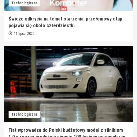
Technologiczne
Świeże odkrycia na temat starzenia: przełomowy etap
pojawia się około czterdziestki
11 lipca, 2025
Technologiczne
Fiat wprowadza do Polski budżetowy model z silnikiem
1.0 – roczna produkcja sięgnie 100 tysięcy egzemplarzy