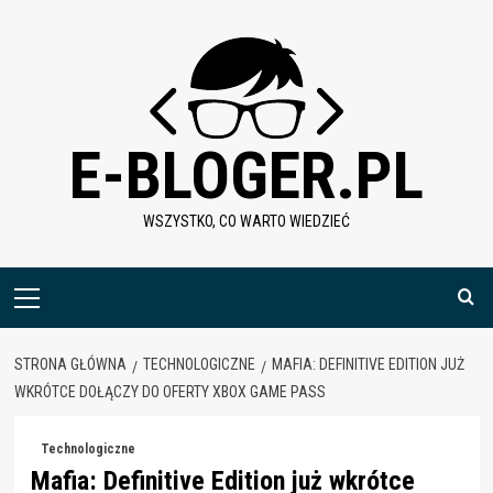
Skip
to
content
E-BLOGER.PL
WSZYSTKO, CO WARTO WIEDZIEĆ
Menu
główne
STRONA GŁÓWNA
TECHNOLOGICZNE
MAFIA: DEFINITIVE EDITION JUŻ
WKRÓTCE DOŁĄCZY DO OFERTY XBOX GAME PASS
Technologiczne
Mafia: Definitive Edition już wkrótce