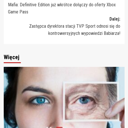
Mafia: Definitive Edition już wkrótce dołączy do oferty Xbox
wpisy
Game Pass
Dalej:
Zastępca dyrektora stacji TVP Sport odnosi się do
kontrowersyjnych wypowiedzi Babiarza!
Więcej