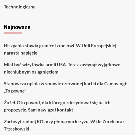
Technologiczne
Najnowsze
Hiszpania stawia granice Izraelowi. W Unii Europejskiej
narasta napięcie
Miał być wizytówką armii USA. Teraz zasłynął wyjątkowo
niechlubnym osiągnięciem
Stanowcza opinia w sprawie czerwonej kartki dla Camavingi:
„To pewne”
Żużel. Oto powód, dla którego zdecydował się na ich
propozycję. Sam nawiązał kontakt
Zachwyt radnej KO przy płonącym krzyżu. W tle Żurek oraz
Trzaskowski