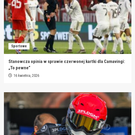
Sportowe
Stanowcza opinia w sprawie czerwonej kartki dla Camavingi:
„To pewne”
16 kwietnia, 2026