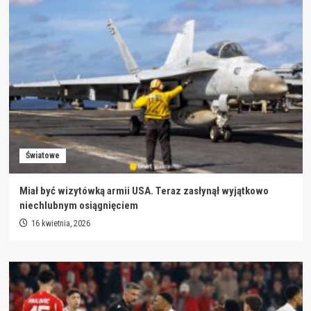
Światowe
Miał być wizytówką armii USA. Teraz zasłynął wyjątkowo
niechlubnym osiągnięciem
16 kwietnia, 2026