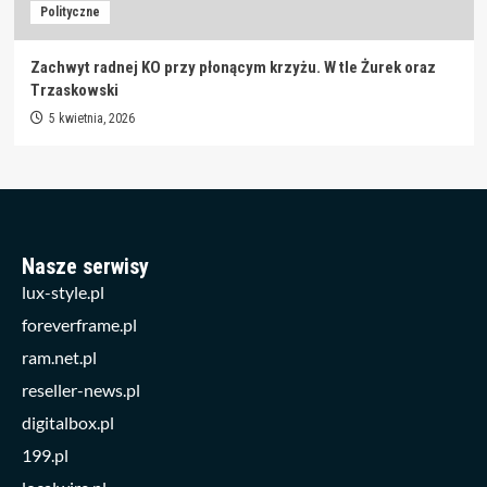
Polityczne
Zachwyt radnej KO przy płonącym krzyżu. W tle Żurek oraz
Trzaskowski
5 kwietnia, 2026
Nasze serwisy
lux-style.pl
foreverframe.pl
ram.net.pl
reseller-news.pl
digitalbox.pl
199.pl