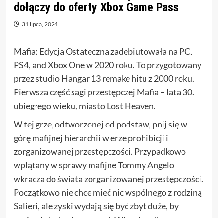
dołączy do oferty Xbox Game Pass
31 lipca, 2024
Mafia: Edycja Ostateczna zadebiutowała na PC,
PS4, and Xbox One w 2020 roku. To przygotowany
przez studio Hangar 13 remake hitu z 2000 roku.
Pierwsza część sagi przestępczej Mafia – lata 30.
ubiegłego wieku, miasto Lost Heaven.
W tej grze, odtworzonej od podstaw, pnij się w
górę mafijnej hierarchii w erze prohibicji i
zorganizowanej przestępczości. Przypadkowo
wplątany w sprawy mafijne Tommy Angelo
wkracza do świata zorganizowanej przestępczości.
Początkowo nie chce mieć nic wspólnego z rodziną
Salieri, ale zyski wydają się być zbyt duże, by