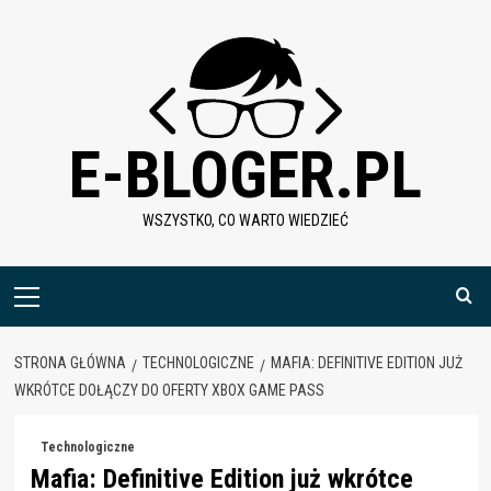
Skip
to
content
E-BLOGER.PL
WSZYSTKO, CO WARTO WIEDZIEĆ
Menu
główne
STRONA GŁÓWNA
TECHNOLOGICZNE
MAFIA: DEFINITIVE EDITION JUŻ
WKRÓTCE DOŁĄCZY DO OFERTY XBOX GAME PASS
Technologiczne
Mafia: Definitive Edition już wkrótce