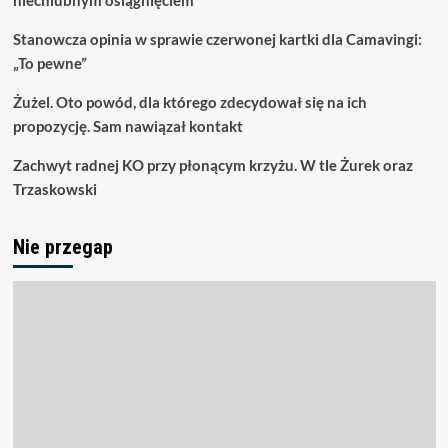
niechlubnym osiągnięciem
Stanowcza opinia w sprawie czerwonej kartki dla Camavingi:
„To pewne”
Żużel. Oto powód, dla którego zdecydował się na ich
propozycję. Sam nawiązał kontakt
Zachwyt radnej KO przy płonącym krzyżu. W tle Żurek oraz
Trzaskowski
Nie przegap