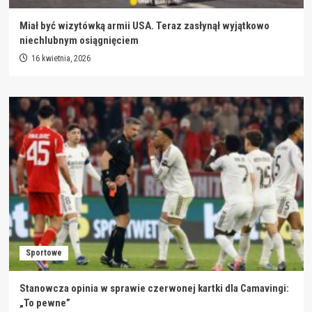
Miał być wizytówką armii USA. Teraz zasłynął wyjątkowo
niechlubnym osiągnięciem
16 kwietnia, 2026
Sportowe
Stanowcza opinia w sprawie czerwonej kartki dla Camavingi:
„To pewne”