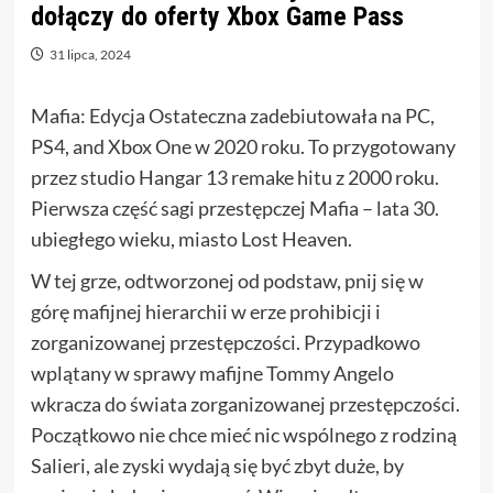
dołączy do oferty Xbox Game Pass
31 lipca, 2024
Mafia: Edycja Ostateczna zadebiutowała na PC,
PS4, and Xbox One w 2020 roku. To przygotowany
przez studio Hangar 13 remake hitu z 2000 roku.
Pierwsza część sagi przestępczej Mafia – lata 30.
ubiegłego wieku, miasto Lost Heaven.
W tej grze, odtworzonej od podstaw, pnij się w
górę mafijnej hierarchii w erze prohibicji i
zorganizowanej przestępczości. Przypadkowo
wplątany w sprawy mafijne Tommy Angelo
wkracza do świata zorganizowanej przestępczości.
Początkowo nie chce mieć nic wspólnego z rodziną
Salieri, ale zyski wydają się być zbyt duże, by