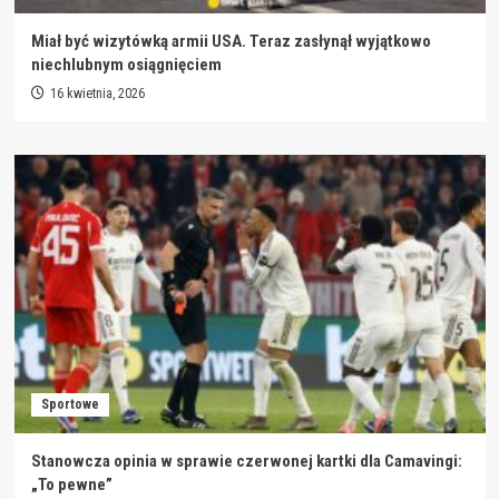
Miał być wizytówką armii USA. Teraz zasłynął wyjątkowo
niechlubnym osiągnięciem
16 kwietnia, 2026
Sportowe
Stanowcza opinia w sprawie czerwonej kartki dla Camavingi:
„To pewne”