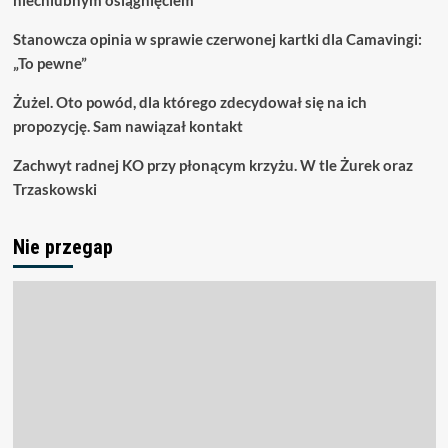
niechlubnym osiągnięciem
Stanowcza opinia w sprawie czerwonej kartki dla Camavingi:
„To pewne”
Żużel. Oto powód, dla którego zdecydował się na ich
propozycję. Sam nawiązał kontakt
Zachwyt radnej KO przy płonącym krzyżu. W tle Żurek oraz
Trzaskowski
Nie przegap