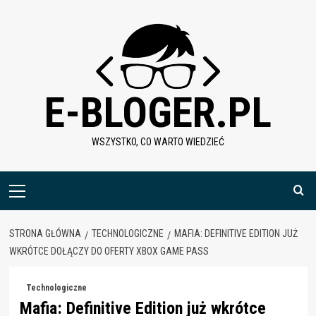
Skip
to
content
E-BLOGER.PL
WSZYSTKO, CO WARTO WIEDZIEĆ
Menu
główne
STRONA GŁÓWNA
TECHNOLOGICZNE
MAFIA: DEFINITIVE EDITION JUŻ
WKRÓTCE DOŁĄCZY DO OFERTY XBOX GAME PASS
Technologiczne
Mafia: Definitive Edition już wkrótce