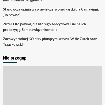
niechlubnym osiągnięciem
Stanowcza opinia w sprawie czerwonej kartki dla Camavingi:
„To pewne”
Żużel. Oto powód, dla którego zdecydował się na ich
propozycję. Sam nawiązał kontakt
Zachwyt radnej KO przy płonącym krzyżu. W tle Żurek oraz
Trzaskowski
Nie przegap