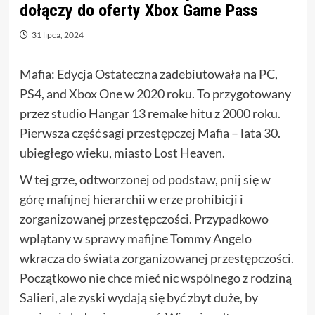
dołączy do oferty Xbox Game Pass
31 lipca, 2024
Mafia: Edycja Ostateczna zadebiutowała na PC,
PS4, and Xbox One w 2020 roku. To przygotowany
przez studio Hangar 13 remake hitu z 2000 roku.
Pierwsza część sagi przestępczej Mafia – lata 30.
ubiegłego wieku, miasto Lost Heaven.
W tej grze, odtworzonej od podstaw, pnij się w
górę mafijnej hierarchii w erze prohibicji i
zorganizowanej przestępczości. Przypadkowo
wplątany w sprawy mafijne Tommy Angelo
wkracza do świata zorganizowanej przestępczości.
Początkowo nie chce mieć nic wspólnego z rodziną
Salieri, ale zyski wydają się być zbyt duże, by