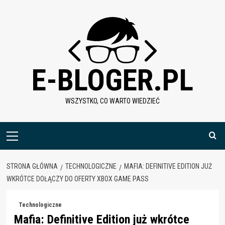
Skip
to
content
E-BLOGER.PL
WSZYSTKO, CO WARTO WIEDZIEĆ
Menu
główne
STRONA GŁÓWNA
TECHNOLOGICZNE
MAFIA: DEFINITIVE EDITION JUŻ
WKRÓTCE DOŁĄCZY DO OFERTY XBOX GAME PASS
Technologiczne
Mafia: Definitive Edition już wkrótce