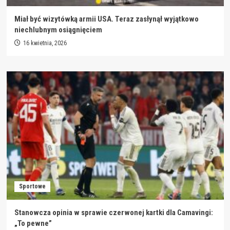
Miał być wizytówką armii USA. Teraz zasłynął wyjątkowo
niechlubnym osiągnięciem
16 kwietnia, 2026
Sportowe
Stanowcza opinia w sprawie czerwonej kartki dla Camavingi:
„To pewne”