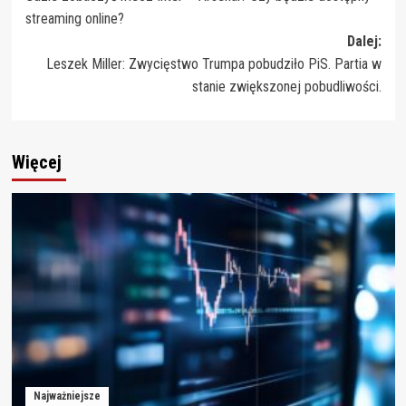
wpisy
streaming online?
Dalej:
Leszek Miller: Zwycięstwo Trumpa pobudziło PiS. Partia w
stanie zwiększonej pobudliwości.
Więcej
Najważniejsze