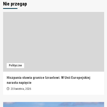
Nie przegap
Polityczne
Hiszpania stawia granice Izraelowi. W Unii Europejskiej
narasta napięcie
20 kwietnia, 2026