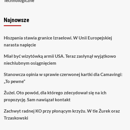
Technologiczne
Najnowsze
Hiszpania stawia granice Izraelowi. W Unii Europejskiej
narasta napięcie
Miał być wizytówką armii USA. Teraz zasłynął wyjątkowo
niechlubnym osiągnięciem
Stanowcza opinia w sprawie czerwonej kartki dla Camavingi:
„To pewne”
Żużel. Oto powód, dla którego zdecydował się na ich
propozycję. Sam nawiązał kontakt
Zachwyt radnej KO przy płonącym krzyżu. W tle Żurek oraz
Trzaskowski