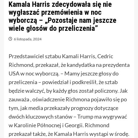
Kamala Harris zdecydowała się nie
wygłaszać przemówienia w noc
wyborczą – „Pozostaje nam jeszcze
wiele głosów do przeliczenia”
6 listopada, 2024
Przedstawiciel sztabu Kamali Harris, Cedric
Richmond, przekazał, że kandydatka na prezydenta
USA w noc wyborczą. – Mamy jeszcze głosy do
przeliczenia – powiedział i podkreślił, że sztab
będzie walczyć, by każdy głos został policzony. Jak
zauważa , oświadczenie Richmona pojawiło się po
tym, jak media przekazały prognozy dotyczące
dwóch kluczowych stanów – Trump ma wygrywać
w Karolinie Północnej i Georgii. Richmond
przekazał także, że Kamala Harris wystąpi w środę.