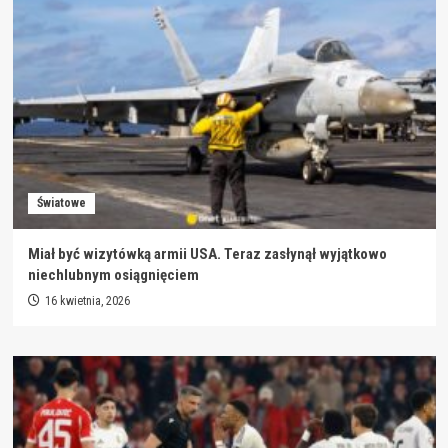
Światowe
Miał być wizytówką armii USA. Teraz zasłynął wyjątkowo
niechlubnym osiągnięciem
16 kwietnia, 2026