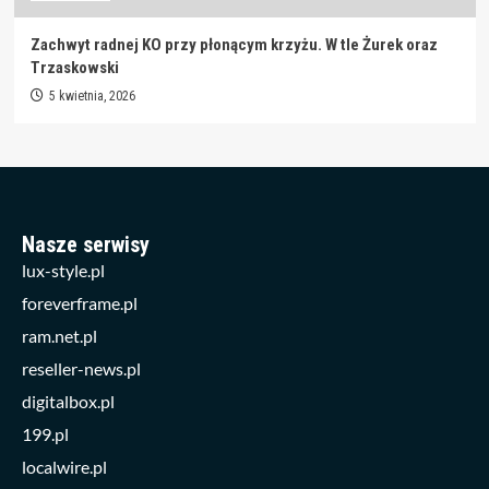
Zachwyt radnej KO przy płonącym krzyżu. W tle Żurek oraz
Trzaskowski
5 kwietnia, 2026
Nasze serwisy
lux-style.pl
foreverframe.pl
ram.net.pl
reseller-news.pl
digitalbox.pl
199.pl
localwire.pl