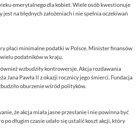
wieku emerytalnego dla kobiet. Wiele osób kwestionuje
 jest na błędnych założeniach i nie spełnia oczekiwań
y płaci minimalne podatki w Polsce. Minister finansów
o wielu podatników w kraju.
również wzbudziły kontrowersje. Akcja rozdawania
 Jana Pawła II z okazji rocznicy jego śmierci. Fundacja
budziło oburzenie wśród polityków.
ie, że akcja miała jasne przesłanie i nie powinna być
po długim czasie udało się ustalić koszt akcji, który