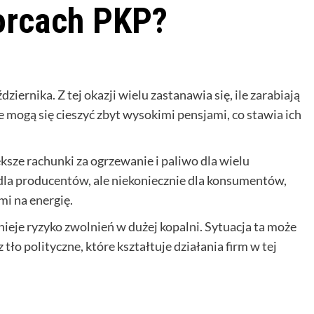
orcach PKP?
iernika. Z tej okazji wielu zastanawia się, ile zarabiają
 mogą się cieszyć zbyt wysokimi pensjami, co stawia ich
ksze rachunki za ogrzewanie i paliwo dla wielu
la producentów, ale niekoniecznie dla konsumentów,
i na energię.
nieje ryzyko zwolnień w dużej kopalni. Sytuacja ta może
o polityczne, które kształtuje działania firm w tej