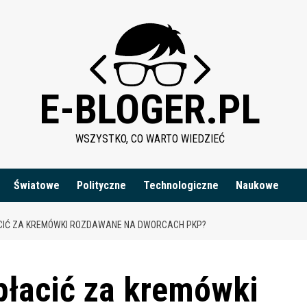
E-BLOGER.PL
WSZYSTKO, CO WARTO WIEDZIEĆ
Światowe
Polityczne
Technologiczne
Naukowe
ACIĆ ZA KREMÓWKI ROZDAWANE NA DWORCACH PKP?
apłacić za kremówki