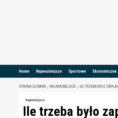
Skip
to
content
Home
Najważniejsze
Sportowe
Ekonomiczne
STRONA GŁÓWNA
NAJWAŻNIEJSZE
ILE TRZEBA BYŁO ZAPŁ
Najważniejsze
Ile trzeba było z