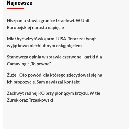
Najnowsze
Hiszpania stawia granice Izraelowi. W Unii
Europejskiej narasta napięcie
Miał być wizytówką armii USA. Teraz zasłynął
wyjątkowo niechlubnym osiągnięciem
Stanowcza opinia w sprawie czerwonej kartki dla
Camavingi: „To pewne”
Żużel. Oto powód, dla którego zdecydował się na
ich propozycję. Sam nawiązał kontakt
Zachwyt radnej KO przy płonącym krzyżu. W tle
Żurek oraz Trzaskowski