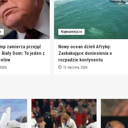
e
Najważniejsze
mp zamierza przejąć
Nowy ocean dzieli Afrykę:
. Biały Dom: To jeden z
Zaskakujące doniesienia o
celów
rozpadzie kontynentu
 2026
12 stycznia, 2026