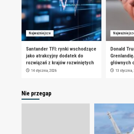
Najważniejsze
Najważniejsz
Santander TFI: rynki wschodzące
Donald Tru
jako atrakcyjny dodatek do
Grenlandię
rozwiązań z krajów rozwiniętych
głównych 
14 stycznia, 2026
13 stycznia,
Nie przegap