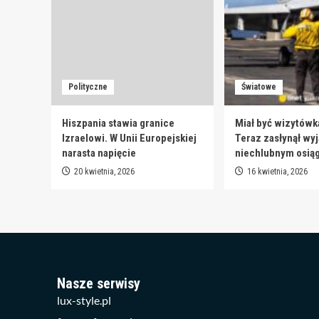
Polityczne
Światowe
Hiszpania stawia granice
Miał być wizytówk
Izraelowi. W Unii Europejskiej
Teraz zasłynął wy
narasta napięcie
niechlubnym osią
20 kwietnia, 2026
16 kwietnia, 2026
Nasze serwisy
lux-style.pl