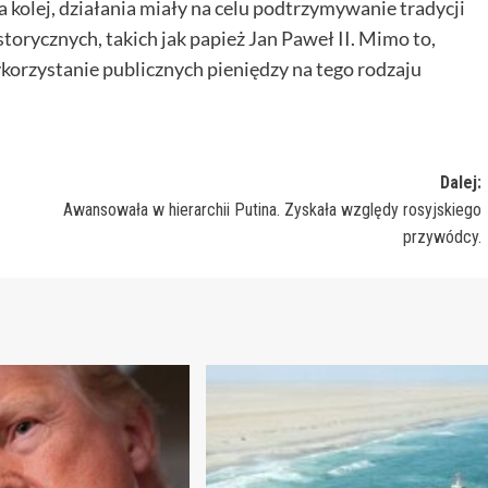
kolej, działania miały na celu podtrzymywanie tradycji
orycznych, takich jak papież Jan Paweł II. Mimo to,
ykorzystanie publicznych pieniędzy na tego rodzaju
Dalej:
Awansowała w hierarchii Putina. Zyskała względy rosyjskiego
przywódcy.