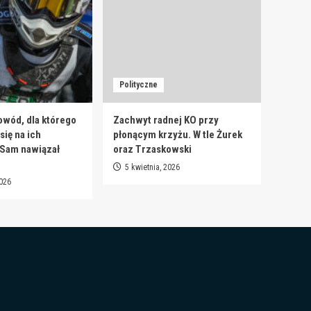
Polityczne
owód, dla którego
Zachwyt radnej KO przy
ię na ich
płonącym krzyżu. W tle Żurek
 Sam nawiązał
oraz Trzaskowski
5 kwietnia, 2026
2026