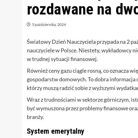
rozdawane na dw
5 października, 2024
Światowy Dzień Nauczyciela przypada na 2 paźdz
nauczyciele w Polsce. Niestety, wykładowcy nie
w trudnej sytuacji finansowej.
Również ceny gazu ciągle rosną, co oznacza wię
gospodarstw domowych. To dobra informacja d
którzy muszą radzić sobie z wyższymi wydatkam
Wraz z trudnościami w sektorze górniczym, ist
być wymuszona przez problemy finansowe oraz tł
branży.
System emerytalny