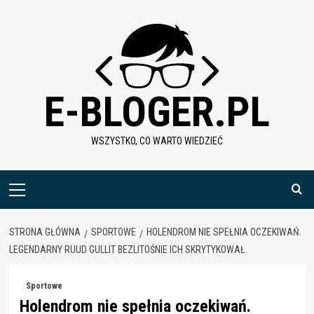
Skip
to
content
E-BLOGER.PL
WSZYSTKO, CO WARTO WIEDZIEĆ
Menu
główne
STRONA GŁÓWNA
SPORTOWE
HOLENDROM NIE SPEŁNIA OCZEKIWAŃ.
LEGENDARNY RUUD GULLIT BEZLITOŚNIE ICH SKRYTYKOWAŁ.
Sportowe
Holendrom nie spełnia oczekiwań.