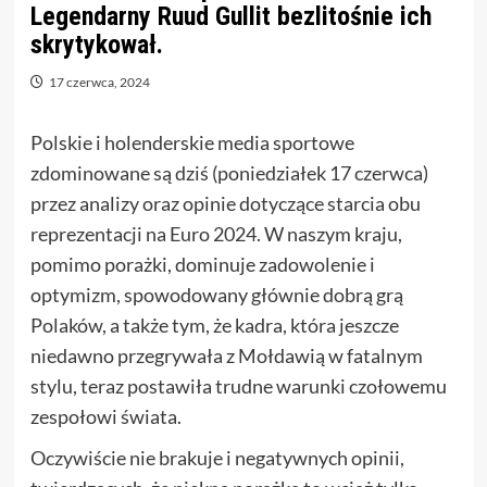
Legendarny Ruud Gullit bezlitośnie ich
skrytykował.
17 czerwca, 2024
Polskie i holenderskie media sportowe
zdominowane są dziś (poniedziałek 17 czerwca)
przez analizy oraz opinie dotyczące starcia obu
reprezentacji na Euro 2024. W naszym kraju,
pomimo porażki, dominuje zadowolenie i
optymizm, spowodowany głównie dobrą grą
Polaków, a także tym, że kadra, która jeszcze
niedawno przegrywała z Mołdawią w fatalnym
stylu, teraz postawiła trudne warunki czołowemu
zespołowi świata.
Oczywiście nie brakuje i negatywnych opinii,