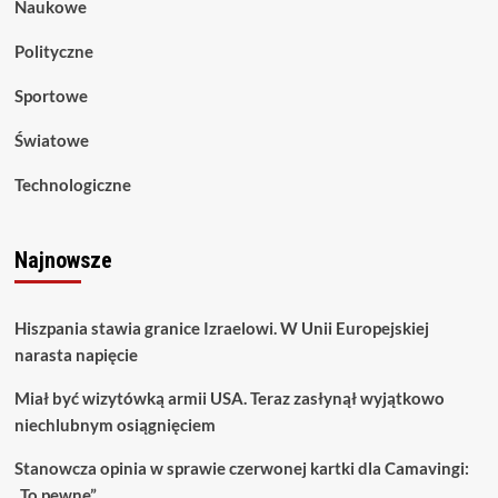
Naukowe
Polityczne
Sportowe
Światowe
Technologiczne
Najnowsze
Hiszpania stawia granice Izraelowi. W Unii Europejskiej
narasta napięcie
Miał być wizytówką armii USA. Teraz zasłynął wyjątkowo
niechlubnym osiągnięciem
Stanowcza opinia w sprawie czerwonej kartki dla Camavingi:
„To pewne”