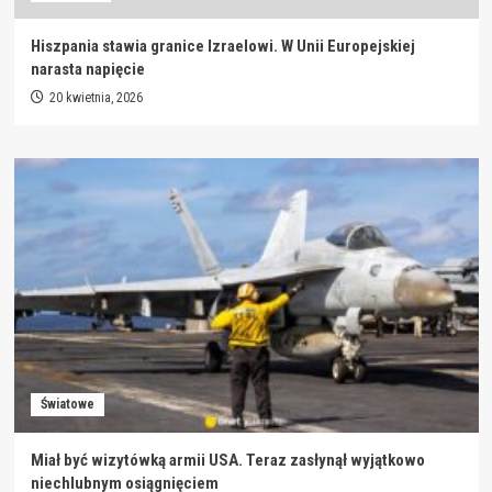
Hiszpania stawia granice Izraelowi. W Unii Europejskiej
narasta napięcie
20 kwietnia, 2026
Światowe
Miał być wizytówką armii USA. Teraz zasłynął wyjątkowo
niechlubnym osiągnięciem