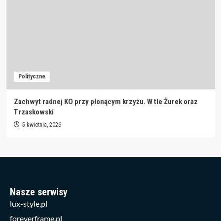
Polityczne
Zachwyt radnej KO przy płonącym krzyżu. W tle Żurek oraz
Trzaskowski
5 kwietnia, 2026
Nasze serwisy
lux-style.pl
foreverframe.pl