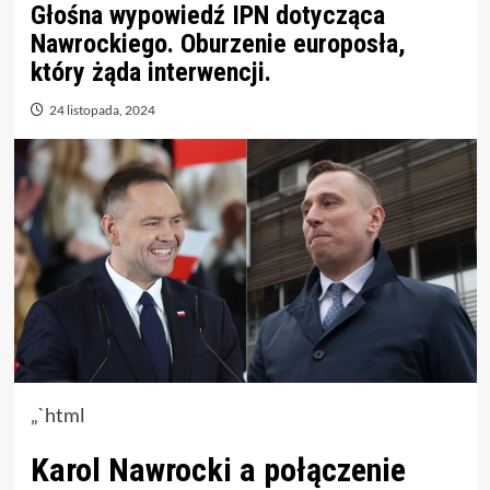
Głośna wypowiedź IPN dotycząca
Nawrockiego. Oburzenie europosła,
który żąda interwencji.
24 listopada, 2024
„`html
Karol Nawrocki a połączenie