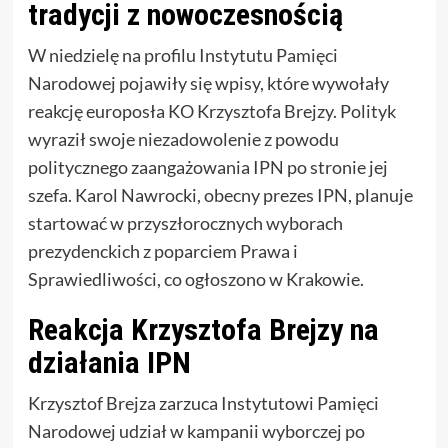
tradycji z nowoczesnością
W niedzielę na profilu Instytutu Pamięci
Narodowej pojawiły się wpisy, które wywołały
reakcję europosła KO Krzysztofa Brejzy. Polityk
wyraził swoje niezadowolenie z powodu
politycznego zaangażowania IPN po stronie jej
szefa. Karol Nawrocki, obecny prezes IPN, planuje
startować w przyszłorocznych wyborach
prezydenckich z poparciem Prawa i
Sprawiedliwości, co ogłoszono w Krakowie.
Reakcja Krzysztofa Brejzy na
działania IPN
Krzysztof Brejza zarzuca Instytutowi Pamięci
Narodowej udział w kampanii wyborczej po