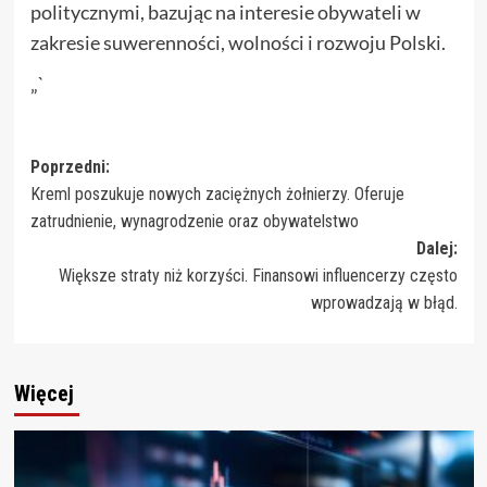
politycznymi, bazując na interesie obywateli w
zakresie suwerenności, wolności i rozwoju Polski.
„`
Zobacz
Poprzedni:
Kreml poszukuje nowych zaciężnych żołnierzy. Oferuje
wpisy
zatrudnienie, wynagrodzenie oraz obywatelstwo
Dalej:
Większe straty niż korzyści. Finansowi influencerzy często
wprowadzają w błąd.
Więcej