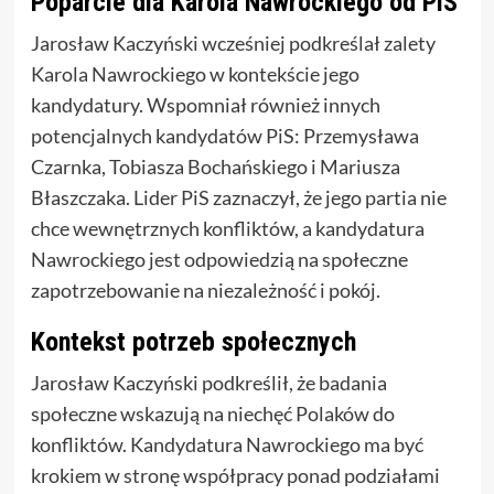
Poparcie dla Karola Nawrockiego od PiS
Jarosław Kaczyński wcześniej podkreślał zalety
Karola Nawrockiego w kontekście jego
kandydatury. Wspomniał również innych
potencjalnych kandydatów PiS: Przemysława
Czarnka, Tobiasza Bochańskiego i Mariusza
Błaszczaka. Lider PiS zaznaczył, że jego partia nie
chce wewnętrznych konfliktów, a kandydatura
Nawrockiego jest odpowiedzią na społeczne
zapotrzebowanie na niezależność i pokój.
Kontekst potrzeb społecznych
Jarosław Kaczyński podkreślił, że badania
społeczne wskazują na niechęć Polaków do
konfliktów. Kandydatura Nawrockiego ma być
krokiem w stronę współpracy ponad podziałami