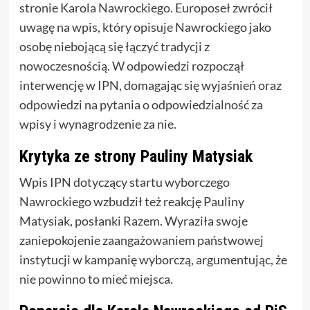
stronie Karola Nawrockiego. Europoseł zwrócił
uwagę na wpis, który opisuje Nawrockiego jako
osobę niebojącą się łączyć tradycji z
nowoczesnością. W odpowiedzi rozpoczął
interwencję w IPN, domagając się wyjaśnień oraz
odpowiedzi na pytania o odpowiedzialność za
wpisy i wynagrodzenie za nie.
Krytyka ze strony Pauliny Matysiak
Wpis IPN dotyczący startu wyborczego
Nawrockiego wzbudził też reakcję Pauliny
Matysiak, posłanki Razem. Wyraziła swoje
zaniepokojenie zaangażowaniem państwowej
instytucji w kampanię wyborczą, argumentując, że
nie powinno to mieć miejsca.