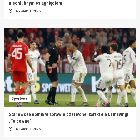
niechlubnym osiągnięciem
16 kwietnia, 2026
Sportowe
Stanowcza opinia w sprawie czerwonej kartki dla Camavingi:
„To pewne”
16 kwietnia, 2026