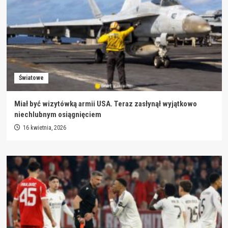
Światowe
Miał być wizytówką armii USA. Teraz zasłynął wyjątkowo
niechlubnym osiągnięciem
16 kwietnia, 2026