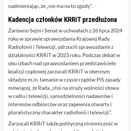
nadmieniając, że „nie ma na to zgody”.
Kadencja członków KRRiT przedłużona
Zarówno Sejm i Senat w uchwałach z 26 lipca 2024
roku w sprawie sprawozdania Krajowej Rady
Radiofonii i Telewizji, odrzucili sprawozdanie z
działalności KRRiT w 2023 roku. Podczas debat w
obu izbach nad sprawozdaniem przedstawiciele
koalicji rządowej zarzucali KRRiT w obecnym
składzie m.in. łamanie w czasie rządów PiS zasady
mówiącej, że Rada „stoi na straży wolności słowa
w radiu i telewizji, samodzielności nadawców i
interesów odbiorców oraz zapewnia otwarty i
pluralistyczny charakter radiofonii i telewizji”.
Zarzucali KRRiT także polityczną stronniczość w