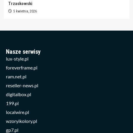
Trzaskowski
5 kwietnia, 2026
Nasze serwisy
lux-style.pl
foreverframe.pl
ram.net.pl
reseller-news.pl
digitalbox.pl
199.pl
localwire.pl
wzoryikolory.pl
gp7.pl