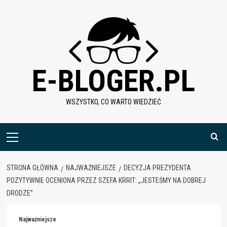
Skip
to
content
E-BLOGER.PL
WSZYSTKO, CO WARTO WIEDZIEĆ
Menu
główne
STRONA GŁÓWNA
NAJWAŻNIEJSZE
DECYZJA PREZYDENTA
POZYTYWNIE OCENIONA PRZEZ SZEFA KRRIT: „JESTEŚMY NA DOBREJ
DRODZE”
Najważniejsze