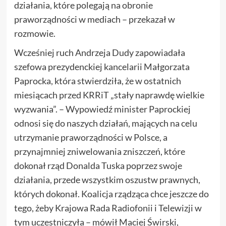
działania, które polegają na obronie
praworządności w mediach – przekazał w
rozmowie.
Wcześniej ruch Andrzeja Dudy zapowiadała
szefowa prezydenckiej kancelarii Małgorzata
Paprocka, która stwierdziła, że w ostatnich
miesiącach przed KRRiT „stały naprawdę wielkie
wyzwania”. – Wypowiedź minister Paprockiej
odnosi się do naszych działań, mających na celu
utrzymanie praworządności w Polsce, a
przynajmniej zniwelowania zniszczeń, które
dokonał rząd Donalda Tuska poprzez swoje
działania, przede wszystkim oszustw prawnych,
których dokonał. Koalicja rządząca chce jeszcze do
tego, żeby Krajowa Rada Radiofonii i Telewizji w
tym uczestniczyła – mówił Maciej Świrski,