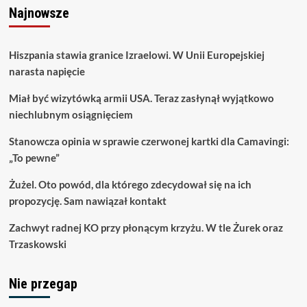
Najnowsze
Hiszpania stawia granice Izraelowi. W Unii Europejskiej
narasta napięcie
Miał być wizytówką armii USA. Teraz zasłynął wyjątkowo
niechlubnym osiągnięciem
Stanowcza opinia w sprawie czerwonej kartki dla Camavingi:
„To pewne”
Żużel. Oto powód, dla którego zdecydował się na ich
propozycję. Sam nawiązał kontakt
Zachwyt radnej KO przy płonącym krzyżu. W tle Żurek oraz
Trzaskowski
Nie przegap