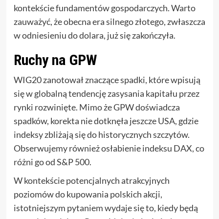
kontekście fundamentów gospodarczych. Warto
zauważyć, że obecna era silnego złotego, zwłaszcza
w odniesieniu do dolara, już się zakończyła.
Ruchy na GPW
WIG20 zanotował znaczące spadki, które wpisują
się w globalną tendencję zasysania kapitału przez
rynki rozwinięte. Mimo że GPW doświadcza
spadków, korekta nie dotknęła jeszcze USA, gdzie
indeksy zbliżają się do historycznych szczytów.
Obserwujemy również osłabienie indeksu DAX, co
różni go od S&P 500.
W kontekście potencjalnych atrakcyjnych
poziomów do kupowania polskich akcji,
istotniejszym pytaniem wydaje się to, kiedy będą