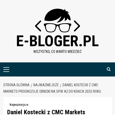
Skip
to
content
E-BLOGER.PL
WSZYSTKO, CO WARTO WIEDZIEĆ
Menu
główne
STRONA GŁÓWNA
NAJWAŻNIEJSZE
DANIEL KOSTECKI Z CMC
MARKETS PROGNOZUJE OBNIŻKI NA GPW AŻ DO KOŃCA 2025 ROKU.
Najważniejsze
Daniel Kostecki z CMC Markets