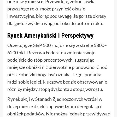
one miały miejsce. Przewiduję, że końcówka
przyszłego roku może przynieść okazje
inwestycyjne, biorąc pod uwagę, że gorsze okresy
dla giełd zwykle trwają od roku do półtora roku.
Rynek Amerykański i Perspektywy
Oczekuję, że S&P 500 znajdzie się w strefie 5800–
6200 pkt. Rezerwa Federalna zmienia swoje
podejście do stóp procentowych, sugerując
mniejsze obniżki niż pierwotnie planowano. Choć
niższe obniżki mogą być oznaką, że gospodarka
radzi sobie lepiej, kluczowe będzie obserwowanie
różnicy między stopą dyskonta a stopą wzrostu.
Rynek akcji w Stanach Zjednoczonych wzrósł w
dużej mierze dzięki zapowiedziom deregulacji i
obniżek podatków. Nie można jednak przewidywać