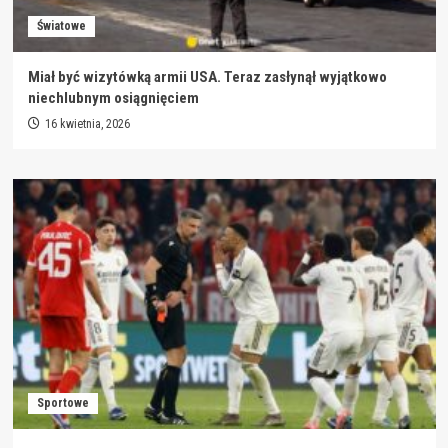
Światowe
Miał być wizytówką armii USA. Teraz zasłynął wyjątkowo
niechlubnym osiągnięciem
16 kwietnia, 2026
Sportowe