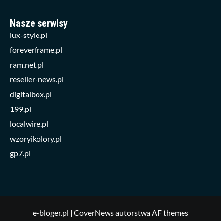
Nasze serwisy
lux-style.pl
foreverframe.pl
ram.net.pl
reseller-news.pl
digitalbox.pl
199.pl
localwire.pl
wzoryikolory.pl
gp7.pl
e-bloger.pl
|
CoverNews
autorstwa AF themes