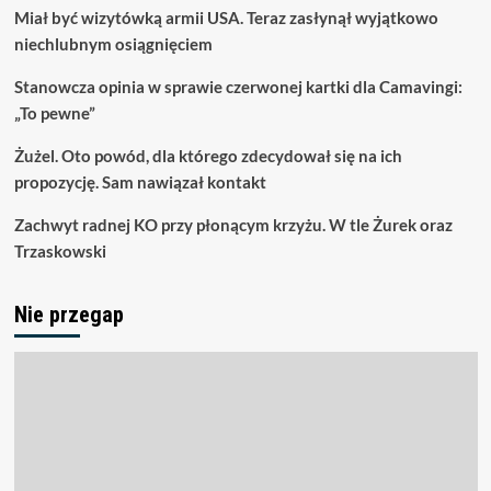
Miał być wizytówką armii USA. Teraz zasłynął wyjątkowo
niechlubnym osiągnięciem
Stanowcza opinia w sprawie czerwonej kartki dla Camavingi:
„To pewne”
Żużel. Oto powód, dla którego zdecydował się na ich
propozycję. Sam nawiązał kontakt
Zachwyt radnej KO przy płonącym krzyżu. W tle Żurek oraz
Trzaskowski
Nie przegap