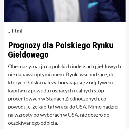
„`html
Prognozy dla Polskiego Rynku
Giełdowego
Obecna sytuacja na polskich indeksach giełdowych
nie napawa optymizmem. Rynki wschodzące, do
których Polska należy, borykają się z odpływem
kapitału z powodu rosnących realnych stóp
procentowych w Stanach Zjednoczonych, co
powoduje, że kapitał wraca do USA. Mimo nadziei
na wzrosty po wyborach w USA, nie doszło do
oczekiwanego odbicia.