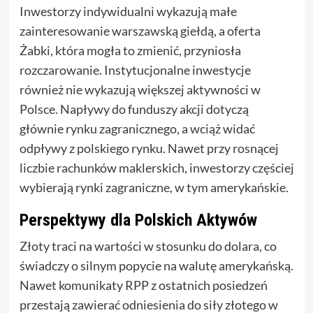
Inwestorzy indywidualni wykazują małe
zainteresowanie warszawską giełdą, a oferta
Żabki, która mogła to zmienić, przyniosła
rozczarowanie. Instytucjonalne inwestycje
również nie wykazują większej aktywności w
Polsce. Napływy do funduszy akcji dotyczą
głównie rynku zagranicznego, a wciąż widać
odpływy z polskiego rynku. Nawet przy rosnącej
liczbie rachunków maklerskich, inwestorzy częściej
wybierają rynki zagraniczne, w tym amerykańskie.
Perspektywy dla Polskich Aktywów
Złoty traci na wartości w stosunku do dolara, co
świadczy o silnym popycie na walutę amerykańską.
Nawet komunikaty RPP z ostatnich posiedzeń
przestają zawierać odniesienia do siły złotego w