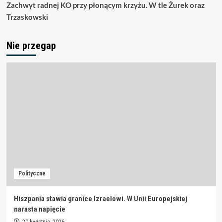
Zachwyt radnej KO przy płonącym krzyżu. W tle Żurek oraz
Trzaskowski
Nie przegap
Polityczne
Hiszpania stawia granice Izraelowi. W Unii Europejskiej
narasta napięcie