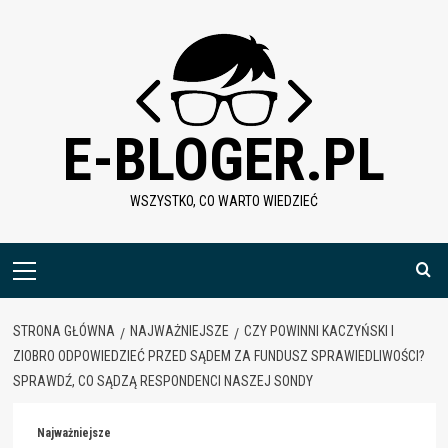
Skip
to
content
E-BLOGER.PL
WSZYSTKO, CO WARTO WIEDZIEĆ
Menu
główne
STRONA GŁÓWNA
NAJWAŻNIEJSZE
CZY POWINNI KACZYŃSKI I
ZIOBRO ODPOWIEDZIEĆ PRZED SĄDEM ZA FUNDUSZ SPRAWIEDLIWOŚCI?
SPRAWDŹ, CO SĄDZĄ RESPONDENCI NASZEJ SONDY
Najważniejsze