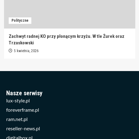
Polityczne
Zachwyt radnej KO przy płonącym krzyżu. W tle Żurek oraz
Trzaskowski
5 kwietnia, 2026
Nasze serwisy
lux-style.pl
foreverframe.pl
ram.net.pl
reseller-news.pl
digitalbox.pl