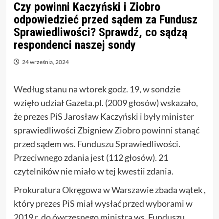
Czy powinni Kaczyński i Ziobro
odpowiedzieć przed sądem za Fundusz
Sprawiedliwości? Sprawdź, co sądzą
respondenci naszej sondy
24 września, 2024
Według stanu na wtorek godz. 19, w sondzie
wzięło udział Gazeta.pl. (2009 głosów) wskazało,
że prezes PiS Jarosław Kaczyński i były minister
sprawiedliwości Zbigniew Ziobro powinni stanąć
przed sądem ws. Funduszu Sprawiedliwości.
Przeciwnego zdania jest (112 głosów). 21
czytelników nie miało w tej kwestii zdania.
Prokuratura Okręgowa w Warszawie zbada wątek ,
który prezes PiS miał wysłać przed wyborami w
2019 r. do ówczesnego ministra ws. Funduszu