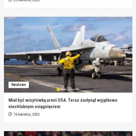
20 kwietnia, 2026
Światowe
Miał być wizytówką armii USA. Teraz zasłynął wyjątkowo
niechlubnym osiągnięciem
16 kwietnia, 2026