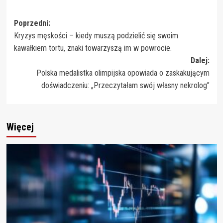
Zobacz
Poprzedni:
Kryzys męskości – kiedy muszą podzielić się swoim
wpisy
kawałkiem tortu, znaki towarzyszą im w powrocie.
Dalej:
Polska medalistka olimpijska opowiada o zaskakującym
doświadczeniu: „Przeczytałam swój własny nekrolog”
Więcej