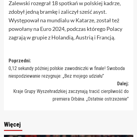
Zalewski rozegrał 18 spotkań w polskiej kadrze,
zdobył jedną bramkę i zaliczył sześć asyst.
Występował na mundialu w Katarze, został też
powołany na Euro 2024, podczas którego Polacy
zagrają w grupie z Holandią, Austrią i Francją.
Zobacz
Poprzedni:
0,12 sekundy później polskie zawodniczki w finale! Swoboda
wpisy
niespodziewanie rezygnuje: „Bez mojego udziału”
Dalej:
Kraje Grupy Wyszehradzkiej zaczynają tracić cierpliwość do
premiera Orbána. „Ostatnie ostrzeżenie”
Więcej