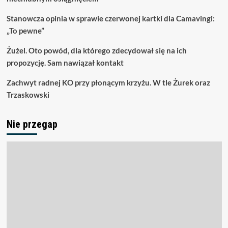
Stanowcza opinia w sprawie czerwonej kartki dla Camavingi:
„To pewne”
Żużel. Oto powód, dla którego zdecydował się na ich
propozycję. Sam nawiązał kontakt
Zachwyt radnej KO przy płonącym krzyżu. W tle Żurek oraz
Trzaskowski
Nie przegap