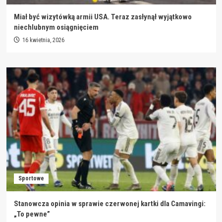
Miał być wizytówką armii USA. Teraz zasłynął wyjątkowo
niechlubnym osiągnięciem
16 kwietnia, 2026
Sportowe
Stanowcza opinia w sprawie czerwonej kartki dla Camavingi:
„To pewne”