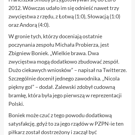
2012. Wówczas udało im się odnieść nawet trzy
zwycięstwa z rzędu, z Łotwą (1:0), Słowacją (1:0)
oraz Andorą (4:0).
W gronie tych, którzy doceniają ostatnie
poczynania zespołu Michała Probierza, jest
Zbigniew Boniek. „Wielkie brawa. Dwa
zwycięstwa mogą dodatkowo zbudować zespół.
Dużo ciekawych wniosków” – napisał na Twitterze.
Szczególnie docenił jednego zawodnika. „Nicola
piękny gol” – dodał. Zalewski zdobył cudowną
bramkę, która była jego pierwszą w reprezentacji
Polski.
Boniek może czuć z tego powodu dodatkową
satysfakcję, gdyż to za jego rządów w PZPN-ie ten
piłkarz został dostrzeżony i zaczął być