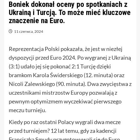
Boniek dokonał oceny po spotkaniach z
Ukrainą i Turcją. To może mieć kluczowe
znaczenie na Euro.
11 czerwca, 2024
Reprezentacja Polski pokazała, że jest w niezłej
dyspozycji przed Euro 2024. Po wygranej z Ukrainą
(3:1) udało jej się pokonać 2:1 Turcję dzięki
bramkom Karola Świderskiego (12. minuta) oraz
Nicoli Zalewskiego (90. minuta). Dwa zwycięstwa z
uczestnikami mistrzostw Europy pozwalają z
pewnym optymizmem wyczekiwać pierwszego
meczu turnieju.
Kiedy po raz ostatni Polacy wygrali dwa mecze
przed turniejem? 12 lat temu, gdy za kadencji
Franciszka Smudy przygotowywali się do Euro