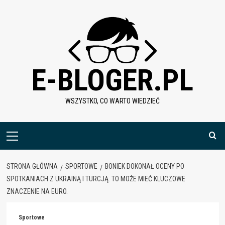
Skip
to
content
E-BLOGER.PL
WSZYSTKO, CO WARTO WIEDZIEĆ
Menu
główne
STRONA GŁÓWNA
SPORTOWE
BONIEK DOKONAŁ OCENY PO
SPOTKANIACH Z UKRAINĄ I TURCJĄ. TO MOŻE MIEĆ KLUCZOWE
ZNACZENIE NA EURO.
Sportowe